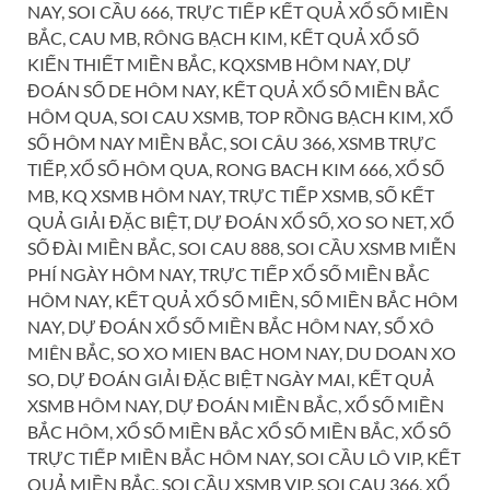
NAY, SOI CẦU 666, TRỰC TIẾP KẾT QUẢ XỔ SỐ MIỀN
BẮC, CAU MB, RÔNG BẠCH KIM, KẾT QUẢ XỔ SỐ
KIẾN THIẾT MIỀN BẮC, KQXSMB HÔM NAY, DỰ
ĐOÁN SỐ DE HÔM NAY, KẾT QUẢ XỔ SỐ MIỀN BẮC
HÔM QUA, SOI CAU XSMB, TOP RỒNG BẠCH KIM, XỔ
SỐ HÔM NAY MIỀN BẮC, SOI CÂU 366, XSMB TRỰC
TIẾP, XỔ SỐ HÔM QUA, RONG BACH KIM 666, XỔ SỐ
MB, KQ XSMB HÔM NAY, TRỰC TIẾP XSMB, SỐ KẾT
QUẢ GIẢI ĐẶC BIỆT, DỰ ĐOÁN XỔ SỐ, XO SO NET, XỔ
SỐ ĐÀI MIỀN BẮC, SOI CAU 888, SOI CẦU XSMB MIỄN
PHÍ NGÀY HÔM NAY, TRỰC TIẾP XỔ SỐ MIỀN BẮC
HÔM NAY, KẾT QUẢ XỔ SỐ MIỀN, SỐ MIỀN BẮC HÔM
NAY, DỰ ĐOÁN XỔ SỐ MIỀN BẮC HÔM NAY, SỔ XÔ
MIÊN BẮC, SO XO MIEN BAC HOM NAY, DU DOAN XO
SO, DỰ ĐOÁN GIẢI ĐẶC BIỆT NGÀY MAI, KẾT QUẢ
XSMB HÔM NAY, DỰ ĐOÁN MIỀN BẮC, XỔ SỐ MIỀN
BẮC HÔM, XỔ SỐ MIỀN BẮC XỔ SỐ MIỀN BẮC, XỔ SỐ
TRỰC TIẾP MIỀN BẮC HÔM NAY, SOI CẦU LÔ VIP, KẾT
QUẢ MIỀN BẮC, SOI CẦU XSMB VIP, SOI CAU 366, XỔ