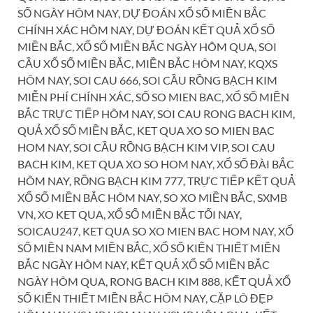
SỐ NGÀY HÔM NAY, DỰ ĐOÁN XỔ SỐ MIỀN BẮC
CHÍNH XÁC HÔM NAY, DỰ ĐOÁN KẾT QUẢ XỔ SỐ
MIỀN BẮC, XỔ SỐ MIỀN BẮC NGÀY HÔM QUA, SOI
CẦU XỔ SỐ MIỀN BẮC, MIỀN BẮC HÔM NAY, KQXS
HÔM NAY, SOI CAU 666, SOI CẦU RỒNG BẠCH KIM
MIỄN PHÍ CHÍNH XÁC, SỐ SO MIEN BAC, XỔ SỐ MIỀN
BẮC TRỰC TIẾP HÔM NAY, SOI CAU RONG BACH KIM,
QUẢ XỔ SỐ MIỀN BẮC, KET QUA XO SO MIEN BAC
HOM NAY, SOI CẦU RỒNG BẠCH KIM VIP, SOI CAU
BACH KIM, KET QUA XO SO HOM NAY, XỔ SỐ ĐÀI BẮC
HÔM NAY, RỒNG BẠCH KIM 777, TRỰC TIẾP KẾT QUẢ
XỔ SỐ MIỀN BẮC HÔM NAY, SO XO MIỀN BẮC, SXMB
VN, XO KET QUA, XỔ SỐ MIỀN BẮC TỐI NAY,
SOICAU247, KET QUA SO XO MIEN BAC HOM NAY, XỔ
SỐ MIỀN NAM MIỀN BẮC, XỔ SỐ KIẾN THIẾT MIỀN
BẮC NGÀY HÔM NAY, KẾT QUẢ XỔ SỐ MIỀN BẮC
NGÀY HÔM QUA, RONG BACH KIM 888, KẾT QUẢ XỔ
SỐ KIẾN THIẾT MIỀN BẮC HÔM NAY, CẶP LÔ ĐẸP