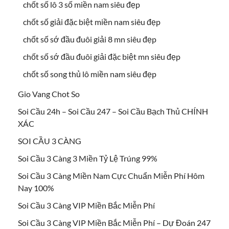
chốt số lô 3 số miền nam siêu đẹp
chốt số giải đặc biệt miền nam siêu đẹp
chốt số sớ đầu đuôi giải 8 mn siêu đẹp
chốt số sớ đầu đuôi giải đặc biệt mn siêu đẹp
chốt số song thủ lô miền nam siêu đẹp
Gio Vang Chot So
Soi Cầu 24h – Soi Cầu 247 – Soi Cầu Bạch Thủ CHÍNH
XÁC
SOI CẦU 3 CÀNG
Soi Cầu 3 Càng 3 Miền Tỷ Lệ Trúng 99%
Soi Cầu 3 Càng Miền Nam Cực Chuẩn Miễn Phí Hôm
Nay 100%
Soi Cầu 3 Càng VIP Miền Bắc Miễn Phí
Soi Cầu 3 Càng VIP Miền Bắc Miễn Phí – Dự Đoán 247