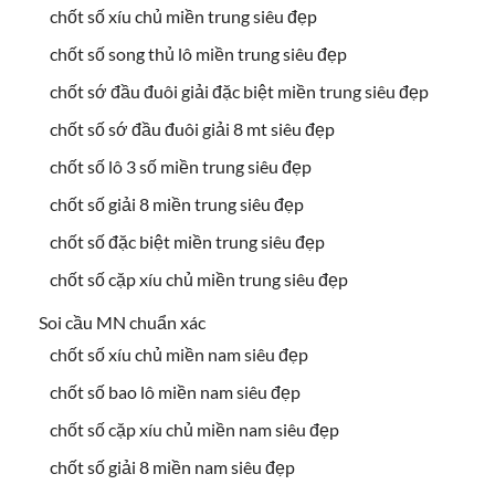
chốt số xíu chủ miền trung siêu đẹp
chốt số song thủ lô miền trung siêu đẹp
chốt sớ đầu đuôi giải đặc biệt miền trung siêu đẹp
chốt số sớ đầu đuôi giải 8 mt siêu đẹp
chốt số lô 3 số miền trung siêu đẹp
chốt số giải 8 miền trung siêu đẹp
chốt số đặc biệt miền trung siêu đẹp
chốt số cặp xíu chủ miền trung siêu đẹp
Soi cầu MN chuẩn xác
chốt số xíu chủ miền nam siêu đẹp
chốt số bao lô miền nam siêu đẹp
chốt số cặp xíu chủ miền nam siêu đẹp
chốt số giải 8 miền nam siêu đẹp