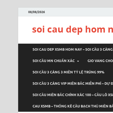
08/08/2026
soi cau dep hom n
SOI CAU DEP XSMB HOM NAY – SOI CẦU 3 CÀNG
SOI CẦU MN CHUẨN XÁC
GIO VANG CHO
SOI CẦU 3 CÀNG 3 MIỀN TỶ LỆ TRÚNG 99%
SOI CẦU 3 CÀNG VIP MIỀN BẮC MIỄN PHÍ – DỰ 
SOI CẦU MIỀN BẮC CHÍNH XÁC 100 – CẦU LÔ 
CAU XSMB – THỐNG KÊ CẦU BẠCH THỦ MIỀN B