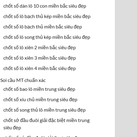
chốt số dàn lô 10 con miền bắc siêu đẹp
chốt số lô bạch thủ kép miền bắc siêu đẹp
chốt số lô bạch thủ miền bắc siêu đẹp
chốt số lô song thủ kép miền bắc siêu đẹp
chốt số lô xiên 2 miền bắc siêu đẹp
chốt số lô xiên 3 miền bắc siêu đẹp
chốt số lô xiên 4 miền bắc siêu đẹp
Soi cầu MT chuẩn xác
chốt số bao lô miền trung siêu đẹp
chốt số xíu chủ miền trung siêu đẹp
chốt số song thủ lô miền trung siêu đẹp
chốt sớ đầu đuôi giải đặc biệt miền trung
siêu đẹp