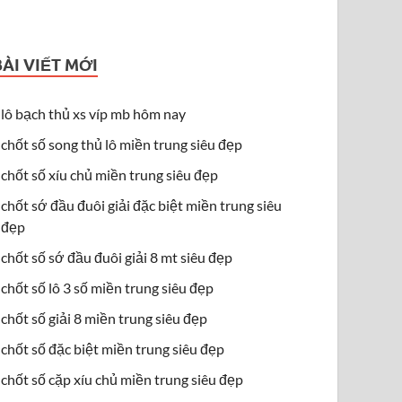
BÀI VIẾT MỚI
lô bạch thủ xs víp mb hôm nay
chốt số song thủ lô miền trung siêu đẹp
chốt số xíu chủ miền trung siêu đẹp
chốt sớ đầu đuôi giải đặc biệt miền trung siêu
đẹp
chốt số sớ đầu đuôi giải 8 mt siêu đẹp
chốt số lô 3 số miền trung siêu đẹp
chốt số giải 8 miền trung siêu đẹp
chốt số đặc biệt miền trung siêu đẹp
chốt số cặp xíu chủ miền trung siêu đẹp