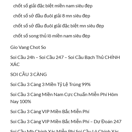
chốt số giải đặc biệt miền nam siêu đẹp
chốt số sớ đầu đuôi giải 8 mn siêu đẹp
chốt số sớ đầu đuôi giải đặc biệt mn siêu đẹp
chốt số song thủ lô miền nam siêu đẹp
Gio Vang Chot So
Soi Cầu 24h – Soi Cầu 247 – Soi Cầu Bạch Thủ CHÍNH
XÁC
SOI CẦU 3 CÀNG
Soi Cầu 3 Càng 3 Miền Tỷ Lệ Trúng 99%
Soi Cầu 3 Càng Miền Nam Cực Chuẩn Miễn Phí Hôm
Nay 100%
Soi Cầu 3 Càng VIP Miền Bắc Miễn Phí
Soi Cầu 3 Càng VIP Miền Bắc Miễn Phí – Dự Đoán 247
Soi Cầu Mb Chính Xác Miễn Phí Soi Cầu Lô Chính Xác