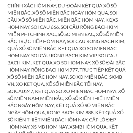
CHÍNH XÁC HÔM NAY, DỰ ĐOÁN KẾT QUẢ XỔ SỐ
MIỀN BẮC, XỔ SỐ MIỀN BẮC NGÀY HÔM QUA, SOI
CẦU XỔ SỐ MIỀN BẮC, MIỀN BẮC HÔM NAY, KQXS
HÔM NAY, SOI CAU 666, SOI CẦU RỒNG BẠCH KIM
MIỄN PHÍ CHÍNH XÁC, SỐ SO MIEN BAC, XỔ SỐ MIỀN
BẮC TRỰC TIẾP HÔM NAY, SOI CAU RONG BACH KIM,
QUẢ XỔ SỐ MIỀN BẮC, KET QUA XO SO MIEN BAC
HOM NAY, SOI CẦU RỒNG BẠCH KIM VIP, SOI CAU
BACH KIM, KET QUA XO SO HOM NAY, XỔ SỐ ĐÀI BẮC
HÔM NAY, RỒNG BẠCH KIM 777, TRỰC TIẾP KẾT QUẢ
XỔ SỐ MIỀN BẮC HÔM NAY, SO XO MIỀN BẮC, SXMB
VN, XO KET QUA, XỔ SỐ MIỀN BẮC TỐI NAY,
SOICAU247, KET QUA SO XO MIEN BAC HOM NAY, XỔ
SỐ MIỀN NAM MIỀN BẮC, XỔ SỐ KIẾN THIẾT MIỀN
BẮC NGÀY HÔM NAY, KẾT QUẢ XỔ SỐ MIỀN BẮC
NGÀY HÔM QUA, RONG BACH KIM 888, KẾT QUẢ XỔ
SỐ KIẾN THIẾT MIỀN BẮC HÔM NAY, CẶP LÔ ĐẸP
HÔM NAY, XS MB HOM NAY, XSMB HÔM QUA, KẾT