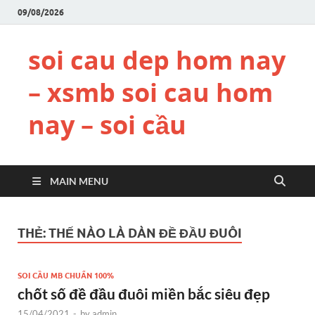
09/08/2026
soi cau dep hom nay
– xsmb soi cau hom
nay – soi cầu
MAIN MENU
THẺ:
THẾ NÀO LÀ DÀN ĐỀ ĐẦU ĐUÔI
SOI CẦU MB CHUẨN 100%
chốt số đề đầu đuôi miền bắc siêu đẹp
15/04/2021
-
by
admin