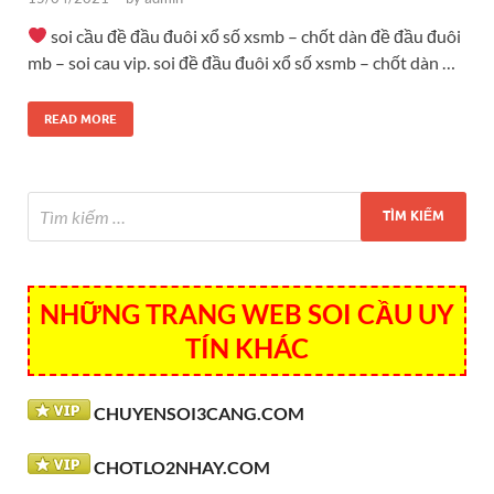
soi cầu đề đầu đuôi xổ số xsmb – chốt dàn đề đầu đuôi
mb – soi cau vip. soi đề đầu đuôi xổ số xsmb – chốt dàn …
READ MORE
NHỮNG TRANG WEB SOI CẦU UY
TÍN KHÁC
CHUYENSOI3CANG.COM
CHOTLO2NHAY.COM