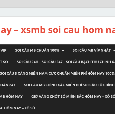
ay – xsmb soi cau hom na
 VIP
SOI CẦU MB CHUẨN 100%
SOI CẦU MB VÍP NHẤT
T SO
SOI CẦU 24H – SOI CẦU 247 – SOI CẦU BẠCH THỦ CHÍNH 
SOI CẦU 3 CÀNG MIỀN NAM CỰC CHUẨN MIỄN PHÍ HÔM NAY 100%
ĐOÁN 247
SOI CẦU MB CHÍNH XÁC MIỄN PHÍ SOI CẦU LÔ CHÍNH
XSMB HÔM NAY
GIỜ VÀNG CHỐT SỐ MIỀN BẮC HÔM NAY – XỔ SỐ
ẮC HÔM NAY – XỔ SỐ