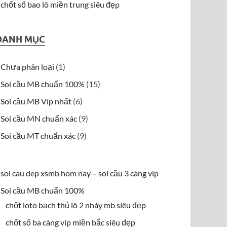
chốt số bao lô miền trung siêu đẹp
DANH MỤC
Chưa phân loại
(1)
Soi cầu MB chuẩn 100%
(15)
Soi cầu MB Víp nhất
(6)
Soi cầu MN chuẩn xác
(9)
Soi cầu MT chuẩn xác
(9)
soi cau dep xsmb hom nay – soi cầu 3 càng vip
Soi cầu MB chuẩn 100%
chốt loto bạch thủ lô 2 nháy mb siêu đẹp
chốt số ba càng víp miền bắc siêu đẹp