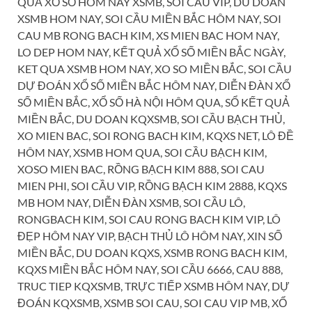
QUẢ XỔ SỐ HÔM NAY XSMB, SOI CAU VIP, DU DOAN
XSMB HOM NAY, SOI CẦU MIỀN BẮC HÔM NAY, SOI
CAU MB RONG BACH KIM, XS MIEN BAC HOM NAY,
LO DEP HOM NAY, KẾT QUẢ XỔ SỐ MIỀN BẮC NGÀY,
KET QUA XSMB HOM NAY, XO SO MIỀN BẮC, SOI CẦU
DỰ ĐOÁN XỔ SỐ MIỀN BẮC HÔM NAY, DIỄN ĐÀN XỔ
SỐ MIỀN BẮC, XỔ SỐ HÀ NỘI HÔM QUA, SỔ KẾT QUẢ
MIỀN BẮC, DU DOAN KQXSMB, SOI CẦU BẠCH THỦ,
XO MIEN BAC, SOI RONG BACH KIM, KQXS NET, LÔ ĐỀ
HÔM NAY, XSMB HOM QUA, SOI CẦU BẠCH KIM,
XOSO MIEN BAC, RỒNG BẠCH KIM 888, SOI CAU
MIEN PHI, SOI CẦU VIP, RỒNG BẠCH KIM 2888, KQXS
MB HOM NAY, DIỄN ĐÀN XSMB, SOI CẦU LÔ,
RONGBACH KIM, SOI CAU RONG BACH KIM VIP, LÔ
ĐẸP HÔM NAY VIP, BẠCH THỦ LÔ HÔM NAY, XIN SỐ
MIỀN BẮC, DU DOAN KQXS, XSMB RONG BACH KIM,
KQXS MIỀN BẮC HÔM NAY, SOI CẦU 6666, CAU 888,
TRUC TIEP KQXSMB, TRỰC TIẾP XSMB HÔM NAY, DỰ
ĐOÁN KQXSMB, XSMB SOI CAU, SOI CAU VIP MB, XỔ