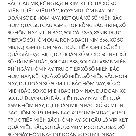
BẮC, CAU MB, RÔNG BẠCH KIM, KẾT QUẢ XỔ SỐ
KIẾN THIẾT MIỀN BẮC, KQXSMB HÔM NAY, DỰ
ĐOÁN SỐ DE HÔM NAY, KẾT QUẢ XỔ SỐ MIỀN BẮC
HÔM QUA, SOI CAU XSMB, TOP RỒNG BẠCH KIM, XỔ
SỐ HÔM NAY MIỀN BẮC, SOI CÂU 366, XSMB TRỰC
TIẾP, XỔ SỐ HÔM QUA, RONG BACH KIM 666, XỔ SỐ
MB, KQ XSMB HÔM NAY, TRỰC TIẾP XSMB, SỐ KẾT
QUẢ GIẢI ĐẶC BIỆT, DỰ ĐOÁN XỔ SỐ, XO SO NET, XỔ
SỐ ĐÀI MIỀN BẮC, SOI CAU 888, SOI CẦU XSMB MIỄN
PHÍ NGÀY HÔM NAY, TRỰC TIẾP XỔ SỐ MIỀN BẮC
HÔM NAY, KẾT QUẢ XỔ SỐ MIỀN, SỐ MIỀN BẮC HÔM
NAY, DỰ ĐOÁN XỔ SỐ MIỀN BẮC HÔM NAY, SỔ XÔ
MIÊN BẮC, SO XO MIEN BAC HOM NAY, DU DOAN XO
SO, DỰ ĐOÁN GIẢI ĐẶC BIỆT NGÀY MAI, KẾT QUẢ
XSMB HÔM NAY, DỰ ĐOÁN MIỀN BẮC, XỔ SỐ MIỀN
BẮC HÔM, XỔ SỐ MIỀN BẮC XỔ SỐ MIỀN BẮC, XỔ SỐ
TRỰC TIẾP MIỀN BẮC HÔM NAY, SOI CẦU LÔ VIP, KẾT
QUẢ MIỀN BẮC, SOI CẦU XSMB VIP, SOI CAU 366, XỔ
SỐ NGÀY HÔM NAY, DỰ ĐOÁN XỔ SỐ MIỀN BẮC