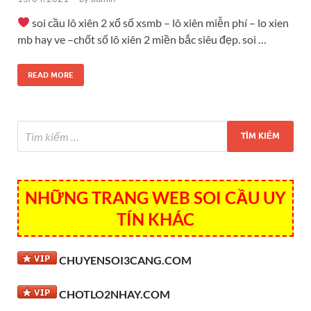
soi cầu lô xiên 2 xổ số xsmb – lô xiên miễn phí – lo xien
mb hay ve –chốt số lô xiên 2 miền bắc siêu đẹp. soi …
READ MORE
NHỮNG TRANG WEB SOI CẦU UY
TÍN KHÁC
CHUYENSOI3CANG.COM
CHOTLO2NHAY.COM