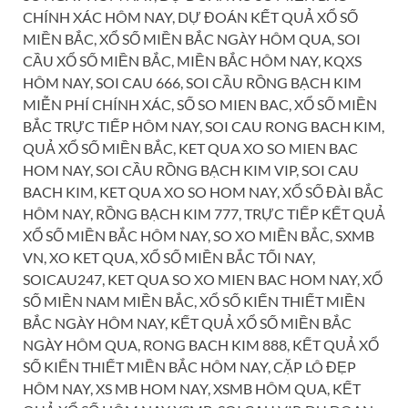
CHÍNH XÁC HÔM NAY, DỰ ĐOÁN KẾT QUẢ XỔ SỐ
MIỀN BẮC, XỔ SỐ MIỀN BẮC NGÀY HÔM QUA, SOI
CẦU XỔ SỐ MIỀN BẮC, MIỀN BẮC HÔM NAY, KQXS
HÔM NAY, SOI CAU 666, SOI CẦU RỒNG BẠCH KIM
MIỄN PHÍ CHÍNH XÁC, SỐ SO MIEN BAC, XỔ SỐ MIỀN
BẮC TRỰC TIẾP HÔM NAY, SOI CAU RONG BACH KIM,
QUẢ XỔ SỐ MIỀN BẮC, KET QUA XO SO MIEN BAC
HOM NAY, SOI CẦU RỒNG BẠCH KIM VIP, SOI CAU
BACH KIM, KET QUA XO SO HOM NAY, XỔ SỐ ĐÀI BẮC
HÔM NAY, RỒNG BẠCH KIM 777, TRỰC TIẾP KẾT QUẢ
XỔ SỐ MIỀN BẮC HÔM NAY, SO XO MIỀN BẮC, SXMB
VN, XO KET QUA, XỔ SỐ MIỀN BẮC TỐI NAY,
SOICAU247, KET QUA SO XO MIEN BAC HOM NAY, XỔ
SỐ MIỀN NAM MIỀN BẮC, XỔ SỐ KIẾN THIẾT MIỀN
BẮC NGÀY HÔM NAY, KẾT QUẢ XỔ SỐ MIỀN BẮC
NGÀY HÔM QUA, RONG BACH KIM 888, KẾT QUẢ XỔ
SỐ KIẾN THIẾT MIỀN BẮC HÔM NAY, CẶP LÔ ĐẸP
HÔM NAY, XS MB HOM NAY, XSMB HÔM QUA, KẾT