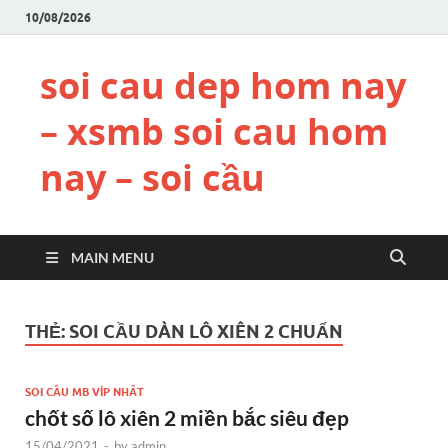
10/08/2026
soi cau dep hom nay
– xsmb soi cau hom
nay – soi cầu
MAIN MENU
THẺ:
SOI CẦU DÀN LÔ XIÊN 2 CHUẨN
SOI CẦU MB VÍP NHẤT
chốt số lô xiên 2 miền bắc siêu đẹp
15/04/2021
-
by
admin