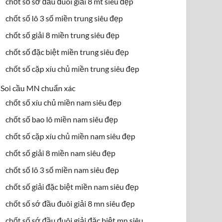
chốt số sớ đầu đuôi giải 8 mt siêu đẹp
chốt số lô 3 số miền trung siêu đẹp
chốt số giải 8 miền trung siêu đẹp
chốt số đặc biệt miền trung siêu đẹp
chốt số cặp xíu chủ miền trung siêu đẹp
Soi cầu MN chuẩn xác
chốt số xíu chủ miền nam siêu đẹp
chốt số bao lô miền nam siêu đẹp
chốt số cặp xíu chủ miền nam siêu đẹp
chốt số giải 8 miền nam siêu đẹp
chốt số lô 3 số miền nam siêu đẹp
chốt số giải đặc biệt miền nam siêu đẹp
chốt số sớ đầu đuôi giải 8 mn siêu đẹp
chốt số sớ đầu đuôi giải đặc biệt mn siêu