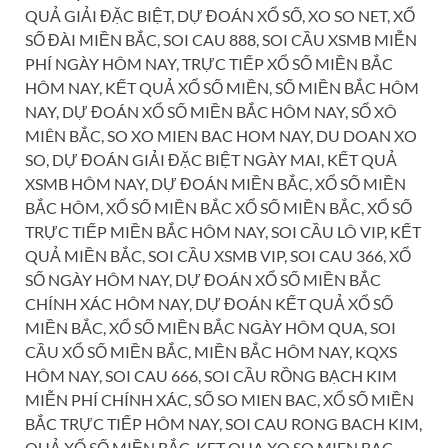
QUẢ GIẢI ĐẶC BIỆT, DỰ ĐOÁN XỔ SỐ, XO SO NET, XỔ
SỐ ĐÀI MIỀN BẮC, SOI CAU 888, SOI CẦU XSMB MIỄN
PHÍ NGÀY HÔM NAY, TRỰC TIẾP XỔ SỐ MIỀN BẮC
HÔM NAY, KẾT QUẢ XỔ SỐ MIỀN, SỐ MIỀN BẮC HÔM
NAY, DỰ ĐOÁN XỔ SỐ MIỀN BẮC HÔM NAY, SỔ XÔ
MIÊN BẮC, SO XO MIEN BAC HOM NAY, DU DOAN XO
SO, DỰ ĐOÁN GIẢI ĐẶC BIỆT NGÀY MAI, KẾT QUẢ
XSMB HÔM NAY, DỰ ĐOÁN MIỀN BẮC, XỔ SỐ MIỀN
BẮC HÔM, XỔ SỐ MIỀN BẮC XỔ SỐ MIỀN BẮC, XỔ SỐ
TRỰC TIẾP MIỀN BẮC HÔM NAY, SOI CẦU LÔ VIP, KẾT
QUẢ MIỀN BẮC, SOI CẦU XSMB VIP, SOI CAU 366, XỔ
SỐ NGÀY HÔM NAY, DỰ ĐOÁN XỔ SỐ MIỀN BẮC
CHÍNH XÁC HÔM NAY, DỰ ĐOÁN KẾT QUẢ XỔ SỐ
MIỀN BẮC, XỔ SỐ MIỀN BẮC NGÀY HÔM QUA, SOI
CẦU XỔ SỐ MIỀN BẮC, MIỀN BẮC HÔM NAY, KQXS
HÔM NAY, SOI CAU 666, SOI CẦU RỒNG BẠCH KIM
MIỄN PHÍ CHÍNH XÁC, SỐ SO MIEN BAC, XỔ SỐ MIỀN
BẮC TRỰC TIẾP HÔM NAY, SOI CAU RONG BACH KIM,
QUẢ XỔ SỐ MIỀN BẮC, KET QUA XO SO MIEN BAC