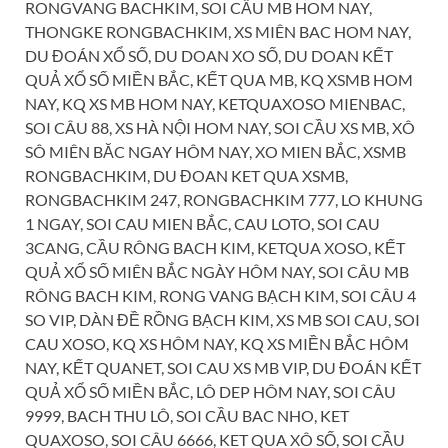
RONGVANG BACHKIM, SOI CẦU MB HOM NAY,
THONGKE RONGBACHKIM, XS MIÊN BAC HOM NAY,
DU ĐOÁN XỔ SỐ, DU DOAN XO SỐ, DU DOAN KẾT
QUẢ XỔ SỐ MIỀN BẮC, KẾT QUA MB, KQ XSMB HOM
NAY, KQ XS MB HOM NAY, KETQUAXOSO MIENBAC,
SOI CÂU 88, XS HÀ NỘI HOM NAY, SOI CẦU XS MB, XÔ
SÔ MIÊN BĂC NGAY HÔM NAY, XO MIEN BẮC, XSMB
RONGBACHKIM, DU ĐOAN KET QUA XSMB,
RONGBACHKIM 247, RONGBACHKIM 777, LO KHUNG
1 NGAY, SOI CAU MIEN BẮC, CAU LOTO, SOI CAU
3CANG, CẦU RÔNG BACH KIM, KETQUA XOSO, KẾT
QUẢ XỔ SỐ MIÊN BẮC NGÀY HÔM NAY, SOI CÂU MB
RÔNG BACH KIM, RONG VANG BẠCH KIM, SOI CÂU 4
SO VIP, DÀN ĐỀ RỒNG BẠCH KIM, XS MB SOI CAU, SOI
CAU XOSO, KQ XS HÔM NAY, KQ XS MIỀN BẮC HÔM
NAY, KẾT QUANET, SOI CAU XS MB VIP, DU ĐOÁN KẾT
QUẢ XỔ SỐ MIỀN BẮC, LÔ DEP HÔM NAY, SOI CÂU
9999, BACH THU LÔ, SOI CẦU BAC NHO, KET
QUAXOSO, SOI CÂU 6666, KET QUA XÔ SỐ, SOI CẦU