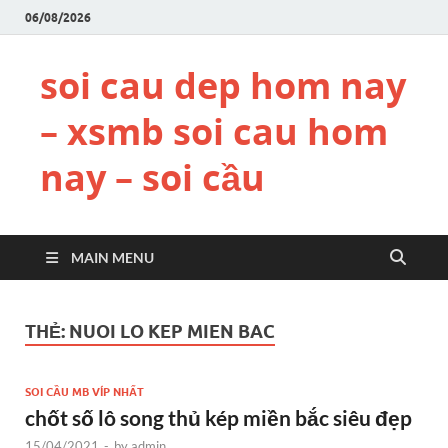
06/08/2026
soi cau dep hom nay
– xsmb soi cau hom
nay – soi cầu
MAIN MENU
THẺ:
NUOI LO KEP MIEN BAC
SOI CẦU MB VÍP NHẤT
chốt số lô song thủ kép miền bắc siêu đẹp
15/04/2021
-
by
admin