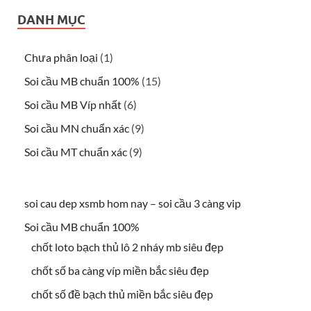
DANH MỤC
Chưa phân loại
(1)
Soi cầu MB chuẩn 100%
(15)
Soi cầu MB Víp nhất
(6)
Soi cầu MN chuẩn xác
(9)
Soi cầu MT chuẩn xác
(9)
soi cau dep xsmb hom nay – soi cầu 3 càng vip
Soi cầu MB chuẩn 100%
chốt loto bạch thủ lô 2 nháy mb siêu đẹp
chốt số ba càng víp miền bắc siêu đẹp
chốt số đề bạch thủ miền bắc siêu đẹp