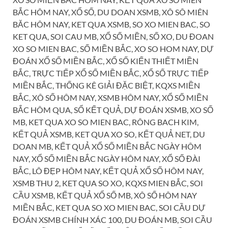
BẮC HÔM NAY, XỔ SỐ, DU DOAN XSMB, XÔ SÔ MIÊN
BĂC HÔM NAY, KET QUA XSMB, SO XO MIEN BAC, SO
KET QUA, SOI CAU MB, XỔ SỐ MIỀN, SỐ XO, DU ĐOAN
XO SO MIEN BAC, SỐ MIỀN BẮC, XO SO HOM NAY, DỰ
ĐOÁN XỔ SỐ MIỀN BẮC, XỔ SỐ KIẾN THIẾT MIỀN
BẮC, TRỰC TIẾP XỔ SỐ MIỀN BẮC, XỔ SỐ TRỰC TIẾP
MIỀN BẮC, THỐNG KÊ GIẢI ĐẶC BIỆT, KQXS MIỀN
BẮC, XÔ SỐ HÔM NAY, XSMB HÔM NAY, XỔ SỐ MIỀN
BẮC HÔM QUA, SỔ KẾT QUẢ, DỰ ĐOÁN XSMB, XO SỐ
MB, KET QUA XO SO MIEN BAC, RÔNG BACH KIM,
KẾT QUẢ XSMB, KET QUA XO SO, KẾT QUẢ NET, DU
DOAN MB, KẾT QUẢ XỔ SỐ MIỀN BẮC NGÀY HÔM
NAY, XỔ SỐ MIỀN BẮC NGÀY HÔM NAY, XỔ SỐ ĐÀI
BẮC, LÔ ĐẸP HÔM NAY, KẾT QUẢ XỔ SỐ HÔM NAY,
XSMB THU 2, KET QUA SO XO, KQXS MIEN BẮC, SOI
CẦU XSMB, KẾT QUẢ XỔ SỐ MB, XÔ SỐ HÔM NAY
MIỀN BẮC, KET QUA SO XO MIEN BAC, SOI CẦU DỰ
ĐOÁN XSMB CHÍNH XÁC 100, DU ĐOÁN MB, SOI CẦU