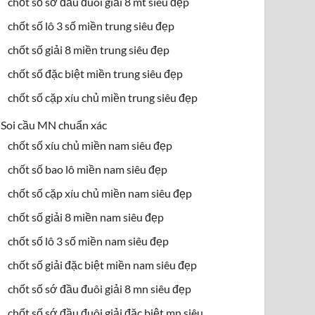
chốt số sớ đầu đuôi giải 8 mt siêu đẹp
chốt số lô 3 số miền trung siêu đẹp
chốt số giải 8 miền trung siêu đẹp
chốt số đặc biệt miền trung siêu đẹp
chốt số cặp xíu chủ miền trung siêu đẹp
Soi cầu MN chuẩn xác
chốt số xíu chủ miền nam siêu đẹp
chốt số bao lô miền nam siêu đẹp
chốt số cặp xíu chủ miền nam siêu đẹp
chốt số giải 8 miền nam siêu đẹp
chốt số lô 3 số miền nam siêu đẹp
chốt số giải đặc biệt miền nam siêu đẹp
chốt số sớ đầu đuôi giải 8 mn siêu đẹp
chốt số sớ đầu đuôi giải đặc biệt mn siêu