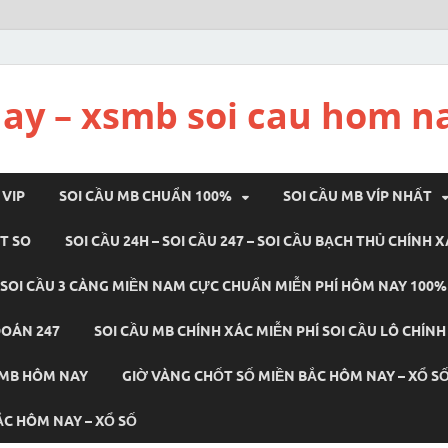
ay – xsmb soi cau hom na
 VIP
SOI CẦU MB CHUẨN 100%
SOI CẦU MB VÍP NHẤT
T SO
SOI CẦU 24H – SOI CẦU 247 – SOI CẦU BẠCH THỦ CHÍNH 
SOI CẦU 3 CÀNG MIỀN NAM CỰC CHUẨN MIỄN PHÍ HÔM NAY 100%
ĐOÁN 247
SOI CẦU MB CHÍNH XÁC MIỄN PHÍ SOI CẦU LÔ CHÍNH
XSMB HÔM NAY
GIỜ VÀNG CHỐT SỐ MIỀN BẮC HÔM NAY – XỔ SỐ
ẮC HÔM NAY – XỔ SỐ