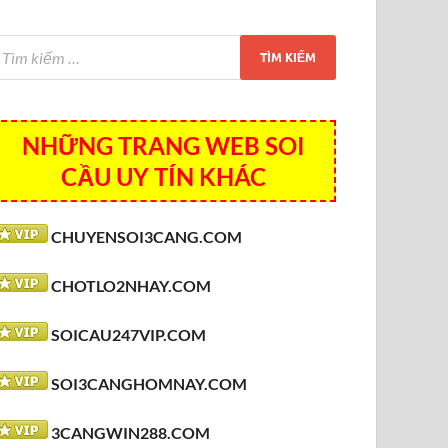
NHỮNG TRANG WEB SOI
CẦU UY TÍN KHÁC
CHUYENSOI3CANG.COM
CHOTLO2NHAY.COM
SOICAU247VIP.COM
SOI3CANGHOMNAY.COM
3CANGWIN288.COM