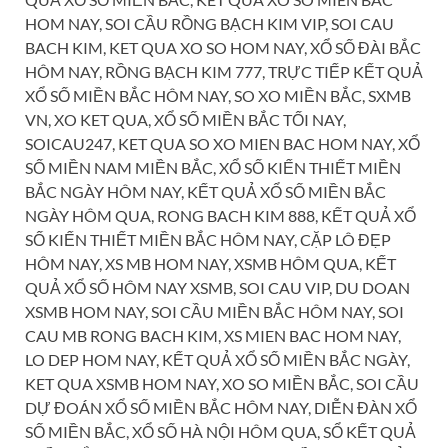
HOM NAY, SOI CẦU RỒNG BẠCH KIM VIP, SOI CAU
BACH KIM, KET QUA XO SO HOM NAY, XỔ SỐ ĐÀI BẮC
HÔM NAY, RỒNG BẠCH KIM 777, TRỰC TIẾP KẾT QUẢ
XỔ SỐ MIỀN BẮC HÔM NAY, SO XO MIỀN BẮC, SXMB
VN, XO KET QUA, XỔ SỐ MIỀN BẮC TỐI NAY,
SOICAU247, KET QUA SO XO MIEN BAC HOM NAY, XỔ
SỐ MIỀN NAM MIỀN BẮC, XỔ SỐ KIẾN THIẾT MIỀN
BẮC NGÀY HÔM NAY, KẾT QUẢ XỔ SỐ MIỀN BẮC
NGÀY HÔM QUA, RONG BACH KIM 888, KẾT QUẢ XỔ
SỐ KIẾN THIẾT MIỀN BẮC HÔM NAY, CẶP LÔ ĐẸP
HÔM NAY, XS MB HOM NAY, XSMB HÔM QUA, KẾT
QUẢ XỔ SỐ HÔM NAY XSMB, SOI CAU VIP, DU DOAN
XSMB HOM NAY, SOI CẦU MIỀN BẮC HÔM NAY, SOI
CAU MB RONG BACH KIM, XS MIEN BAC HOM NAY,
LO DEP HOM NAY, KẾT QUẢ XỔ SỐ MIỀN BẮC NGÀY,
KET QUA XSMB HOM NAY, XO SO MIỀN BẮC, SOI CẦU
DỰ ĐOÁN XỔ SỐ MIỀN BẮC HÔM NAY, DIỄN ĐÀN XỔ
SỐ MIỀN BẮC, XỔ SỐ HÀ NỘI HÔM QUA, SỔ KẾT QUẢ