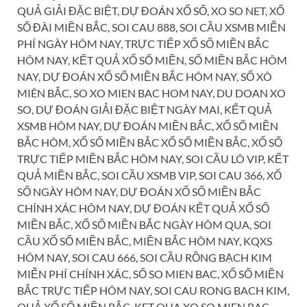
QUẢ GIẢI ĐẶC BIỆT, DỰ ĐOÁN XỔ SỐ, XO SO NET, XỔ
SỐ ĐÀI MIỀN BẮC, SOI CAU 888, SOI CẦU XSMB MIỄN
PHÍ NGÀY HÔM NAY, TRỰC TIẾP XỔ SỐ MIỀN BẮC
HÔM NAY, KẾT QUẢ XỔ SỐ MIỀN, SỐ MIỀN BẮC HÔM
NAY, DỰ ĐOÁN XỔ SỐ MIỀN BẮC HÔM NAY, SỔ XÔ
MIÊN BẮC, SO XO MIEN BAC HOM NAY, DU DOAN XO
SO, DỰ ĐOÁN GIẢI ĐẶC BIỆT NGÀY MAI, KẾT QUẢ
XSMB HÔM NAY, DỰ ĐOÁN MIỀN BẮC, XỔ SỐ MIỀN
BẮC HÔM, XỔ SỐ MIỀN BẮC XỔ SỐ MIỀN BẮC, XỔ SỐ
TRỰC TIẾP MIỀN BẮC HÔM NAY, SOI CẦU LÔ VIP, KẾT
QUẢ MIỀN BẮC, SOI CẦU XSMB VIP, SOI CAU 366, XỔ
SỐ NGÀY HÔM NAY, DỰ ĐOÁN XỔ SỐ MIỀN BẮC
CHÍNH XÁC HÔM NAY, DỰ ĐOÁN KẾT QUẢ XỔ SỐ
MIỀN BẮC, XỔ SỐ MIỀN BẮC NGÀY HÔM QUA, SOI
CẦU XỔ SỐ MIỀN BẮC, MIỀN BẮC HÔM NAY, KQXS
HÔM NAY, SOI CAU 666, SOI CẦU RỒNG BẠCH KIM
MIỄN PHÍ CHÍNH XÁC, SỐ SO MIEN BAC, XỔ SỐ MIỀN
BẮC TRỰC TIẾP HÔM NAY, SOI CAU RONG BACH KIM,
QUẢ XỔ SỐ MIỀN BẮC, KET QUA XO SO MIEN BAC