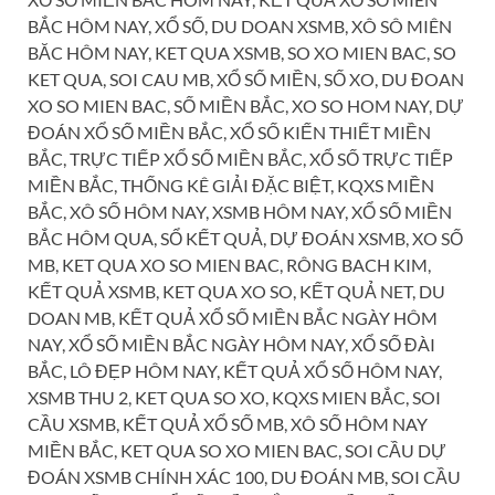
BẮC HÔM NAY, XỔ SỐ, DU DOAN XSMB, XÔ SÔ MIÊN
BĂC HÔM NAY, KET QUA XSMB, SO XO MIEN BAC, SO
KET QUA, SOI CAU MB, XỔ SỐ MIỀN, SỐ XO, DU ĐOAN
XO SO MIEN BAC, SỐ MIỀN BẮC, XO SO HOM NAY, DỰ
ĐOÁN XỔ SỐ MIỀN BẮC, XỔ SỐ KIẾN THIẾT MIỀN
BẮC, TRỰC TIẾP XỔ SỐ MIỀN BẮC, XỔ SỐ TRỰC TIẾP
MIỀN BẮC, THỐNG KÊ GIẢI ĐẶC BIỆT, KQXS MIỀN
BẮC, XÔ SỐ HÔM NAY, XSMB HÔM NAY, XỔ SỐ MIỀN
BẮC HÔM QUA, SỔ KẾT QUẢ, DỰ ĐOÁN XSMB, XO SỐ
MB, KET QUA XO SO MIEN BAC, RÔNG BACH KIM,
KẾT QUẢ XSMB, KET QUA XO SO, KẾT QUẢ NET, DU
DOAN MB, KẾT QUẢ XỔ SỐ MIỀN BẮC NGÀY HÔM
NAY, XỔ SỐ MIỀN BẮC NGÀY HÔM NAY, XỔ SỐ ĐÀI
BẮC, LÔ ĐẸP HÔM NAY, KẾT QUẢ XỔ SỐ HÔM NAY,
XSMB THU 2, KET QUA SO XO, KQXS MIEN BẮC, SOI
CẦU XSMB, KẾT QUẢ XỔ SỐ MB, XÔ SỐ HÔM NAY
MIỀN BẮC, KET QUA SO XO MIEN BAC, SOI CẦU DỰ
ĐOÁN XSMB CHÍNH XÁC 100, DU ĐOÁN MB, SOI CẦU