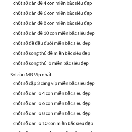
chốt số dàn đề 4 con miền bắc siêu đẹp
chốt số dàn đề 6 con miền bắc siêu đẹp
chốt số dàn đề 8 con miền bắc siêu đẹp
chốt số dàn đề 10 con miền bắc siêu đẹp
chốt số đề đầu đuôi miền bắc siêu đẹp
chốt số song thủ đề miền bắc siêu đẹp
chốt số song thủ lô miền bắc siêu đẹp
Soi cầu MB Víp nhất
chốt số cặp 3 càng víp miền bắc siêu đẹp
chốt số dàn lô 4 con miền bắc siêu đẹp
chốt số dàn lô 6 con miền bắc siêu đẹp
chốt số dàn lô 8 con miền bắc siêu đẹp
chốt số dàn lô 10 con miền bắc siêu đẹp