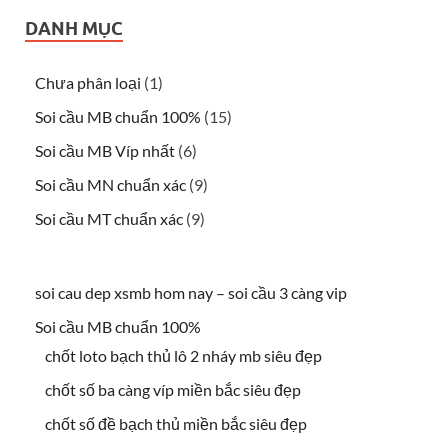
DANH MỤC
Chưa phân loại
(1)
Soi cầu MB chuẩn 100%
(15)
Soi cầu MB Víp nhất
(6)
Soi cầu MN chuẩn xác
(9)
Soi cầu MT chuẩn xác
(9)
soi cau dep xsmb hom nay – soi cầu 3 càng vip
Soi cầu MB chuẩn 100%
chốt loto bạch thủ lô 2 nháy mb siêu đẹp
chốt số ba càng víp miền bắc siêu đẹp
chốt số đề bạch thủ miền bắc siêu đẹp