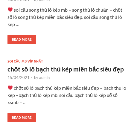
soi cầu song thủ lô kép mb – song thủ lô chuẩn – chốt
số lô song thủ kép miền bắc siêu đẹp. soi cầu song thủ lô
kép …
READ MORE
SOI CẦU MB VÍP NHẤT
chốt số lô bạch thủ kép miền bắc siêu đẹp
15/04/2021
-
by
admin
chốt số lô bạch thủ kép miền bắc siêu đẹp – bach thu lo
kep –bạch thủ lô kép mb. soi cầu bạch thủ lô kép xổ số
xsmb – …
READ MORE