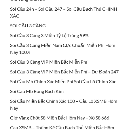
Soi Cầu 24h – Soi Cầu 247 – Soi Cầu Bạch Thủ CHÍNH
XÁC
SOI CẦU 3 CÀNG
Soi Cầu 3 Càng 3 Miền Tỷ Lệ Trúng 99%
Soi Cầu 3 Càng Miền Nam Cực Chuẩn Miễn Phí Hôm
Nay 100%
Soi Cầu 3 Càng VIP Miền Bắc Miễn Phí
Soi Cầu 3 Càng VIP Miền Bắc Miễn Phí – Dự Đoán 247
Soi Cầu Mb Chính Xác Miễn Phí Soi Cầu Lô Chính Xác
Soi Cau Mb Rong Bach Kim
Soi Cầu Miền Bắc Chính Xác 100 – Cầu Lô XSMB Hôm
Nay
Giờ Vàng Chốt Số Miền Bắc Hôm Nay – Xổ Số 666
Cau XSMB – Thống Kê Cầu Bạch Thủ Miền Bắc Hôm