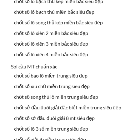
chốt số lô bạch thủ kép miền bắc siêu đẹp
chốt số lô bạch thủ miền bắc siêu đẹp
chốt số lô song thủ kép miền bắc siêu đẹp
chốt số lô xiên 2 miền bắc siêu đẹp
chốt số lô xiên 3 miền bắc siêu đẹp
chốt số lô xiên 4 miền bắc siêu đẹp
Soi cầu MT chuẩn xác
chốt số bao lô miền trung siêu đẹp
chốt số xíu chủ miền trung siêu đẹp
chốt số song thủ lô miền trung siêu đẹp
chốt sớ đầu đuôi giải đặc biệt miền trung siêu đẹp
chốt số sớ đầu đuôi giải 8 mt siêu đẹp
chốt số lô 3 số miền trung siêu đẹp
chốt số giải 8 miền trung siêu đẹp