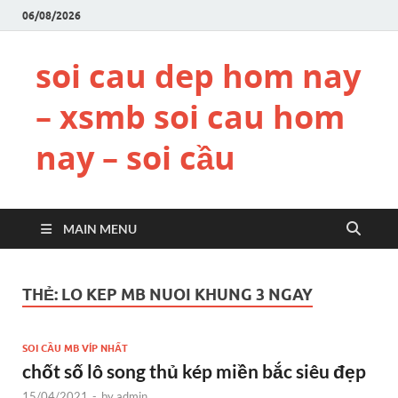
06/08/2026
soi cau dep hom nay
– xsmb soi cau hom
nay – soi cầu
MAIN MENU
THẺ:
LO KEP MB NUOI KHUNG 3 NGAY
SOI CẦU MB VÍP NHẤT
chốt số lô song thủ kép miền bắc siêu đẹp
15/04/2021
-
by
admin