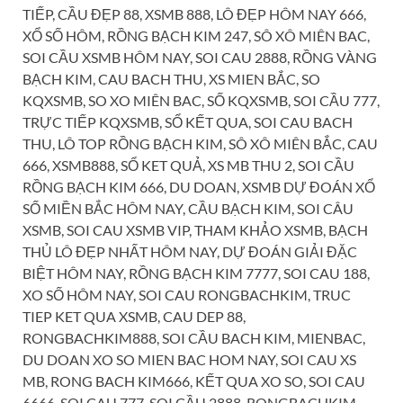
TIẾP, CẦU ĐẸP 88, XSMB 888, LÔ ĐẸP HÔM NAY 666,
XỔ SỐ HÔM, RỒNG BẠCH KIM 247, SÔ XÔ MIÊN BAC,
SOI CẦU XSMB HÔM NAY, SOI CAU 2888, RỒNG VÀNG
BẠCH KIM, CAU BACH THU, XS MIEN BẮC, SO
KQXSMB, SO XO MIÊN BAC, SỐ KQXSMB, SOI CẦU 777,
TRỰC TIẾP KQXSMB, SỔ KẾT QUA, SOI CAU BACH
THU, LÔ TOP RỒNG BẠCH KIM, SÔ XÔ MIÊN BẮC, CAU
666, XSMB888, SỔ KET QUẢ, XS MB THU 2, SOI CẦU
RỒNG BẠCH KIM 666, DU DOAN, XSMB DỰ ĐOÁN XỔ
SỐ MIỀN BẮC HÔM NAY, CẦU BẠCH KIM, SOI CÂU
XSMB, SOI CAU XSMB VIP, THAM KHẢO XSMB, BẠCH
THỦ LÔ ĐẸP NHẤT HÔM NAY, DỰ ĐOÁN GIẢI ĐẶC
BIỆT HÔM NAY, RỒNG BẠCH KIM 7777, SOI CAU 188,
XO SỐ HÔM NAY, SOI CAU RONGBACHKIM, TRUC
TIEP KET QUA XSMB, CAU DEP 88,
RONGBACHKIM888, SOI CẦU BACH KIM, MIENBAC,
DU DOAN XO SO MIEN BAC HOM NAY, SOI CAU XS
MB, RONG BACH KIM666, KẾT QUA XO SO, SOI CAU
6666, SOI CAU 777, SOI CẦU 2888, RONGBACHKIM