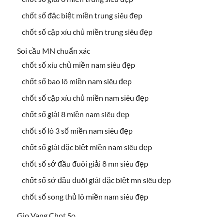
chốt số đặc biệt miền trung siêu đẹp
chốt số cặp xíu chủ miền trung siêu đẹp
Soi cầu MN chuẩn xác
chốt số xíu chủ miền nam siêu đẹp
chốt số bao lô miền nam siêu đẹp
chốt số cặp xíu chủ miền nam siêu đẹp
chốt số giải 8 miền nam siêu đẹp
chốt số lô 3 số miền nam siêu đẹp
chốt số giải đặc biệt miền nam siêu đẹp
chốt số sớ đầu đuôi giải 8 mn siêu đẹp
chốt số sớ đầu đuôi giải đặc biệt mn siêu đẹp
chốt số song thủ lô miền nam siêu đẹp
Gio Vang Chot So