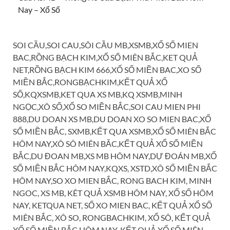
Nay – Xổ Số
SOI CẦU,SOI CAU,SÔI CẦU MB,XSMB,XỔ SỐ MIEN
BAC,RỒNG BẠCH KIM,XỔ SỐ MIÊN BẮC,KET QUẢ
NET,RỒNG BẠCH KIM 666,XỔ SỐ MIỀN BAC,XO SỐ
MIỀN BẮC,RONGBẠCHKIM,KẾT QUẢ XỔ
SỐ,KQXSMB,KET QUA XS MB,KQ XSMB,MINH
NGỌC,XÔ SỐ,XỔ SO MIỀN BẮC,SOI CAU MIEN PHI
888,DU DOAN XS MB,DU DOAN XO SO MIEN BAC,XỔ
SỐ MIỀN BẮC, SXMB,KẾT QUA XSMB,XỔ SỐ MIÊN BẮC
HÔM NAY,XÔ SÔ MIÊN BĂC,KẾT QUẢ XỔ SỐ MIỀN
BẮC,DU ĐOAN MB,XS MB HÔM NAY,DỰ ĐOÁN MB,XỔ
SỐ MIỀN BẮC HÔM NAY,KQXS, XSTD,XÔ SỐ MIỀN BẮC
HÔM NAY,SO XO MIEN BẮC, RONG BACH KIM, MINH
NGOC, XS MB, KÊT QUẢ XSMB HÔM NAY, XỔ SỐ HÔM
NAY, KETQUA NET, SỐ XO MIEN BAC, KẾT QUẢ XỔ SỐ
MIÊN BẮC, XÔ SO, RONGBACHKIM, XỔ SÔ, KẾT QUẢ
XỔ SỐ MIỀN BẮC HÔM NAY, KẾT QUẢ XỔ SỐ MIÊN