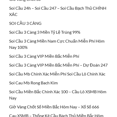
Soi Cầu 24h – Soi Cầu 247 – Soi Cầu Bạch Thủ CHÍNH
XÁC
SOI CẦU 3 CÀNG
Soi Cầu 3 Càng 3 Miền Tỷ Lệ Trúng 99%
Soi Cầu 3 Càng Miền Nam Cực Chuẩn Miễn Phí Hôm
Nay 100%
Soi Cầu 3 Càng VIP Miền Bắc Miễn Phí
Soi Cầu 3 Càng VIP Miền Bắc Miễn Phí – Dự Đoán 247
Soi Cầu Mb Chính Xác Miễn Phí Soi Cầu Lô Chính Xác
Soi Cau Mb Rong Bach Kim
Soi Cầu Miền Bắc Chính Xác 100 – Cầu Lô XSMB Hôm
Nay
Giờ Vàng Chốt Số Miền Bắc Hôm Nay – Xổ Số 666
Cau XSMB – Thống Kê Cầu Bạch Thủ Miền Bắc Hôm