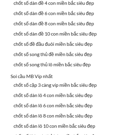
chốt số dàn đề 4 con miền bắc siêu đẹp
chốt số dàn đề 6 con miền bắc siêu đẹp
chốt số dàn đề 8 con miền bắc siêu đẹp
chốt số dàn đề 10 con miền bắc siêu đẹp
chốt số đề đầu đuôi miền bắc siêu đẹp
chốt số song thủ đề miền bắc siêu đẹp
chốt số song thủ lô miền bắc siêu đẹp
Soi cầu MB Víp nhất
chốt số cặp 3 càng víp miền bắc siêu đẹp
chốt số dàn lô 4 con miền bắc siêu đẹp
chốt số dàn lô 6 con miền bắc siêu đẹp
chốt số dàn lô 8 con miền bắc siêu đẹp
chốt số dàn lô 10 con miền bắc siêu đẹp