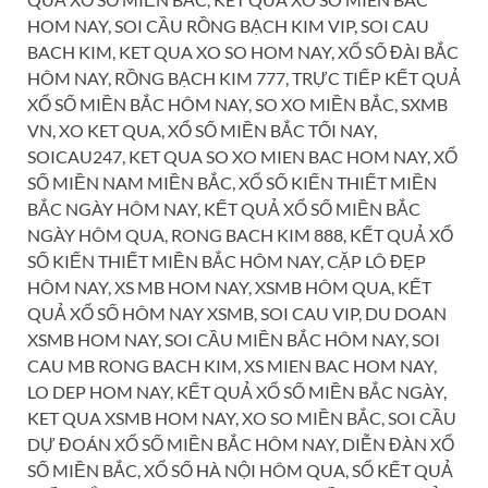
HOM NAY, SOI CẦU RỒNG BẠCH KIM VIP, SOI CAU
BACH KIM, KET QUA XO SO HOM NAY, XỔ SỐ ĐÀI BẮC
HÔM NAY, RỒNG BẠCH KIM 777, TRỰC TIẾP KẾT QUẢ
XỔ SỐ MIỀN BẮC HÔM NAY, SO XO MIỀN BẮC, SXMB
VN, XO KET QUA, XỔ SỐ MIỀN BẮC TỐI NAY,
SOICAU247, KET QUA SO XO MIEN BAC HOM NAY, XỔ
SỐ MIỀN NAM MIỀN BẮC, XỔ SỐ KIẾN THIẾT MIỀN
BẮC NGÀY HÔM NAY, KẾT QUẢ XỔ SỐ MIỀN BẮC
NGÀY HÔM QUA, RONG BACH KIM 888, KẾT QUẢ XỔ
SỐ KIẾN THIẾT MIỀN BẮC HÔM NAY, CẶP LÔ ĐẸP
HÔM NAY, XS MB HOM NAY, XSMB HÔM QUA, KẾT
QUẢ XỔ SỐ HÔM NAY XSMB, SOI CAU VIP, DU DOAN
XSMB HOM NAY, SOI CẦU MIỀN BẮC HÔM NAY, SOI
CAU MB RONG BACH KIM, XS MIEN BAC HOM NAY,
LO DEP HOM NAY, KẾT QUẢ XỔ SỐ MIỀN BẮC NGÀY,
KET QUA XSMB HOM NAY, XO SO MIỀN BẮC, SOI CẦU
DỰ ĐOÁN XỔ SỐ MIỀN BẮC HÔM NAY, DIỄN ĐÀN XỔ
SỐ MIỀN BẮC, XỔ SỐ HÀ NỘI HÔM QUA, SỔ KẾT QUẢ