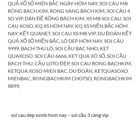
QUẢ XỔ SỐ MIÊN BẮC NGÀY HÔM NAY, SOI CÂU MB
RÔNG BACH KIM, RONG VANG BẠCH KIM, SOI CÂU 4
SO VIP, DÀN ĐỀ RỒNG BẠCH KIM, XS MB SOI CAU, SOI
CAU XOSO, KQ XS HÔM NAY, KQ XS MIỀN BẮC HÔM
NAY, KẾT QUANET, SOI CAU XS MB VIP, DU ĐOÁN KẾT
QUẢ XỔ SỐ MIỀN BẮC, LÔ DEP HÔM NAY, SOI CÂU
9999, BACH THU LÔ, SOI CẦU BAC NHO, KET
QUAXOSO, SOI CÂU 6666, KET QUA XÔ SỐ, SOI CẦU
BẠCH THU, CẦU LOTO ĐẸP, SOI CAU RONG BACHKIM,
KETQUA XOSO MIEN BAC, DU ĐOÁN, KETQUASOXO
MIENBAC, RONGBACHKIM CHOTSO, RONGBACHKIM
8899,
soi cau dep xsmb hom nay – soi cầu 3 càng vip