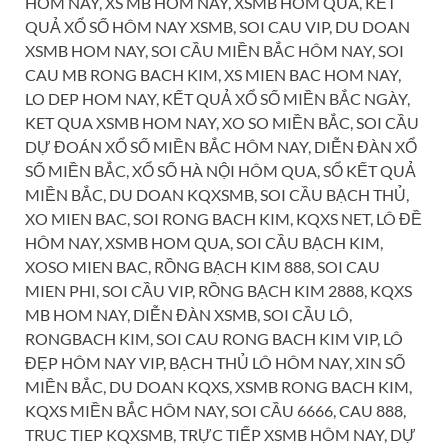
HÔM NAY, XS MB HOM NAY, XSMB HÔM QUA, KẾT
QUẢ XỔ SỐ HÔM NAY XSMB, SOI CAU VIP, DU DOAN
XSMB HOM NAY, SOI CẦU MIỀN BẮC HÔM NAY, SOI
CAU MB RONG BACH KIM, XS MIEN BAC HOM NAY,
LO DEP HOM NAY, KẾT QUẢ XỔ SỐ MIỀN BẮC NGÀY,
KET QUA XSMB HOM NAY, XO SO MIỀN BẮC, SOI CẦU
DỰ ĐOÁN XỔ SỐ MIỀN BẮC HÔM NAY, DIỄN ĐÀN XỔ
SỐ MIỀN BẮC, XỔ SỐ HÀ NỘI HÔM QUA, SỔ KẾT QUẢ
MIỀN BẮC, DU DOAN KQXSMB, SOI CẦU BẠCH THỦ,
XO MIEN BAC, SOI RONG BACH KIM, KQXS NET, LÔ ĐỀ
HÔM NAY, XSMB HOM QUA, SOI CẦU BẠCH KIM,
XOSO MIEN BAC, RỒNG BẠCH KIM 888, SOI CAU
MIEN PHI, SOI CẦU VIP, RỒNG BẠCH KIM 2888, KQXS
MB HOM NAY, DIỄN ĐÀN XSMB, SOI CẦU LÔ,
RONGBACH KIM, SOI CAU RONG BACH KIM VIP, LÔ
ĐẸP HÔM NAY VIP, BẠCH THỦ LÔ HÔM NAY, XIN SỐ
MIỀN BẮC, DU DOAN KQXS, XSMB RONG BACH KIM,
KQXS MIỀN BẮC HÔM NAY, SOI CẦU 6666, CAU 888,
TRUC TIEP KQXSMB, TRỰC TIẾP XSMB HÔM NAY, DỰ