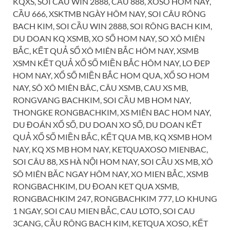
KQXS, SOI CAU WIN 2888, CẦU 888, XOSO HOM NAY,
CẦU 666, XSKTMB NGÀY HÔM NAY, SOI CÂU RÔNG
BACH KIM, SOI CẦU WIN 2888, SOI RÔNG BACH KIM,
DU DOAN KQ XSMB, XO SỐ HOM NAY, SO XÔ MIÊN
BẮC, KẾT QUẢ SỔ XÔ MIÊN BẮC HÔM NAY, XSMB
XSMN KẾT QUẢ XỐ SỐ MIỀN BẮC HÔM NAY, LO ĐEP
HOM NAY, XỔ SỐ MIỀN BẮC HOM QUA, XỔ SO HOM
NAY, SÔ XÔ MIÊN BÂC, CÂU XSMB, CAU XS MB,
RONGVANG BACHKIM, SOI CẦU MB HOM NAY,
THONGKE RONGBACHKIM, XS MIÊN BAC HOM NAY,
DU ĐOÁN XỔ SỐ, DU DOAN XO SỐ, DU DOAN KẾT
QUẢ XỔ SỐ MIỀN BẮC, KẾT QUA MB, KQ XSMB HOM
NAY, KQ XS MB HOM NAY, KETQUAXOSO MIENBAC,
SOI CÂU 88, XS HÀ NỘI HOM NAY, SOI CẦU XS MB, XÔ
SÔ MIÊN BĂC NGAY HÔM NAY, XO MIEN BẮC, XSMB
RONGBACHKIM, DU ĐOAN KET QUA XSMB,
RONGBACHKIM 247, RONGBACHKIM 777, LO KHUNG
1 NGAY, SOI CAU MIEN BẮC, CAU LOTO, SOI CAU
3CANG, CẦU RÔNG BACH KIM, KETQUA XOSO, KẾT