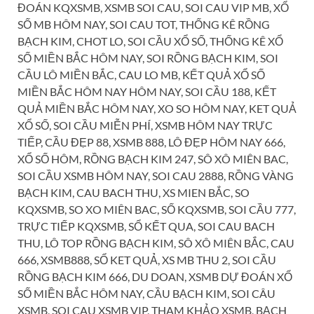
ĐOÁN KQXSMB, XSMB SOI CAU, SOI CAU VIP MB, XỔ
SỐ MB HÔM NAY, SOI CAU TOT, THỐNG KÊ RỒNG
BẠCH KIM, CHOT LO, SOI CẦU XỔ SỐ, THỐNG KÊ XỔ
SỐ MIỀN BẮC HÔM NAY, SOI RỒNG BẠCH KIM, SOI
CẦU LÔ MIỀN BẮC, CAU LO MB, KẾT QUẢ XỔ SỐ
MIỀN BẮC HÔM NAY HÔM NAY, SOI CẦU 188, KẾT
QUẢ MIỀN BẮC HÔM NAY, XO SO HÔM NAY, KET QUẢ
XỔ SỐ, SOI CẦU MIỄN PHÍ, XSMB HÔM NAY TRỰC
TIẾP, CẦU ĐẸP 88, XSMB 888, LÔ ĐẸP HÔM NAY 666,
XỔ SỐ HÔM, RỒNG BẠCH KIM 247, SÔ XÔ MIÊN BAC,
SOI CẦU XSMB HÔM NAY, SOI CAU 2888, RỒNG VÀNG
BẠCH KIM, CAU BACH THU, XS MIEN BẮC, SO
KQXSMB, SO XO MIÊN BAC, SỐ KQXSMB, SOI CẦU 777,
TRỰC TIẾP KQXSMB, SỔ KẾT QUA, SOI CAU BACH
THU, LÔ TOP RỒNG BẠCH KIM, SÔ XÔ MIÊN BẮC, CAU
666, XSMB888, SỔ KET QUẢ, XS MB THU 2, SOI CẦU
RỒNG BẠCH KIM 666, DU DOAN, XSMB DỰ ĐOÁN XỔ
SỐ MIỀN BẮC HÔM NAY, CẦU BẠCH KIM, SOI CÂU
XSMB, SOI CAU XSMB VIP, THAM KHẢO XSMB, BẠCH