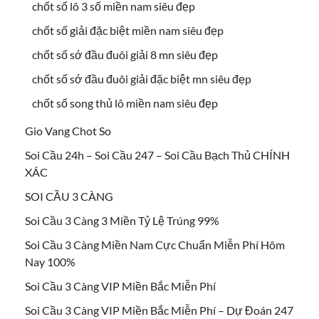
chốt số lô 3 số miền nam siêu đẹp
chốt số giải đặc biệt miền nam siêu đẹp
chốt số sớ đầu đuôi giải 8 mn siêu đẹp
chốt số sớ đầu đuôi giải đặc biệt mn siêu đẹp
chốt số song thủ lô miền nam siêu đẹp
Gio Vang Chot So
Soi Cầu 24h – Soi Cầu 247 – Soi Cầu Bạch Thủ CHÍNH
XÁC
SOI CẦU 3 CÀNG
Soi Cầu 3 Càng 3 Miền Tỷ Lệ Trúng 99%
Soi Cầu 3 Càng Miền Nam Cực Chuẩn Miễn Phí Hôm
Nay 100%
Soi Cầu 3 Càng VIP Miền Bắc Miễn Phí
Soi Cầu 3 Càng VIP Miền Bắc Miễn Phí – Dự Đoán 247