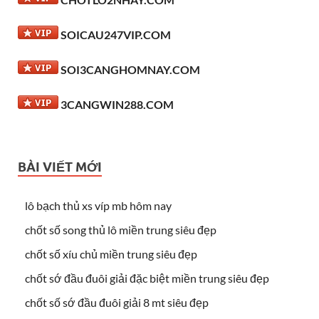
SOICAU247VIP.COM
SOI3CANGHOMNAY.COM
3CANGWIN288.COM
BÀI VIẾT MỚI
lô bạch thủ xs víp mb hôm nay
chốt số song thủ lô miền trung siêu đẹp
chốt số xíu chủ miền trung siêu đẹp
chốt sớ đầu đuôi giải đặc biệt miền trung siêu đẹp
chốt số sớ đầu đuôi giải 8 mt siêu đẹp