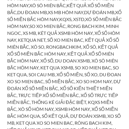
HÔM NAY,XÔ SÔ MIÊN BĂC,KẾT QUẢ XỔ SỐ MIỀN
BẮC,DU ĐOAN MB,XS MB HÔM NAY,DỰ ĐOÁN MB,XỔ
SỐ MIỀN BẮC HÔM NAY,KQXS, XSTD,XÔ SỐ MIỀN BẮC
HÔM NAY,SO XO MIEN BẮC, RONG BACH KIM, MINH
NGOC, XS MB, KÊT QUẢ XSMB HÔM NAY, XỔ SỐ HÔM
NAY, KETQUA NET, SỐ XO MIEN BAC, KẾT QUẢ XỔ SỐ
MIÊN BẮC, XÔ SO, RONGBACHKIM, XỔ SÔ, KẾT QUẢ
XỔ SỐ MIỀN BẮC HÔM NAY, KẾT QUẢ XỔ SỐ MIÊN
BẮC HÔM NAY, XỔ SỐ, DU DOAN XSMB, XÔ SÔ MIÊN
BĂC HÔM NAY, KET QUA XSMB, SO XO MIEN BAC, SO
KET QUA, SOI CAU MB, XỔ SỐ MIỀN, SỐ XO, DU ĐOAN
XO SO MIEN BAC, SỐ MIỀN BẮC, XO SO HOM NAY, DỰ
ĐOÁN XỔ SỐ MIỀN BẮC, XỔ SỐ KIẾN THIẾT MIỀN
BẮC, TRỰC TIẾP XỔ SỐ MIỀN BẮC, XỔ SỐ TRỰC TIẾP
MIỀN BẮC, THỐNG KÊ GIẢI ĐẶC BIỆT, KQXS MIỀN
BẮC, XÔ SỐ HÔM NAY, XSMB HÔM NAY, XỔ SỐ MIỀN
BẮC HÔM QUA, SỔ KẾT QUẢ, DỰ ĐOÁN XSMB, XO SỐ
MB, KET QUA XO SO MIEN BAC, RÔNG BACH KIM,