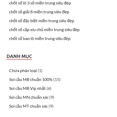
chốt số lô 3 số miền trung siêu đẹp
chốt số giải 8 miền trung siêu đẹp
chốt số đặc biệt miền trung siêu đẹp
chốt số cặp xíu chủ miền trung siêu đẹp
chốt số bao lô miền trung siêu đẹp
DANH MỤC
Chưa phân loại
(1)
Soi cầu MB chuẩn 100%
(15)
Soi cầu MB Víp nhất
(6)
Soi cầu MN chuẩn xác
(9)
Soi cầu MT chuẩn xác
(9)