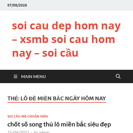
07/08/2026
soi cau dep hom nay
– xsmb soi cau hom
nay – soi cầu
MAIN MENU
THẺ:
LÔ ĐỀ MIỀN BẮC NGÀY HÔM NAY
SOI CẦU MB CHUẨN 100%
chốt số song thủ lô miền bắc siêu đẹp
15/04/2021
-
by
admin