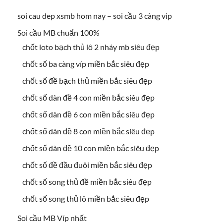
soi cau dep xsmb hom nay – soi cầu 3 càng vip
Soi cầu MB chuẩn 100%
chốt loto bạch thủ lô 2 nháy mb siêu đẹp
chốt số ba càng víp miền bắc siêu đẹp
chốt số đề bạch thủ miền bắc siêu đẹp
chốt số dàn đề 4 con miền bắc siêu đẹp
chốt số dàn đề 6 con miền bắc siêu đẹp
chốt số dàn đề 8 con miền bắc siêu đẹp
chốt số dàn đề 10 con miền bắc siêu đẹp
chốt số đề đầu đuôi miền bắc siêu đẹp
chốt số song thủ đề miền bắc siêu đẹp
chốt số song thủ lô miền bắc siêu đẹp
Soi cầu MB Víp nhất