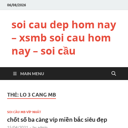
06/08/2026
soi cau dep hom nay
– xsmb soi cau hom
nay – soi cầu
MAIN MENU
THẺ:
LO 3 CANG MB
SOI CẦU MB VÍP NHẤT
chốt số ba càng víp miền bắc siêu đẹp
15/04/2021
-
by
admin