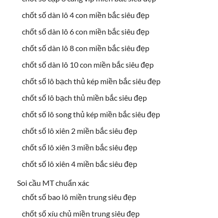
chốt số dàn lô 4 con miền bắc siêu đẹp
chốt số dàn lô 6 con miền bắc siêu đẹp
chốt số dàn lô 8 con miền bắc siêu đẹp
chốt số dàn lô 10 con miền bắc siêu đẹp
chốt số lô bạch thủ kép miền bắc siêu đẹp
chốt số lô bạch thủ miền bắc siêu đẹp
chốt số lô song thủ kép miền bắc siêu đẹp
chốt số lô xiên 2 miền bắc siêu đẹp
chốt số lô xiên 3 miền bắc siêu đẹp
chốt số lô xiên 4 miền bắc siêu đẹp
Soi cầu MT chuẩn xác
chốt số bao lô miền trung siêu đẹp
chốt số xíu chủ miền trung siêu đẹp