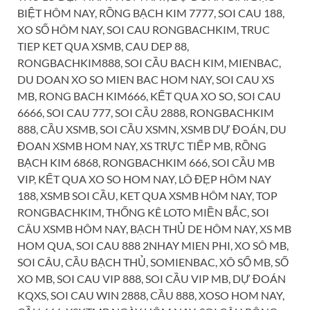
BIỆT HÔM NAY, RỒNG BẠCH KIM 7777, SOI CAU 188,
XO SỐ HÔM NAY, SOI CAU RONGBACHKIM, TRUC
TIEP KET QUA XSMB, CAU DEP 88,
RONGBACHKIM888, SOI CẦU BACH KIM, MIENBAC,
DU DOAN XO SO MIEN BAC HOM NAY, SOI CAU XS
MB, RONG BACH KIM666, KẾT QUA XO SO, SOI CAU
6666, SOI CAU 777, SOI CẦU 2888, RONGBACHKIM
888, CẦU XSMB, SOI CẦU XSMN, XSMB DỰ ĐOÁN, DU
ĐOAN XSMB HOM NAY, XS TRỰC TIẾP MB, RỒNG
BẠCH KIM 6868, RONGBACHKIM 666, SOI CẦU MB
VIP, KẾT QUA XO SO HOM NAY, LÔ ĐẸP HÔM NAY
188, XSMB SOI CẦU, KET QUA XSMB HÔM NAY, TOP
RONGBACHKIM, THỐNG KÊ LOTO MIỀN BẮC, SOI
CÂU XSMB HÔM NAY, BẠCH THỦ DE HÔM NAY, XS MB
HOM QUA, SOI CAU 888 2NHAY MIEN PHI, XO SÔ MB,
SOI CÂU, CẦU BẠCH THỦ, SOMIENBAC, XÔ SỐ MB, SỐ
XO MB, SOI CAU VIP 888, SOI CẦU VIP MB, DỰ ĐOÁN
KQXS, SOI CAU WIN 2888, CẦU 888, XOSO HOM NAY,