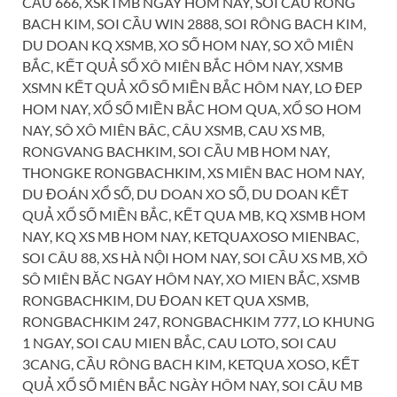
CẦU 666, XSKTMB NGÀY HÔM NAY, SOI CÂU RÔNG
BACH KIM, SOI CẦU WIN 2888, SOI RÔNG BACH KIM,
DU DOAN KQ XSMB, XO SỐ HOM NAY, SO XÔ MIÊN
BẮC, KẾT QUẢ SỔ XÔ MIÊN BẮC HÔM NAY, XSMB
XSMN KẾT QUẢ XỐ SỐ MIỀN BẮC HÔM NAY, LO ĐEP
HOM NAY, XỔ SỐ MIỀN BẮC HOM QUA, XỔ SO HOM
NAY, SÔ XÔ MIÊN BÂC, CÂU XSMB, CAU XS MB,
RONGVANG BACHKIM, SOI CẦU MB HOM NAY,
THONGKE RONGBACHKIM, XS MIÊN BAC HOM NAY,
DU ĐOÁN XỔ SỐ, DU DOAN XO SỐ, DU DOAN KẾT
QUẢ XỔ SỐ MIỀN BẮC, KẾT QUA MB, KQ XSMB HOM
NAY, KQ XS MB HOM NAY, KETQUAXOSO MIENBAC,
SOI CÂU 88, XS HÀ NỘI HOM NAY, SOI CẦU XS MB, XÔ
SÔ MIÊN BĂC NGAY HÔM NAY, XO MIEN BẮC, XSMB
RONGBACHKIM, DU ĐOAN KET QUA XSMB,
RONGBACHKIM 247, RONGBACHKIM 777, LO KHUNG
1 NGAY, SOI CAU MIEN BẮC, CAU LOTO, SOI CAU
3CANG, CẦU RÔNG BACH KIM, KETQUA XOSO, KẾT
QUẢ XỔ SỐ MIÊN BẮC NGÀY HÔM NAY, SOI CÂU MB