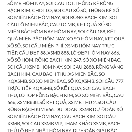
SỐ MB HÔM NAY, SOI CAU TOT, THỐNG KÊ RỒNG
BẠCH KIM, CHOT LO, SOI CẦU XỔ SỐ, THỐNG KÊ XỔ
SỐ MIỀN BẮC HÔM NAY, SOI RỒNG BẠCH KIM, SOI
CẦU LÔ MIỀN BẮC, CAU LO MB, KẾT QUẢ XỔ SỐ
MIỀN BẮC HÔM NAY HÔM NAY, SOI CẦU 188, KẾT
QUẢ MIỀN BẮC HÔM NAY, XO SO HÔM NAY, KET QUẢ
XỔ SỐ, SOI CẦU MIỄN PHÍ, XSMB HÔM NAY TRỰC
TIẾP, CẦU ĐẸP 88, XSMB 888, LÔ ĐẸP HÔM NAY 666,
XỔ SỐ HÔM, RỒNG BẠCH KIM 247, SÔ XÔ MIÊN BAC,
SOI CẦU XSMB HÔM NAY, SOI CAU 2888, RỒNG VÀNG
BẠCH KIM, CAU BACH THU, XS MIEN BẮC, SO
KQXSMB, SO XO MIÊN BAC, SỐ KQXSMB, SOI CẦU 777,
TRỰC TIẾP KQXSMB, SỔ KẾT QUA, SOI CAU BACH
THU, LÔ TOP RỒNG BẠCH KIM, SÔ XÔ MIÊN BẮC, CAU
666, XSMB888, SỔ KET QUẢ, XS MB THU 2, SOI CẦU
RỒNG BẠCH KIM 666, DU DOAN, XSMB DỰ ĐOÁN XỔ
SỐ MIỀN BẮC HÔM NAY, CẦU BẠCH KIM, SOI CÂU
XSMB, SOI CAU XSMB VIP, THAM KHẢO XSMB, BẠCH
THỦ LÔ ĐẸP NHẤT HÔM NAY, DỰ ĐOÁN GIẢI ĐẶC