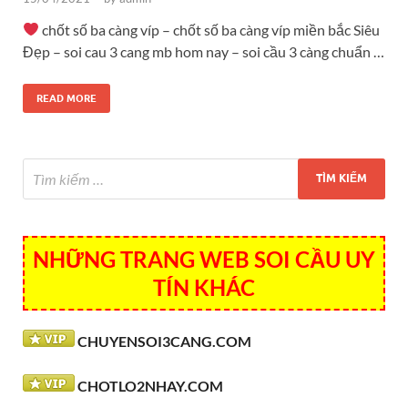
chốt số ba càng víp – chốt số ba càng víp miền bắc Siêu
Đẹp – soi cau 3 cang mb hom nay – soi cầu 3 càng chuẩn …
READ MORE
NHỮNG TRANG WEB SOI CẦU UY
TÍN KHÁC
CHUYENSOI3CANG.COM
CHOTLO2NHAY.COM