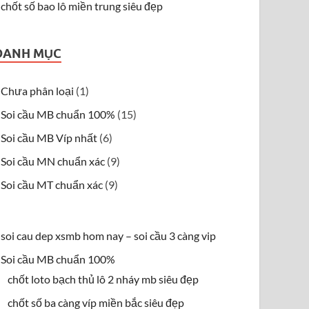
chốt số bao lô miền trung siêu đẹp
DANH MỤC
Chưa phân loại
(1)
Soi cầu MB chuẩn 100%
(15)
Soi cầu MB Víp nhất
(6)
Soi cầu MN chuẩn xác
(9)
Soi cầu MT chuẩn xác
(9)
soi cau dep xsmb hom nay – soi cầu 3 càng vip
Soi cầu MB chuẩn 100%
chốt loto bạch thủ lô 2 nháy mb siêu đẹp
chốt số ba càng víp miền bắc siêu đẹp