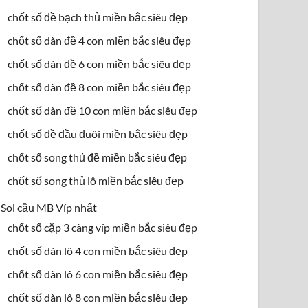
chốt số đề bạch thủ miền bắc siêu đẹp
chốt số dàn đề 4 con miền bắc siêu đẹp
chốt số dàn đề 6 con miền bắc siêu đẹp
chốt số dàn đề 8 con miền bắc siêu đẹp
chốt số dàn đề 10 con miền bắc siêu đẹp
chốt số đề đầu đuôi miền bắc siêu đẹp
chốt số song thủ đề miền bắc siêu đẹp
chốt số song thủ lô miền bắc siêu đẹp
Soi cầu MB Víp nhất
chốt số cặp 3 càng víp miền bắc siêu đẹp
chốt số dàn lô 4 con miền bắc siêu đẹp
chốt số dàn lô 6 con miền bắc siêu đẹp
chốt số dàn lô 8 con miền bắc siêu đẹp