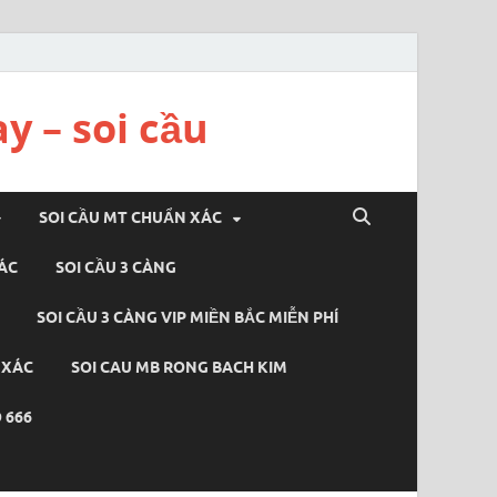
y – soi cầu
SOI CẦU MT CHUẨN XÁC
XÁC
SOI CẦU 3 CÀNG
SOI CẦU 3 CÀNG VIP MIỀN BẮC MIỄN PHÍ
 XÁC
SOI CAU MB RONG BACH KIM
 666