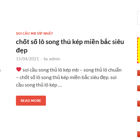
SOI CẦU MB VÍP NHẤT
chốt số lô song thủ kép miền bắc siêu
đẹp
15/04/2021
-
by
admin
n
soi cầu song thủ lô kép mb – song thủ lô chuẩn
– chốt số lô song thủ kép miền bắc siêu đẹp. soi
cầu song thủ lô kép …
READ MORE