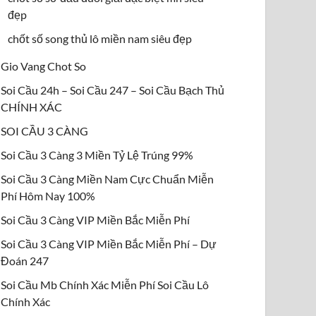
đẹp
chốt số song thủ lô miền nam siêu đẹp
Gio Vang Chot So
Soi Cầu 24h – Soi Cầu 247 – Soi Cầu Bạch Thủ
CHÍNH XÁC
SOI CẦU 3 CÀNG
Soi Cầu 3 Càng 3 Miền Tỷ Lệ Trúng 99%
Soi Cầu 3 Càng Miền Nam Cực Chuẩn Miễn
Phí Hôm Nay 100%
Soi Cầu 3 Càng VIP Miền Bắc Miễn Phí
Soi Cầu 3 Càng VIP Miền Bắc Miễn Phí – Dự
Đoán 247
Soi Cầu Mb Chính Xác Miễn Phí Soi Cầu Lô
Chính Xác