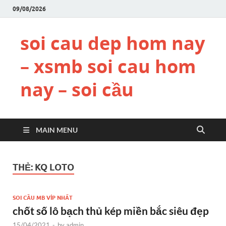
09/08/2026
soi cau dep hom nay
– xsmb soi cau hom
nay – soi cầu
MAIN MENU
THẺ:
KQ LOTO
SOI CẦU MB VÍP NHẤT
chốt số lô bạch thủ kép miền bắc siêu đẹp
15/04/2021
-
by
admin