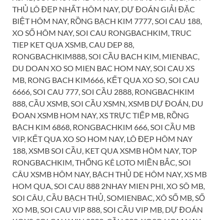
THỦ LÔ ĐẸP NHẤT HÔM NAY, DỰ ĐOÁN GIẢI ĐẶC
BIỆT HÔM NAY, RỒNG BẠCH KIM 7777, SOI CAU 188,
XO SỐ HÔM NAY, SOI CAU RONGBACHKIM, TRUC
TIEP KET QUA XSMB, CAU DEP 88,
RONGBACHKIM888, SOI CẦU BACH KIM, MIENBAC,
DU DOAN XO SO MIEN BAC HOM NAY, SOI CAU XS
MB, RONG BACH KIM666, KẾT QUA XO SO, SOI CAU
6666, SOI CAU 777, SOI CẦU 2888, RONGBACHKIM
888, CẦU XSMB, SOI CẦU XSMN, XSMB DỰ ĐOÁN, DU
ĐOAN XSMB HOM NAY, XS TRỰC TIẾP MB, RỒNG
BẠCH KIM 6868, RONGBACHKIM 666, SOI CẦU MB
VIP, KẾT QUA XO SO HOM NAY, LÔ ĐẸP HÔM NAY
188, XSMB SOI CẦU, KET QUA XSMB HÔM NAY, TOP
RONGBACHKIM, THỐNG KÊ LOTO MIỀN BẮC, SOI
CÂU XSMB HÔM NAY, BẠCH THỦ DE HÔM NAY, XS MB
HOM QUA, SOI CAU 888 2NHAY MIEN PHI, XO SÔ MB,
SOI CÂU, CẦU BẠCH THỦ, SOMIENBAC, XÔ SỐ MB, SỐ
XO MB, SOI CAU VIP 888, SOI CẦU VIP MB, DỰ ĐOÁN