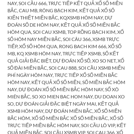
NAY, SOI CẦU 666, TRỰC TIẾP KẾT QUẢ XỔ SỐ MIỀN
BẮC, CAU MB, RÔNG BẠCH KIM, KẾT QUẢ XỔ SỐ
KIẾN THIẾT MIỀN BẮC, KQXSMB HÔM NAY, DỰ
ĐOÁN SỐ DE HÔM NAY, KẾT QUẢ XỔ SỐ MIỀN BẮC
HÔM QUA, SOI CAU XSMB, TOP RỒNG BẠCH KIM, XỔ
SỐ HÔM NAY MIỀN BẮC, SOI CÂU 366, XSMB TRỰC
TIẾP, XỔ SỐ HÔM QUA, RONG BACH KIM 666, XỔ SỐ
MB, KQ XSMB HÔM NAY, TRỰC TIẾP XSMB, SỐ KẾT
QUẢ GIẢI ĐẶC BIỆT, DỰ ĐOÁN XỔ SỐ, XO SO NET, XỔ
SỐ ĐÀI MIỀN BẮC, SOI CAU 888, SOI CẦU XSMB MIỄN
PHÍ NGÀY HÔM NAY, TRỰC TIẾP XỔ SỐ MIỀN BẮC
HÔM NAY, KẾT QUẢ XỔ SỐ MIỀN, SỐ MIỀN BẮC HÔM
NAY, DỰ ĐOÁN XỔ SỐ MIỀN BẮC HÔM NAY, SỔ XÔ
MIÊN BẮC, SO XO MIEN BAC HOM NAY, DU DOAN XO
SO, DỰ ĐOÁN GIẢI ĐẶC BIỆT NGÀY MAI, KẾT QUẢ
XSMB HÔM NAY, DỰ ĐOÁN MIỀN BẮC, XỔ SỐ MIỀN
BẮC HÔM, XỔ SỐ MIỀN BẮC XỔ SỐ MIỀN BẮC, XỔ SỐ
TRỰC TIẾP MIỀN BẮC HÔM NAY, SOI CẦU LÔ VIP, KẾT
QUẢ MIỀN BẮC, SOI CẦU XSMB VIP, SOI CAU 366, XỔ