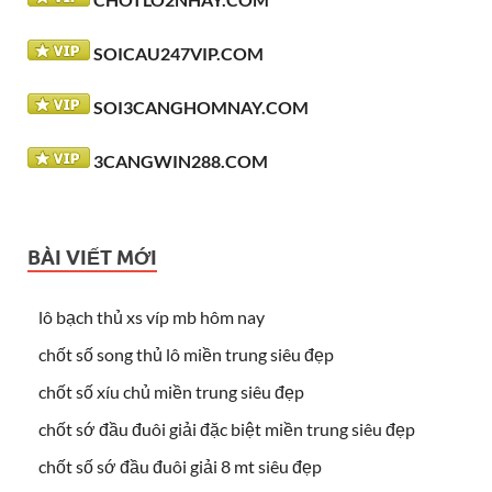
SOICAU247VIP.COM
SOI3CANGHOMNAY.COM
3CANGWIN288.COM
BÀI VIẾT MỚI
lô bạch thủ xs víp mb hôm nay
chốt số song thủ lô miền trung siêu đẹp
chốt số xíu chủ miền trung siêu đẹp
chốt sớ đầu đuôi giải đặc biệt miền trung siêu đẹp
chốt số sớ đầu đuôi giải 8 mt siêu đẹp