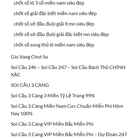
chốt số lô 3 số miền nam siêu đẹp
chốt số giải đặc biệt miền nam siêu đẹp
chốt số sớ đầu đuôi giải 8 mn siêu đẹp
chốt số sớ đầu đuôi giải đặc biệt mn siêu đẹp
chốt số song thủ lô miền nam siêu đẹp
Gio Vang Chot So
Soi Cầu 24h – Soi Cầu 247 – Soi Cầu Bạch Thủ CHÍNH
XÁC
SOI CẦU 3 CÀNG
Soi Cầu 3 Càng 3 Miền Tỷ Lệ Trúng 99%
Soi Cầu 3 Càng Miền Nam Cực Chuẩn Miễn Phí Hôm
Nay 100%
Soi Cầu 3 Càng VIP Miền Bắc Miễn Phí
Soi Cầu 3 Càng VIP Miền Bắc Miễn Phí – Dự Đoán 247