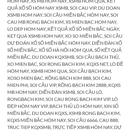
HÔM NAY, XS MB HOM NAY, XSMB HÔM QUA, KẾT
QUẢ XỔ SỐ HÔM NAY XSMB, SOI CAU VIP, DU DOAN
XSMB HOM NAY, SOI CẦU MIỀN BẮC HÔM NAY, SOI
CAU MB RONG BACH KIM, XS MIEN BAC HOM NAY,
LO DEP HOM NAY, KẾT QUẢ XỔ SỐ MIỀN BẮC NGÀY,
KET QUA XSMB HOM NAY, XO SO MIỀN BẮC, SOI CẦU
DỰ ĐOÁN XỔ SỐ MIỀN BẮC HÔM NAY, DIỄN ĐÀN XỔ
SỐ MIỀN BẮC, XỔ SỐ HÀ NỘI HÔM QUA, SỔ KẾT QUẢ
MIỀN BẮC, DU DOAN KQXSMB, SOI CẦU BẠCH THỦ,
XO MIEN BAC, SOI RONG BACH KIM, KQXS NET, LÔ ĐỀ
HÔM NAY, XSMB HOM QUA, SOI CẦU BẠCH KIM,
XOSO MIEN BAC, RỒNG BẠCH KIM 888, SOI CAU
MIEN PHI, SOI CẦU VIP, RỒNG BẠCH KIM 2888, KQXS
MB HOM NAY, DIỄN ĐÀN XSMB, SOI CẦU LÔ,
RONGBACH KIM, SOI CAU RONG BACH KIM VIP, LÔ
ĐẸP HÔM NAY VIP, BẠCH THỦ LÔ HÔM NAY, XIN SỐ
MIỀN BẮC, DU DOAN KQXS, XSMB RONG BACH KIM,
KQXS MIỀN BẮC HÔM NAY, SOI CẦU 6666, CAU 888,
TRUC TIEP KQXSMB, TRỰC TIẾP XSMB HÔM NAY, DỰ