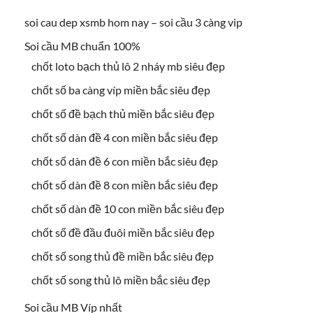
soi cau dep xsmb hom nay – soi cầu 3 càng vip
Soi cầu MB chuẩn 100%
chốt loto bạch thủ lô 2 nháy mb siêu đẹp
chốt số ba càng víp miền bắc siêu đẹp
chốt số đề bạch thủ miền bắc siêu đẹp
chốt số dàn đề 4 con miền bắc siêu đẹp
chốt số dàn đề 6 con miền bắc siêu đẹp
chốt số dàn đề 8 con miền bắc siêu đẹp
chốt số dàn đề 10 con miền bắc siêu đẹp
chốt số đề đầu đuôi miền bắc siêu đẹp
chốt số song thủ đề miền bắc siêu đẹp
chốt số song thủ lô miền bắc siêu đẹp
Soi cầu MB Víp nhất