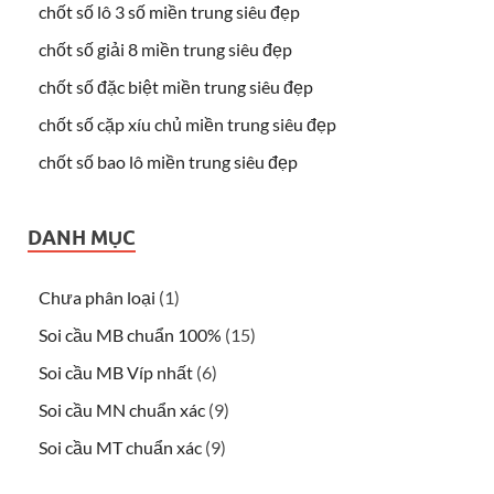
chốt số lô 3 số miền trung siêu đẹp
chốt số giải 8 miền trung siêu đẹp
chốt số đặc biệt miền trung siêu đẹp
chốt số cặp xíu chủ miền trung siêu đẹp
chốt số bao lô miền trung siêu đẹp
DANH MỤC
Chưa phân loại
(1)
Soi cầu MB chuẩn 100%
(15)
Soi cầu MB Víp nhất
(6)
Soi cầu MN chuẩn xác
(9)
Soi cầu MT chuẩn xác
(9)