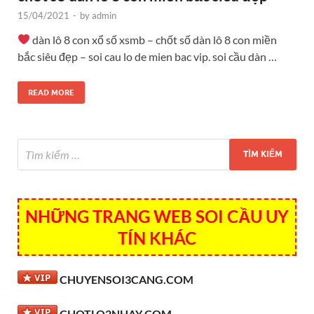
15/04/2021
-
by
admin
dàn lô 8 con xổ số xsmb – chốt số dàn lô 8 con miền
bắc siêu đẹp – soi cau lo de mien bac vip. soi cầu dàn …
READ MORE
NHỮNG TRANG WEB SOI CẦU UY
TÍN KHÁC
CHUYENSOI3CANG.COM
CHOTLO2NHAY.COM