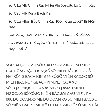
Soi Cầu Mb Chính Xác Miễn Phí Soi Cầu Lô Chính Xác
Soi Cau Mb Rong Bach Kim
Soi Cầu Miền Bắc Chính Xác 100 – Cầu Lô XSMB Hôm
Nay
Giờ Vàng Chốt Số Miền Bắc Hôm Nay – Xổ Số 666
Cau XSMB – Thống Kê Cầu Bạch Thủ Miền Bắc Hôm
Nay – Xổ Số
SOI CẦU,SOI CAU,SÔI CẦU MB,XSMB,XỔ SỐ MIEN
BAC,RỒNG BẠCH KIM,XỔ SỐ MIÊN BẮC,KET QUẢ
NET,RỒNG BẠCH KIM 666,XỔ SỐ MIỀN BAC,XO SỐ
MIỀN BẮC,RONGBẠCHKIM,KẾT QUẢ XỔ
SỐ,KQXSMB,KET QUA XS MB,KQ XSMB,MINH
NGỌC,XÔ SỐ,XỔ SO MIỀN BẮC,SOI CAU MIEN PHI
888,DU DOAN XS MB,DU DOAN XO SO MIEN BAC,XỔ
SỐ MIỀN BẮC, SXMB,KẾT QUA XSMB,XỔ SỐ MIÊN BẮC