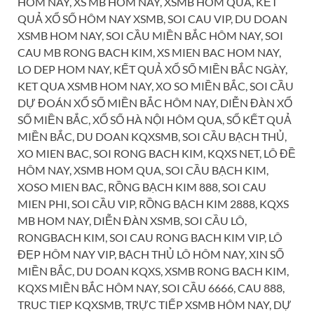
HÔM NAY, XS MB HOM NAY, XSMB HÔM QUA, KẾT
QUẢ XỔ SỐ HÔM NAY XSMB, SOI CAU VIP, DU DOAN
XSMB HOM NAY, SOI CẦU MIỀN BẮC HÔM NAY, SOI
CAU MB RONG BACH KIM, XS MIEN BAC HOM NAY,
LO DEP HOM NAY, KẾT QUẢ XỔ SỐ MIỀN BẮC NGÀY,
KET QUA XSMB HOM NAY, XO SO MIỀN BẮC, SOI CẦU
DỰ ĐOÁN XỔ SỐ MIỀN BẮC HÔM NAY, DIỄN ĐÀN XỔ
SỐ MIỀN BẮC, XỔ SỐ HÀ NỘI HÔM QUA, SỔ KẾT QUẢ
MIỀN BẮC, DU DOAN KQXSMB, SOI CẦU BẠCH THỦ,
XO MIEN BAC, SOI RONG BACH KIM, KQXS NET, LÔ ĐỀ
HÔM NAY, XSMB HOM QUA, SOI CẦU BẠCH KIM,
XOSO MIEN BAC, RỒNG BẠCH KIM 888, SOI CAU
MIEN PHI, SOI CẦU VIP, RỒNG BẠCH KIM 2888, KQXS
MB HOM NAY, DIỄN ĐÀN XSMB, SOI CẦU LÔ,
RONGBACH KIM, SOI CAU RONG BACH KIM VIP, LÔ
ĐẸP HÔM NAY VIP, BẠCH THỦ LÔ HÔM NAY, XIN SỐ
MIỀN BẮC, DU DOAN KQXS, XSMB RONG BACH KIM,
KQXS MIỀN BẮC HÔM NAY, SOI CẦU 6666, CAU 888,
TRUC TIEP KQXSMB, TRỰC TIẾP XSMB HÔM NAY, DỰ