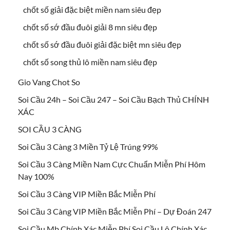
chốt số giải đặc biệt miền nam siêu đẹp
chốt số sớ đầu đuôi giải 8 mn siêu đẹp
chốt số sớ đầu đuôi giải đặc biệt mn siêu đẹp
chốt số song thủ lô miền nam siêu đẹp
Gio Vang Chot So
Soi Cầu 24h – Soi Cầu 247 – Soi Cầu Bạch Thủ CHÍNH
XÁC
SOI CẦU 3 CÀNG
Soi Cầu 3 Càng 3 Miền Tỷ Lệ Trúng 99%
Soi Cầu 3 Càng Miền Nam Cực Chuẩn Miễn Phí Hôm
Nay 100%
Soi Cầu 3 Càng VIP Miền Bắc Miễn Phí
Soi Cầu 3 Càng VIP Miền Bắc Miễn Phí – Dự Đoán 247
Soi Cầu Mb Chính Xác Miễn Phí Soi Cầu Lô Chính Xác