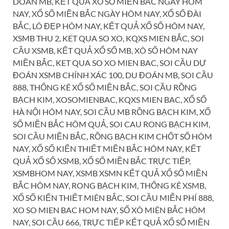
DOAN MB, KẾT QUẢ XỔ SỐ MIỀN BẮC NGÀY HÔM
NAY, XỔ SỐ MIỀN BẮC NGÀY HÔM NAY, XỔ SỐ ĐÀI
BẮC, LÔ ĐẸP HÔM NAY, KẾT QUẢ XỔ SỐ HÔM NAY,
XSMB THU 2, KET QUA SO XO, KQXS MIEN BẮC, SOI
CẦU XSMB, KẾT QUẢ XỔ SỐ MB, XÔ SỐ HÔM NAY
MIỀN BẮC, KET QUA SO XO MIEN BAC, SOI CẦU DỰ
ĐOÁN XSMB CHÍNH XÁC 100, DU ĐOÁN MB, SOI CẦU
888, THỐNG KÊ XỔ SỐ MIỀN BẮC, SOI CẦU RỒNG
BẠCH KIM, XOSOMIENBAC, KQXS MIEN BAC, XỔ SỐ
HÀ NỘI HÔM NAY, SOI CẦU MB RỒNG BẠCH KIM, XỔ
SỐ MIỀN BẮC HÔM QUẢ, SOI CAU RONG BẠCH KIM,
SOI CẦU MIỀN BẮC, RỒNG BẠCH KIM CHỐT SỐ HÔM
NAY, XỔ SỐ KIẾN THIẾT MIỀN BẮC HÔM NAY, KẾT
QUẢ XỔ SỐ XSMB, XỔ SỐ MIỀN BẮC TRỰC TIẾP,
XSMBHOM NAY, XSMB XSMN KẾT QUẢ XỔ SỐ MIỀN
BẮC HÔM NAY, RONG BẠCH KIM, THỐNG KÊ XSMB,
XỔ SỐ KIẾN THIẾT MIÊN BẮC, SOI CẦU MIỄN PHÍ 888,
XO SO MIEN BAC HOM NAY, SỔ XÔ MIÊN BẮC HÔM
NAY, SOI CẦU 666, TRỰC TIẾP KẾT QUẢ XỔ SỐ MIỀN