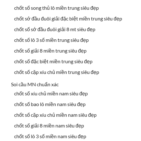
chốt số song thủ lô miền trung siêu đẹp
chốt sớ đầu đuôi giải đặc biệt miền trung siêu đẹp
chốt số sớ đầu đuôi giải 8 mt siêu đẹp
chốt số lô 3 số miền trung siêu đẹp
chốt số giải 8 miền trung siêu đẹp
chốt số đặc biệt miền trung siêu đẹp
chốt số cặp xíu chủ miền trung siêu đẹp
Soi cầu MN chuẩn xác
chốt số xíu chủ miền nam siêu đẹp
chốt số bao lô miền nam siêu đẹp
chốt số cặp xíu chủ miền nam siêu đẹp
chốt số giải 8 miền nam siêu đẹp
chốt số lô 3 số miền nam siêu đẹp