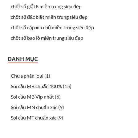
chốt số giải 8 miền trung siêu đẹp
chốt số đặc biệt miền trung siêu đẹp
chốt số cặp xíu chủ miền trung siêu đẹp
chốt số bao lô miền trung siêu đẹp
DANH MỤC
Chưa phân loại
(1)
Soi cầu MB chuẩn 100%
(15)
Soi cầu MB Víp nhất
(6)
Soi cầu MN chuẩn xác
(9)
Soi cầu MT chuẩn xác
(9)