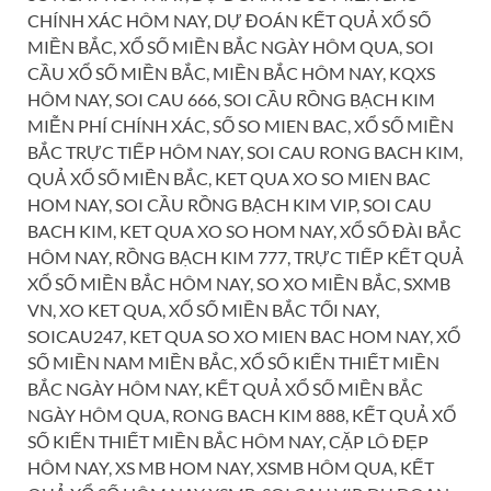
CHÍNH XÁC HÔM NAY, DỰ ĐOÁN KẾT QUẢ XỔ SỐ
MIỀN BẮC, XỔ SỐ MIỀN BẮC NGÀY HÔM QUA, SOI
CẦU XỔ SỐ MIỀN BẮC, MIỀN BẮC HÔM NAY, KQXS
HÔM NAY, SOI CAU 666, SOI CẦU RỒNG BẠCH KIM
MIỄN PHÍ CHÍNH XÁC, SỐ SO MIEN BAC, XỔ SỐ MIỀN
BẮC TRỰC TIẾP HÔM NAY, SOI CAU RONG BACH KIM,
QUẢ XỔ SỐ MIỀN BẮC, KET QUA XO SO MIEN BAC
HOM NAY, SOI CẦU RỒNG BẠCH KIM VIP, SOI CAU
BACH KIM, KET QUA XO SO HOM NAY, XỔ SỐ ĐÀI BẮC
HÔM NAY, RỒNG BẠCH KIM 777, TRỰC TIẾP KẾT QUẢ
XỔ SỐ MIỀN BẮC HÔM NAY, SO XO MIỀN BẮC, SXMB
VN, XO KET QUA, XỔ SỐ MIỀN BẮC TỐI NAY,
SOICAU247, KET QUA SO XO MIEN BAC HOM NAY, XỔ
SỐ MIỀN NAM MIỀN BẮC, XỔ SỐ KIẾN THIẾT MIỀN
BẮC NGÀY HÔM NAY, KẾT QUẢ XỔ SỐ MIỀN BẮC
NGÀY HÔM QUA, RONG BACH KIM 888, KẾT QUẢ XỔ
SỐ KIẾN THIẾT MIỀN BẮC HÔM NAY, CẶP LÔ ĐẸP
HÔM NAY, XS MB HOM NAY, XSMB HÔM QUA, KẾT