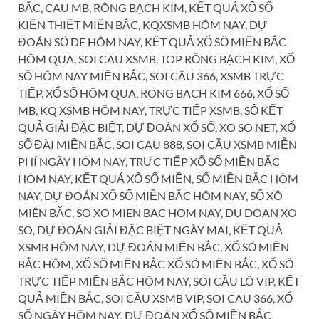
BẮC, CAU MB, RÔNG BẠCH KIM, KẾT QUẢ XỔ SỐ
KIẾN THIẾT MIỀN BẮC, KQXSMB HÔM NAY, DỰ
ĐOÁN SỐ DE HÔM NAY, KẾT QUẢ XỔ SỐ MIỀN BẮC
HÔM QUA, SOI CAU XSMB, TOP RỒNG BẠCH KIM, XỔ
SỐ HÔM NAY MIỀN BẮC, SOI CÂU 366, XSMB TRỰC
TIẾP, XỔ SỐ HÔM QUA, RONG BACH KIM 666, XỔ SỐ
MB, KQ XSMB HÔM NAY, TRỰC TIẾP XSMB, SỐ KẾT
QUẢ GIẢI ĐẶC BIỆT, DỰ ĐOÁN XỔ SỐ, XO SO NET, XỔ
SỐ ĐÀI MIỀN BẮC, SOI CAU 888, SOI CẦU XSMB MIỄN
PHÍ NGÀY HÔM NAY, TRỰC TIẾP XỔ SỐ MIỀN BẮC
HÔM NAY, KẾT QUẢ XỔ SỐ MIỀN, SỐ MIỀN BẮC HÔM
NAY, DỰ ĐOÁN XỔ SỐ MIỀN BẮC HÔM NAY, SỔ XÔ
MIÊN BẮC, SO XO MIEN BAC HOM NAY, DU DOAN XO
SO, DỰ ĐOÁN GIẢI ĐẶC BIỆT NGÀY MAI, KẾT QUẢ
XSMB HÔM NAY, DỰ ĐOÁN MIỀN BẮC, XỔ SỐ MIỀN
BẮC HÔM, XỔ SỐ MIỀN BẮC XỔ SỐ MIỀN BẮC, XỔ SỐ
TRỰC TIẾP MIỀN BẮC HÔM NAY, SOI CẦU LÔ VIP, KẾT
QUẢ MIỀN BẮC, SOI CẦU XSMB VIP, SOI CAU 366, XỔ
SỐ NGÀY HÔM NAY, DỰ ĐOÁN XỔ SỐ MIỀN BẮC