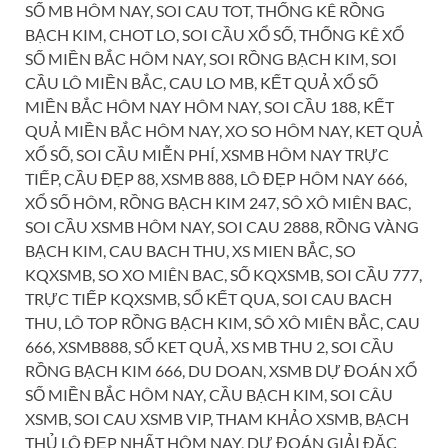
SỐ MB HÔM NAY, SOI CAU TOT, THỐNG KÊ RỒNG
BẠCH KIM, CHOT LO, SOI CẦU XỔ SỐ, THỐNG KÊ XỔ
SỐ MIỀN BẮC HÔM NAY, SOI RỒNG BẠCH KIM, SOI
CẦU LÔ MIỀN BẮC, CAU LO MB, KẾT QUẢ XỔ SỐ
MIỀN BẮC HÔM NAY HÔM NAY, SOI CẦU 188, KẾT
QUẢ MIỀN BẮC HÔM NAY, XO SO HÔM NAY, KET QUẢ
XỔ SỐ, SOI CẦU MIỄN PHÍ, XSMB HÔM NAY TRỰC
TIẾP, CẦU ĐẸP 88, XSMB 888, LÔ ĐẸP HÔM NAY 666,
XỔ SỐ HÔM, RỒNG BẠCH KIM 247, SÔ XÔ MIÊN BAC,
SOI CẦU XSMB HÔM NAY, SOI CAU 2888, RỒNG VÀNG
BẠCH KIM, CAU BACH THU, XS MIEN BẮC, SO
KQXSMB, SO XO MIÊN BAC, SỐ KQXSMB, SOI CẦU 777,
TRỰC TIẾP KQXSMB, SỔ KẾT QUA, SOI CAU BACH
THU, LÔ TOP RỒNG BẠCH KIM, SÔ XÔ MIÊN BẮC, CAU
666, XSMB888, SỔ KET QUẢ, XS MB THU 2, SOI CẦU
RỒNG BẠCH KIM 666, DU DOAN, XSMB DỰ ĐOÁN XỔ
SỐ MIỀN BẮC HÔM NAY, CẦU BẠCH KIM, SOI CÂU
XSMB, SOI CAU XSMB VIP, THAM KHẢO XSMB, BẠCH
THỦ LÔ ĐẸP NHẤT HÔM NAY, DỰ ĐOÁN GIẢI ĐẶC