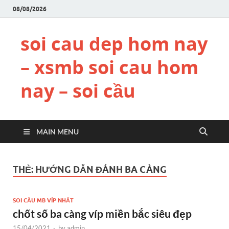
08/08/2026
soi cau dep hom nay
– xsmb soi cau hom
nay – soi cầu
MAIN MENU
THẺ:
HƯỚNG DẪN ĐÁNH BA CÀNG
SOI CẦU MB VÍP NHẤT
chốt số ba càng víp miền bắc siêu đẹp
15/04/2021
-
by
admin