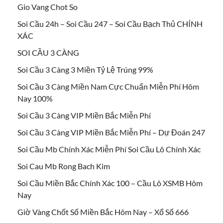
Gio Vang Chot So
Soi Cầu 24h – Soi Cầu 247 – Soi Cầu Bạch Thủ CHÍNH
XÁC
SOI CẦU 3 CÀNG
Soi Cầu 3 Càng 3 Miền Tỷ Lệ Trúng 99%
Soi Cầu 3 Càng Miền Nam Cực Chuẩn Miễn Phí Hôm
Nay 100%
Soi Cầu 3 Càng VIP Miền Bắc Miễn Phí
Soi Cầu 3 Càng VIP Miền Bắc Miễn Phí – Dự Đoán 247
Soi Cầu Mb Chính Xác Miễn Phí Soi Cầu Lô Chính Xác
Soi Cau Mb Rong Bach Kim
Soi Cầu Miền Bắc Chính Xác 100 – Cầu Lô XSMB Hôm
Nay
Giờ Vàng Chốt Số Miền Bắc Hôm Nay – Xổ Số 666