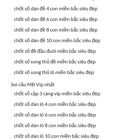
chốt số dàn đề 4 con miền bắc siêu đẹp
chốt số dàn đề 6 con miền bắc siêu đẹp
chốt số dàn đề 8 con miền bắc siêu đẹp
chốt số dàn đề 10 con miền bắc siêu đẹp
chốt số đề đầu đuôi miền bắc siêu đẹp
chốt số song thủ đề miền bắc siêu đẹp
chốt số song thủ lô miền bắc siêu đẹp
Soi cầu MB Víp nhất
chốt số cặp 3 càng víp miền bắc siêu đẹp
chốt số dàn lô 4 con miền bắc siêu đẹp
chốt số dàn lô 6 con miền bắc siêu đẹp
chốt số dàn lô 8 con miền bắc siêu đẹp
chốt số dàn lô 10 con miền bắc siêu đẹp