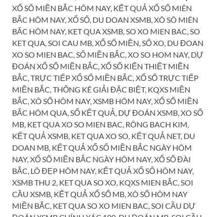
XỔ SỐ MIỀN BẮC HÔM NAY, KẾT QUẢ XỔ SỐ MIÊN
BẮC HÔM NAY, XỔ SỐ, DU DOAN XSMB, XÔ SÔ MIÊN
BĂC HÔM NAY, KET QUA XSMB, SO XO MIEN BAC, SO
KET QUA, SOI CAU MB, XỔ SỐ MIỀN, SỐ XO, DU ĐOAN
XO SO MIEN BAC, SỐ MIỀN BẮC, XO SO HOM NAY, DỰ
ĐOÁN XỔ SỐ MIỀN BẮC, XỔ SỐ KIẾN THIẾT MIỀN
BẮC, TRỰC TIẾP XỔ SỐ MIỀN BẮC, XỔ SỐ TRỰC TIẾP
MIỀN BẮC, THỐNG KÊ GIẢI ĐẶC BIỆT, KQXS MIỀN
BẮC, XÔ SỐ HÔM NAY, XSMB HÔM NAY, XỔ SỐ MIỀN
BẮC HÔM QUA, SỔ KẾT QUẢ, DỰ ĐOÁN XSMB, XO SỐ
MB, KET QUA XO SO MIEN BAC, RÔNG BACH KIM,
KẾT QUẢ XSMB, KET QUA XO SO, KẾT QUẢ NET, DU
DOAN MB, KẾT QUẢ XỔ SỐ MIỀN BẮC NGÀY HÔM
NAY, XỔ SỐ MIỀN BẮC NGÀY HÔM NAY, XỔ SỐ ĐÀI
BẮC, LÔ ĐẸP HÔM NAY, KẾT QUẢ XỔ SỐ HÔM NAY,
XSMB THU 2, KET QUA SO XO, KQXS MIEN BẮC, SOI
CẦU XSMB, KẾT QUẢ XỔ SỐ MB, XÔ SỐ HÔM NAY
MIỀN BẮC, KET QUA SO XO MIEN BAC, SOI CẦU DỰ