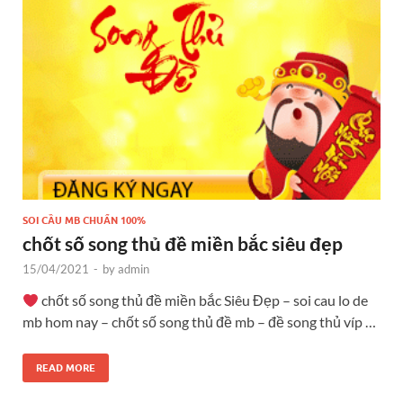
SOI CẦU MB CHUẨN 100%
chốt số song thủ đề miền bắc siêu đẹp
15/04/2021
-
by
admin
chốt số song thủ đề miền bắc Siêu Đẹp – soi cau lo de
mb hom nay – chốt số song thủ đề mb – đề song thủ víp …
READ MORE