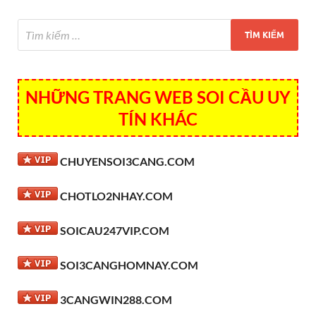
NHỮNG TRANG WEB SOI CẦU UY
TÍN KHÁC
CHUYENSOI3CANG.COM
CHOTLO2NHAY.COM
SOICAU247VIP.COM
SOI3CANGHOMNAY.COM
3CANGWIN288.COM