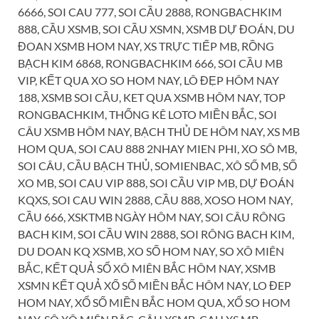
6666, SOI CAU 777, SOI CẦU 2888, RONGBACHKIM
888, CẦU XSMB, SOI CẦU XSMN, XSMB DỰ ĐOÁN, DU
ĐOAN XSMB HOM NAY, XS TRỰC TIẾP MB, RỒNG
BẠCH KIM 6868, RONGBACHKIM 666, SOI CẦU MB
VIP, KẾT QUA XO SO HOM NAY, LÔ ĐẸP HÔM NAY
188, XSMB SOI CẦU, KET QUA XSMB HÔM NAY, TOP
RONGBACHKIM, THỐNG KÊ LOTO MIỀN BẮC, SOI
CÂU XSMB HÔM NAY, BẠCH THỦ DE HÔM NAY, XS MB
HOM QUA, SOI CAU 888 2NHAY MIEN PHI, XO SÔ MB,
SOI CÂU, CẦU BẠCH THỦ, SOMIENBAC, XÔ SỐ MB, SỐ
XO MB, SOI CAU VIP 888, SOI CẦU VIP MB, DỰ ĐOÁN
KQXS, SOI CAU WIN 2888, CẦU 888, XOSO HOM NAY,
CẦU 666, XSKTMB NGÀY HÔM NAY, SOI CÂU RÔNG
BACH KIM, SOI CẦU WIN 2888, SOI RÔNG BACH KIM,
DU DOAN KQ XSMB, XO SỐ HOM NAY, SO XÔ MIÊN
BẮC, KẾT QUẢ SỔ XÔ MIÊN BẮC HÔM NAY, XSMB
XSMN KẾT QUẢ XỐ SỐ MIỀN BẮC HÔM NAY, LO ĐEP
HOM NAY, XỔ SỐ MIỀN BẮC HOM QUA, XỔ SO HOM