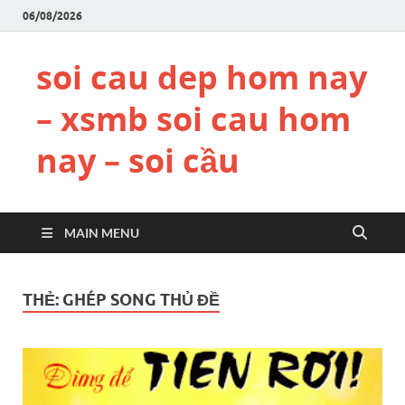
06/08/2026
soi cau dep hom nay
– xsmb soi cau hom
nay – soi cầu
MAIN MENU
THẺ:
GHÉP SONG THỦ ĐỀ