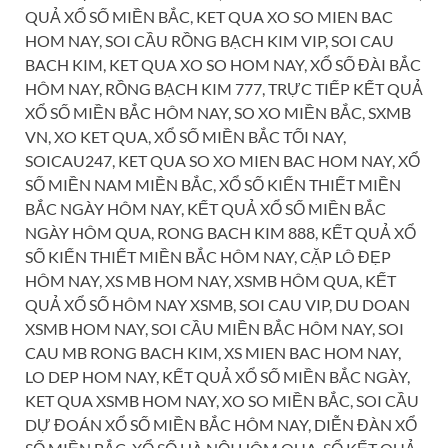
QUẢ XỔ SỐ MIỀN BẮC, KET QUA XO SO MIEN BAC
HOM NAY, SOI CẦU RỒNG BẠCH KIM VIP, SOI CAU
BACH KIM, KET QUA XO SO HOM NAY, XỔ SỐ ĐÀI BẮC
HÔM NAY, RỒNG BẠCH KIM 777, TRỰC TIẾP KẾT QUẢ
XỔ SỐ MIỀN BẮC HÔM NAY, SO XO MIỀN BẮC, SXMB
VN, XO KET QUA, XỔ SỐ MIỀN BẮC TỐI NAY,
SOICAU247, KET QUA SO XO MIEN BAC HOM NAY, XỔ
SỐ MIỀN NAM MIỀN BẮC, XỔ SỐ KIẾN THIẾT MIỀN
BẮC NGÀY HÔM NAY, KẾT QUẢ XỔ SỐ MIỀN BẮC
NGÀY HÔM QUA, RONG BACH KIM 888, KẾT QUẢ XỔ
SỐ KIẾN THIẾT MIỀN BẮC HÔM NAY, CẶP LÔ ĐẸP
HÔM NAY, XS MB HOM NAY, XSMB HÔM QUA, KẾT
QUẢ XỔ SỐ HÔM NAY XSMB, SOI CAU VIP, DU DOAN
XSMB HOM NAY, SOI CẦU MIỀN BẮC HÔM NAY, SOI
CAU MB RONG BACH KIM, XS MIEN BAC HOM NAY,
LO DEP HOM NAY, KẾT QUẢ XỔ SỐ MIỀN BẮC NGÀY,
KET QUA XSMB HOM NAY, XO SO MIỀN BẮC, SOI CẦU
DỰ ĐOÁN XỔ SỐ MIỀN BẮC HÔM NAY, DIỄN ĐÀN XỔ