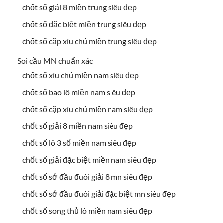
chốt số giải 8 miền trung siêu đẹp
chốt số đặc biệt miền trung siêu đẹp
chốt số cặp xíu chủ miền trung siêu đẹp
Soi cầu MN chuẩn xác
chốt số xíu chủ miền nam siêu đẹp
chốt số bao lô miền nam siêu đẹp
chốt số cặp xíu chủ miền nam siêu đẹp
chốt số giải 8 miền nam siêu đẹp
chốt số lô 3 số miền nam siêu đẹp
chốt số giải đặc biệt miền nam siêu đẹp
chốt số sớ đầu đuôi giải 8 mn siêu đẹp
chốt số sớ đầu đuôi giải đặc biệt mn siêu đẹp
chốt số song thủ lô miền nam siêu đẹp