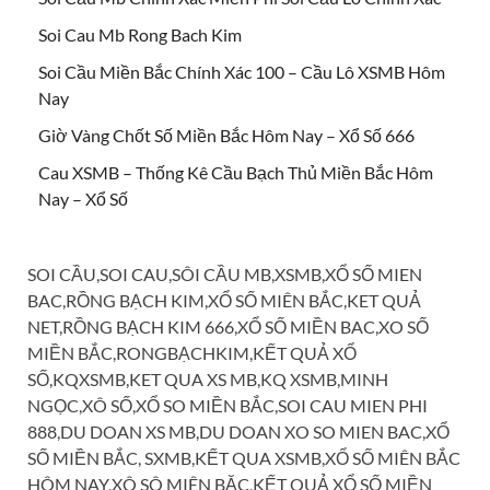
Soi Cau Mb Rong Bach Kim
Soi Cầu Miền Bắc Chính Xác 100 – Cầu Lô XSMB Hôm
Nay
Giờ Vàng Chốt Số Miền Bắc Hôm Nay – Xổ Số 666
Cau XSMB – Thống Kê Cầu Bạch Thủ Miền Bắc Hôm
Nay – Xổ Số
SOI CẦU,SOI CAU,SÔI CẦU MB,XSMB,XỔ SỐ MIEN
BAC,RỒNG BẠCH KIM,XỔ SỐ MIÊN BẮC,KET QUẢ
NET,RỒNG BẠCH KIM 666,XỔ SỐ MIỀN BAC,XO SỐ
MIỀN BẮC,RONGBẠCHKIM,KẾT QUẢ XỔ
SỐ,KQXSMB,KET QUA XS MB,KQ XSMB,MINH
NGỌC,XÔ SỐ,XỔ SO MIỀN BẮC,SOI CAU MIEN PHI
888,DU DOAN XS MB,DU DOAN XO SO MIEN BAC,XỔ
SỐ MIỀN BẮC, SXMB,KẾT QUA XSMB,XỔ SỐ MIÊN BẮC
HÔM NAY,XÔ SÔ MIÊN BĂC,KẾT QUẢ XỔ SỐ MIỀN