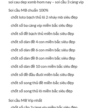
soi cau dep xsmb hom nay – soi cầu 3 càng vip
Soi cầu MB chuẩn 100%
chốt loto bạch thủ lô 2 nháy mb siêu đẹp
chốt số ba càng víp miền bắc siêu đẹp
chốt số đề bạch thủ miền bắc siêu đẹp
chốt số dàn đề 4 con miền bắc siêu đẹp
chốt số dàn đề 6 con miền bắc siêu đẹp
chốt số dàn đề 8 con miền bắc siêu đẹp
chốt số dàn đề 10 con miền bắc siêu đẹp
chốt số đề đầu đuôi miền bắc siêu đẹp
chốt số song thủ đề miền bắc siêu đẹp
chốt số song thủ lô miền bắc siêu đẹp
Soi cầu MB Víp nhất
chốt số cặp 3 càng víp miền bắc siêu đẹp