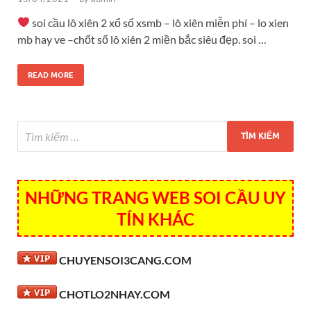
soi cầu lô xiên 2 xổ số xsmb – lô xiên miễn phí – lo xien
mb hay ve –chốt số lô xiên 2 miền bắc siêu đẹp. soi …
READ MORE
NHỮNG TRANG WEB SOI CẦU UY
TÍN KHÁC
CHUYENSOI3CANG.COM
CHOTLO2NHAY.COM