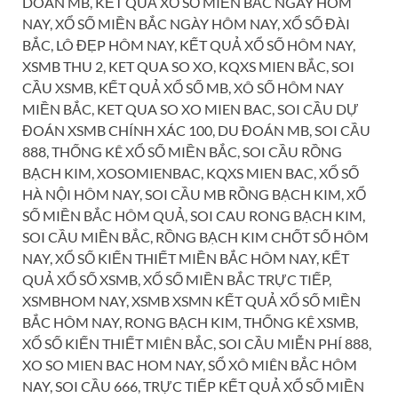
DOAN MB, KẾT QUẢ XỔ SỐ MIỀN BẮC NGÀY HÔM
NAY, XỔ SỐ MIỀN BẮC NGÀY HÔM NAY, XỔ SỐ ĐÀI
BẮC, LÔ ĐẸP HÔM NAY, KẾT QUẢ XỔ SỐ HÔM NAY,
XSMB THU 2, KET QUA SO XO, KQXS MIEN BẮC, SOI
CẦU XSMB, KẾT QUẢ XỔ SỐ MB, XÔ SỐ HÔM NAY
MIỀN BẮC, KET QUA SO XO MIEN BAC, SOI CẦU DỰ
ĐOÁN XSMB CHÍNH XÁC 100, DU ĐOÁN MB, SOI CẦU
888, THỐNG KÊ XỔ SỐ MIỀN BẮC, SOI CẦU RỒNG
BẠCH KIM, XOSOMIENBAC, KQXS MIEN BAC, XỔ SỐ
HÀ NỘI HÔM NAY, SOI CẦU MB RỒNG BẠCH KIM, XỔ
SỐ MIỀN BẮC HÔM QUẢ, SOI CAU RONG BẠCH KIM,
SOI CẦU MIỀN BẮC, RỒNG BẠCH KIM CHỐT SỐ HÔM
NAY, XỔ SỐ KIẾN THIẾT MIỀN BẮC HÔM NAY, KẾT
QUẢ XỔ SỐ XSMB, XỔ SỐ MIỀN BẮC TRỰC TIẾP,
XSMBHOM NAY, XSMB XSMN KẾT QUẢ XỔ SỐ MIỀN
BẮC HÔM NAY, RONG BẠCH KIM, THỐNG KÊ XSMB,
XỔ SỐ KIẾN THIẾT MIÊN BẮC, SOI CẦU MIỄN PHÍ 888,
XO SO MIEN BAC HOM NAY, SỔ XÔ MIÊN BẮC HÔM
NAY, SOI CẦU 666, TRỰC TIẾP KẾT QUẢ XỔ SỐ MIỀN