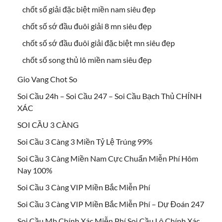
chốt số giải đặc biệt miền nam siêu đẹp
chốt số sớ đầu đuôi giải 8 mn siêu đẹp
chốt số sớ đầu đuôi giải đặc biệt mn siêu đẹp
chốt số song thủ lô miền nam siêu đẹp
Gio Vang Chot So
Soi Cầu 24h – Soi Cầu 247 – Soi Cầu Bạch Thủ CHÍNH
XÁC
SOI CẦU 3 CÀNG
Soi Cầu 3 Càng 3 Miền Tỷ Lệ Trúng 99%
Soi Cầu 3 Càng Miền Nam Cực Chuẩn Miễn Phí Hôm
Nay 100%
Soi Cầu 3 Càng VIP Miền Bắc Miễn Phí
Soi Cầu 3 Càng VIP Miền Bắc Miễn Phí – Dự Đoán 247
Soi Cầu Mb Chính Xác Miễn Phí Soi Cầu Lô Chính Xác