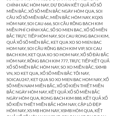
CHÍNH XÁC HÔM NAY, DỰ ĐOÁN KẾT QUẢ XỔ SỐ
MIỀN BẮC, XỔ SỐ MIỀN BẮC NGÀY HÔM QUA, SOI
CẦU XỔ SỐ MIỀN BẮC, MIỀN BẮC HÔM NAY, KQXS
HÔM NAY, SOI CAU 666, SOI CẦU RỒNG BẠCH KIM
MIỄN PHÍ CHÍNH XÁC, SỐ SO MIEN BAC, XỔ SỐ MIỀN
BẮC TRỰC TIẾP HÔM NAY, SOI CAU RONG BACH KIM,
QUẢ XỔ SỐ MIỀN BẮC, KET QUA XO SO MIEN BAC
HOM NAY, SOI CẦU RỒNG BẠCH KIM VIP, SOI CAU
BACH KIM, KET QUA XO SO HOM NAY, XỔ SỐ ĐÀI BẮC
HÔM NAY, RỒNG BẠCH KIM 777, TRỰC TIẾP KẾT QUẢ
XỔ SỐ MIỀN BẮC HÔM NAY, SO XO MIỀN BẮC, SXMB
VN, XO KET QUA, XỔ SỐ MIỀN BẮC TỐI NAY,
SOICAU247, KET QUA SO XO MIEN BAC HOM NAY, XỔ
SỐ MIỀN NAM MIỀN BẮC, XỔ SỐ KIẾN THIẾT MIỀN
BẮC NGÀY HÔM NAY, KẾT QUẢ XỔ SỐ MIỀN BẮC
NGÀY HÔM QUA, RONG BACH KIM 888, KẾT QUẢ XỔ
SỐ KIẾN THIẾT MIỀN BẮC HÔM NAY, CẶP LÔ ĐẸP
HÔM NAY, XS MB HOM NAY, XSMB HÔM QUA, KẾT