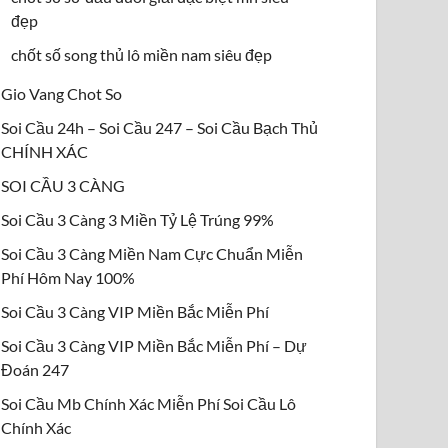
đẹp
chốt số song thủ lô miền nam siêu đẹp
Gio Vang Chot So
Soi Cầu 24h – Soi Cầu 247 – Soi Cầu Bạch Thủ
CHÍNH XÁC
SOI CẦU 3 CÀNG
Soi Cầu 3 Càng 3 Miền Tỷ Lệ Trúng 99%
Soi Cầu 3 Càng Miền Nam Cực Chuẩn Miễn
Phí Hôm Nay 100%
Soi Cầu 3 Càng VIP Miền Bắc Miễn Phí
Soi Cầu 3 Càng VIP Miền Bắc Miễn Phí – Dự
Đoán 247
Soi Cầu Mb Chính Xác Miễn Phí Soi Cầu Lô
Chính Xác