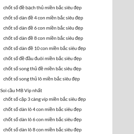
chốt số đề bạch thủ miền bắc siêu đẹp
chốt số dàn đề 4 con miền bắc siêu đẹp
chốt số dàn đề 6 con miền bắc siêu đẹp
chốt số dàn đề 8 con miền bắc siêu đẹp
chốt số dàn đề 10 con miền bắc siêu đẹp
chốt số đề đầu đuôi miền bắc siêu đẹp
chốt số song thủ đề miền bắc siêu đẹp
chốt số song thủ lô miền bắc siêu đẹp
Soi cầu MB Víp nhất
chốt số cặp 3 càng víp miền bắc siêu đẹp
chốt số dàn lô 4 con miền bắc siêu đẹp
chốt số dàn lô 6 con miền bắc siêu đẹp
chốt số dàn lô 8 con miền bắc siêu đẹp