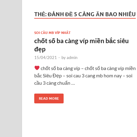
THẺ:
ĐÁNH ĐỀ 5 CÀNG ĂN BAO NHIÊU
SOI CẦU MB VÍP NHẤT
chốt số ba càng víp miền bắc siêu
đẹp
15/04/2021
-
by
admin
chốt số ba càng víp – chốt số ba càng víp miền
bắc Siêu Đẹp – soi cau 3 cang mb hom nay – soi
cầu 3 càng chuẩn …
READ MORE