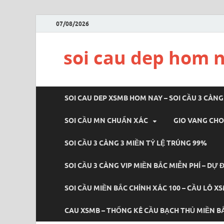
07/08/2026
soi cau dep hom n
SOI CAU DEP XSMB HOM NAY – SOI CẦU 3 CÀNG
SOI CẦU MN CHUẨN XÁC
GIO VANG CHO
SOI CẦU 3 CÀNG 3 MIỀN TỶ LỆ TRÚNG 99%
SOI CẦU 3 CÀNG VIP MIỀN BẮC MIỄN PHÍ – DỰ 
SOI CẦU MIỀN BẮC CHÍNH XÁC 100 – CẦU LÔ 
CAU XSMB – THỐNG KÊ CẦU BẠCH THỦ MIỀN B