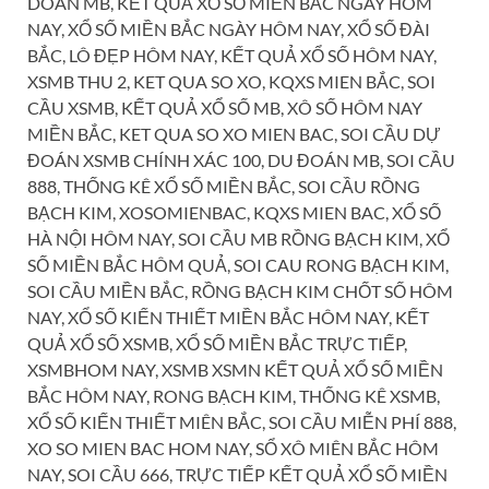
DOAN MB, KẾT QUẢ XỔ SỐ MIỀN BẮC NGÀY HÔM
NAY, XỔ SỐ MIỀN BẮC NGÀY HÔM NAY, XỔ SỐ ĐÀI
BẮC, LÔ ĐẸP HÔM NAY, KẾT QUẢ XỔ SỐ HÔM NAY,
XSMB THU 2, KET QUA SO XO, KQXS MIEN BẮC, SOI
CẦU XSMB, KẾT QUẢ XỔ SỐ MB, XÔ SỐ HÔM NAY
MIỀN BẮC, KET QUA SO XO MIEN BAC, SOI CẦU DỰ
ĐOÁN XSMB CHÍNH XÁC 100, DU ĐOÁN MB, SOI CẦU
888, THỐNG KÊ XỔ SỐ MIỀN BẮC, SOI CẦU RỒNG
BẠCH KIM, XOSOMIENBAC, KQXS MIEN BAC, XỔ SỐ
HÀ NỘI HÔM NAY, SOI CẦU MB RỒNG BẠCH KIM, XỔ
SỐ MIỀN BẮC HÔM QUẢ, SOI CAU RONG BẠCH KIM,
SOI CẦU MIỀN BẮC, RỒNG BẠCH KIM CHỐT SỐ HÔM
NAY, XỔ SỐ KIẾN THIẾT MIỀN BẮC HÔM NAY, KẾT
QUẢ XỔ SỐ XSMB, XỔ SỐ MIỀN BẮC TRỰC TIẾP,
XSMBHOM NAY, XSMB XSMN KẾT QUẢ XỔ SỐ MIỀN
BẮC HÔM NAY, RONG BẠCH KIM, THỐNG KÊ XSMB,
XỔ SỐ KIẾN THIẾT MIÊN BẮC, SOI CẦU MIỄN PHÍ 888,
XO SO MIEN BAC HOM NAY, SỔ XÔ MIÊN BẮC HÔM
NAY, SOI CẦU 666, TRỰC TIẾP KẾT QUẢ XỔ SỐ MIỀN