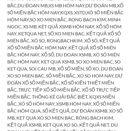
BẮC,DU ĐOAN MB,XS MB HÔM NAY,DỰ ĐOÁN MB,XỔ
SỐ MIỀN BẮC HÔM NAY,KQXS, XSTD,XÔ SỐ MIỀN BẮC
HÔM NAY,SO XO MIEN BẮC, RONG BACH KIM, MINH
NGOC, XS MB, KÊT QUẢ XSMB HÔM NAY, XỔ SỐ HÔM
NAY, KETQUA NET, SỐ XO MIEN BAC, KẾT QUẢ XỔ SỐ
MIÊN BẮC, XÔ SO, RONGBACHKIM, XỔ SÔ, KẾT QUẢ
XỔ SỐ MIỀN BẮC HÔM NAY, KẾT QUẢ XỔ SỐ MIÊN
BẮC HÔM NAY, XỔ SỐ, DU DOAN XSMB, XÔ SÔ MIÊN
BĂC HÔM NAY, KET QUA XSMB, SO XO MIEN BAC, SO
KET QUA, SOI CAU MB, XỔ SỐ MIỀN, SỐ XO, DU ĐOAN
XO SO MIEN BAC, SỐ MIỀN BẮC, XO SO HOM NAY, DỰ
ĐOÁN XỔ SỐ MIỀN BẮC, XỔ SỐ KIẾN THIẾT MIỀN
BẮC, TRỰC TIẾP XỔ SỐ MIỀN BẮC, XỔ SỐ TRỰC TIẾP
MIỀN BẮC, THỐNG KÊ GIẢI ĐẶC BIỆT, KQXS MIỀN
BẮC, XÔ SỐ HÔM NAY, XSMB HÔM NAY, XỔ SỐ MIỀN
BẮC HÔM QUA, SỔ KẾT QUẢ, DỰ ĐOÁN XSMB, XO SỐ
MB, KET QUA XO SO MIEN BAC, RÔNG BACH KIM,
KẾT QUẢ XSMB, KET QUA XO SO, KẾT QUẢ NET, DU