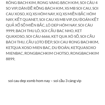
RÔNG BACH KIM, RONG VANG BẠCH KIM, SOI CÂU 4
SO VIP, DÀN ĐỀ RỒNG BẠCH KIM, XS MB SOI CAU, SOI
CAU XOSO, KQ XS HÔM NAY, KQ XS MIỀN BẮC HÔM
NAY, KẾT QUANET, SOI CAU XS MB VIP, DU ĐOÁN KẾT
QUẢ XỔ SỐ MIỀN BẮC, LÔ DEP HÔM NAY, SOI CÂU
9999, BACH THU LÔ, SOI CẦU BAC NHO, KET
QUAXOSO, SOI CÂU 6666, KET QUA XÔ SỐ, SOI CẦU
BẠCH THU, CẦU LOTO ĐẸP, SOI CAU RONG BACHKIM,
KETQUA XOSO MIEN BAC, DU ĐOÁN, KETQUASOXO
MIENBAC, RONGBACHKIM CHOTSO, RONGBACHKIM
8899,
soi cau dep xsmb hom nay – soi cầu 3 càng vip