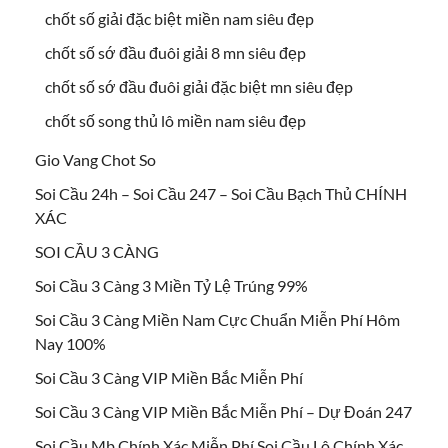
chốt số giải đặc biệt miền nam siêu đẹp
chốt số sớ đầu đuôi giải 8 mn siêu đẹp
chốt số sớ đầu đuôi giải đặc biệt mn siêu đẹp
chốt số song thủ lô miền nam siêu đẹp
Gio Vang Chot So
Soi Cầu 24h – Soi Cầu 247 – Soi Cầu Bạch Thủ CHÍNH
XÁC
SOI CẦU 3 CÀNG
Soi Cầu 3 Càng 3 Miền Tỷ Lệ Trúng 99%
Soi Cầu 3 Càng Miền Nam Cực Chuẩn Miễn Phí Hôm
Nay 100%
Soi Cầu 3 Càng VIP Miền Bắc Miễn Phí
Soi Cầu 3 Càng VIP Miền Bắc Miễn Phí – Dự Đoán 247
Soi Cầu Mb Chính Xác Miễn Phí Soi Cầu Lô Chính Xác