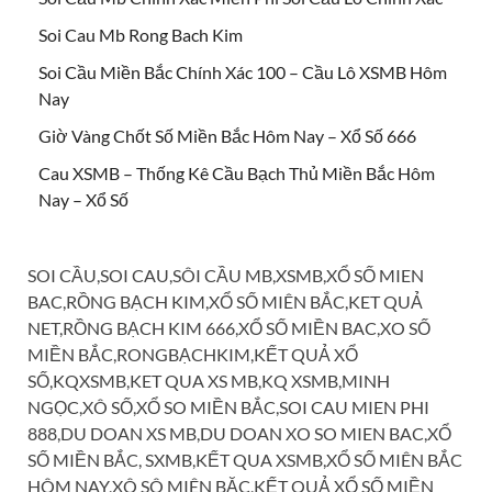
Soi Cau Mb Rong Bach Kim
Soi Cầu Miền Bắc Chính Xác 100 – Cầu Lô XSMB Hôm
Nay
Giờ Vàng Chốt Số Miền Bắc Hôm Nay – Xổ Số 666
Cau XSMB – Thống Kê Cầu Bạch Thủ Miền Bắc Hôm
Nay – Xổ Số
SOI CẦU,SOI CAU,SÔI CẦU MB,XSMB,XỔ SỐ MIEN
BAC,RỒNG BẠCH KIM,XỔ SỐ MIÊN BẮC,KET QUẢ
NET,RỒNG BẠCH KIM 666,XỔ SỐ MIỀN BAC,XO SỐ
MIỀN BẮC,RONGBẠCHKIM,KẾT QUẢ XỔ
SỐ,KQXSMB,KET QUA XS MB,KQ XSMB,MINH
NGỌC,XÔ SỐ,XỔ SO MIỀN BẮC,SOI CAU MIEN PHI
888,DU DOAN XS MB,DU DOAN XO SO MIEN BAC,XỔ
SỐ MIỀN BẮC, SXMB,KẾT QUA XSMB,XỔ SỐ MIÊN BẮC
HÔM NAY,XÔ SÔ MIÊN BĂC,KẾT QUẢ XỔ SỐ MIỀN