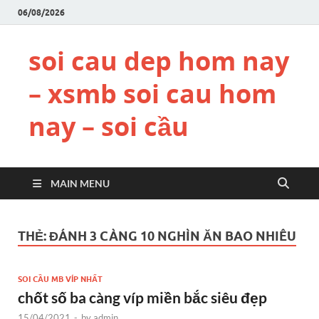
06/08/2026
soi cau dep hom nay
– xsmb soi cau hom
nay – soi cầu
MAIN MENU
THẺ:
ĐÁNH 3 CÀNG 10 NGHÌN ĂN BAO NHIÊU
SOI CẦU MB VÍP NHẤT
chốt số ba càng víp miền bắc siêu đẹp
15/04/2021
-
by
admin