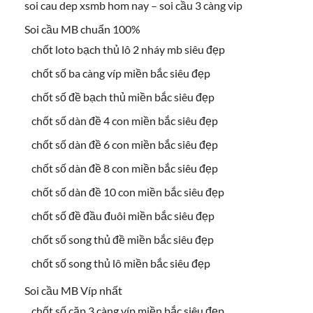
soi cau dep xsmb hom nay – soi cầu 3 càng vip
Soi cầu MB chuẩn 100%
chốt loto bạch thủ lô 2 nháy mb siêu đẹp
chốt số ba càng víp miền bắc siêu đẹp
chốt số đề bạch thủ miền bắc siêu đẹp
chốt số dàn đề 4 con miền bắc siêu đẹp
chốt số dàn đề 6 con miền bắc siêu đẹp
chốt số dàn đề 8 con miền bắc siêu đẹp
chốt số dàn đề 10 con miền bắc siêu đẹp
chốt số đề đầu đuôi miền bắc siêu đẹp
chốt số song thủ đề miền bắc siêu đẹp
chốt số song thủ lô miền bắc siêu đẹp
Soi cầu MB Víp nhất
chốt số cặp 3 càng víp miền bắc siêu đẹp