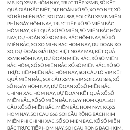
MB, KQ XSMB HÔM NAY, TRỰC TIẾP XSMB, SỐ KẾT
QUẢ GIẢI ĐẶC BIỆT, DỰ ĐOÁN XỔ SỐ, XO SO NET, XỔ
SỐ ĐÀI MIỀN BẮC, SOI CAU 888, SOI CẦU XSMB MIỄN
PHÍ NGÀY HÔM NAY, TRỰC TIẾP XỔ SỐ MIỀN BẮC
HÔM NAY, KẾT QUẢ XỔ SỐ MIỀN, SỐ MIỀN BẮC HÔM
NAY, DỰ ĐOÁN XỔ SỐ MIỀN BẮC HÔM NAY, SỔ XÔ
MIÊN BẮC, SO XO MIEN BAC HOM NAY, DU DOAN XO
SO, DỰ ĐOÁN GIẢI ĐẶC BIỆT NGÀY MAI, KẾT QUẢ
XSMB HÔM NAY, DỰ ĐOÁN MIỀN BẮC, XỔ SỐ MIỀN
BẮC HÔM, XỔ SỐ MIỀN BẮC XỔ SỐ MIỀN BẮC, XỔ SỐ
TRỰC TIẾP MIỀN BẮC HÔM NAY, SOI CẦU LÔ VIP, KẾT
QUẢ MIỀN BẮC, SOI CẦU XSMB VIP, SOI CAU 366, XỔ
SỐ NGÀY HÔM NAY, DỰ ĐOÁN XỔ SỐ MIỀN BẮC
CHÍNH XÁC HÔM NAY, DỰ ĐOÁN KẾT QUẢ XỔ SỐ
MIỀN BẮC, XỔ SỐ MIỀN BẮC NGÀY HÔM QUA, SOI
CẦU XỔ SỐ MIỀN BẮC, MIỀN BẮC HÔM NAY, KQXS
HÔM NAY, SOI CAU 666, SOI CẦU RỒNG BẠCH KIM
MIỄN PHÍ CHÍNH XÁC, SỐ SO MIEN BAC, XỔ SỐ MIỀN
BẮC TRỰC TIẾP HÔM NAY, SOI CAU RONG BACH KIM,