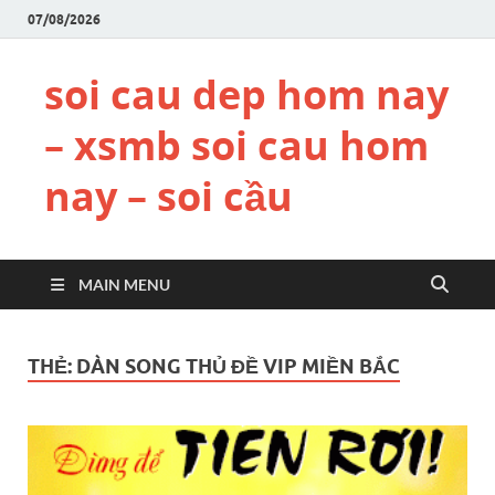
07/08/2026
soi cau dep hom nay
– xsmb soi cau hom
nay – soi cầu
MAIN MENU
THẺ:
DÀN SONG THỦ ĐỀ VIP MIỀN BẮC