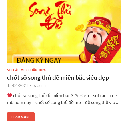
SOI CẦU MB CHUẨN 100%
chốt số song thủ đề miền bắc siêu đẹp
15/04/2021
-
by
admin
chốt số song thủ đề miền bắc Siêu Đẹp – soi cau lo de
mb hom nay – chốt số song thủ đề mb – đề song thủ víp …
READ MORE