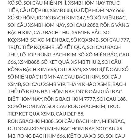
XỔ SỐ, SOI CẦU MIỄN PHÍ, XSMB HÔM NAY TRỰC
TIẾP, CẦU ĐẸP 88, XSMB 888, LÔ ĐẸP HÔM NAY 666,
XỔ SỐ HÔM, RỒNG BẠCH KIM 247, SÔ XÔ MIÊN BAC,
SOI CẦU XSMB HÔM NAY, SOI CAU 2888, RỒNG VÀNG
BẠCH KIM, CAU BACH THU, XS MIEN BẮC, SO
KQXSMB, SO XO MIÊN BAC, SỐ KQXSMB, SOI CẦU 777,
TRỰC TIẾP KQXSMB, SỔ KẾT QUA, SOI CAU BACH
THU, LÔ TOP RỒNG BẠCH KIM, SÔ XÔ MIÊN BẮC, CAU
666, XSMB888, SỔ KET QUẢ, XS MB THU 2, SOI CẦU
RỒNG BẠCH KIM 666, DU DOAN, XSMB DỰ ĐOÁN XỔ
SỐ MIỀN BẮC HÔM NAY, CẦU BẠCH KIM, SOI CÂU
XSMB, SOI CAU XSMB VIP, THAM KHẢO XSMB, BẠCH
THỦ LÔ ĐẸP NHẤT HÔM NAY, DỰ ĐOÁN GIẢI ĐẶC
BIỆT HÔM NAY, RỒNG BẠCH KIM 7777, SOI CAU 188,
XO SỐ HÔM NAY, SOI CAU RONGBACHKIM, TRUC
TIEP KET QUA XSMB, CAU DEP 88,
RONGBACHKIM888, SOI CẦU BACH KIM, MIENBAC,
DU DOAN XO SO MIEN BAC HOM NAY, SOI CAU XS
MB, RONG BACH KIM666, KẾT QUA XO SO, SOI CAU