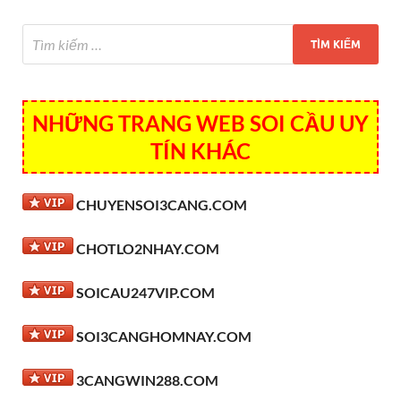
NHỮNG TRANG WEB SOI CẦU UY
TÍN KHÁC
CHUYENSOI3CANG.COM
CHOTLO2NHAY.COM
SOICAU247VIP.COM
SOI3CANGHOMNAY.COM
3CANGWIN288.COM