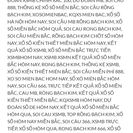
ĐOÁN XSMB CHÍNH XÁC 100, DU ĐOÁN MB, SOI CẦU
888, THỐNG KÊ XỔ SỐ MIỀN BẮC, SOI CẦU RỒNG
BẠCH KIM, XOSOMIENBAC, KQXS MIEN BAC, XỔ SỐ
HÀ NỘI HÔM NAY, SOI CẦU MB RỒNG BẠCH KIM, XỔ
SỐ MIỀN BẮC HÔM QUẢ, SOI CAU RONG BẠCH KIM,
SOI CẦU MIỀN BẮC, RỒNG BẠCH KIM CHỐT SỐ HÔM
NAY, XỔ SỐ KIẾN THIẾT MIỀN BẮC HÔM NAY, KẾT
QUẢ XỔ SỐ XSMB, XỔ SỐ MIỀN BẮC TRỰC TIẾP,
XSMBHOM NAY, XSMB XSMN KẾT QUẢ XỔ SỐ MIỀN
BẮC HÔM NAY, RONG BẠCH KIM, THỐNG KÊ XSMB,
XỔ SỐ KIẾN THIẾT MIÊN BẮC, SOI CẦU MIỄN PHÍ 888,
XO SO MIEN BAC HOM NAY, SỔ XÔ MIÊN BẮC HÔM
NAY, SOI CẦU 666, TRỰC TIẾP KẾT QUẢ XỔ SỐ MIỀN
BẮC, CAU MB, RÔNG BẠCH KIM, KẾT QUẢ XỔ SỐ
KIẾN THIẾT MIỀN BẮC, KQXSMB HÔM NAY, DỰ
ĐOÁN SỐ DE HÔM NAY, KẾT QUẢ XỔ SỐ MIỀN BẮC
HÔM QUA, SOI CAU XSMB, TOP RỒNG BẠCH KIM, XỔ
SỐ HÔM NAY MIỀN BẮC, SOI CÂU 366, XSMB TRỰC
TIẾP, XỔ SỐ HÔM QUA, RONG BACH KIM 666, XỔ SỐ