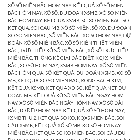
XỔ SỐ MIỀN BẮC HÔM NAY, KẾT QUẢ XỔ SỐ MIÊN
BẮC HÔM NAY, XỔ SỐ, DU DOAN XSMB, XÔ SÔ MIÊN
BĂC HÔM NAY, KET QUA XSMB, SO XO MIEN BAC, SO
KET QUA, SOI CAU MB, XỔ SỐ MIỀN, SỐ XO, DU ĐOAN
XO SO MIEN BAC, SỐ MIỀN BẮC, XO SO HOM NAY, DỰ
ĐOÁN XỔ SỐ MIỀN BẮC, XỔ SỐ KIẾN THIẾT MIỀN
BẮC, TRỰC TIẾP XỔ SỐ MIỀN BẮC, XỔ SỐ TRỰC TIẾP
MIỀN BẮC, THỐNG KÊ GIẢI ĐẶC BIỆT, KQXS MIỀN
BẮC, XÔ SỐ HÔM NAY, XSMB HÔM NAY, XỔ SỐ MIỀN
BẮC HÔM QUA, SỔ KẾT QUẢ, DỰ ĐOÁN XSMB, XO SỐ
MB, KET QUA XO SO MIEN BAC, RÔNG BACH KIM,
KẾT QUẢ XSMB, KET QUA XO SO, KẾT QUẢ NET, DU
DOAN MB, KẾT QUẢ XỔ SỐ MIỀN BẮC NGÀY HÔM
NAY, XỔ SỐ MIỀN BẮC NGÀY HÔM NAY, XỔ SỐ ĐÀI
BẮC, LÔ ĐẸP HÔM NAY, KẾT QUẢ XỔ SỐ HÔM NAY,
XSMB THU 2, KET QUA SO XO, KQXS MIEN BẮC, SOI
CẦU XSMB, KẾT QUẢ XỔ SỐ MB, XÔ SỐ HÔM NAY
MIỀN BẮC, KET QUA SO XO MIEN BAC, SOI CẦU DỰ