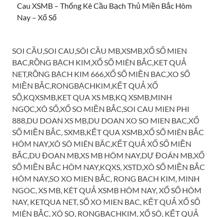
Cau XSMB – Thống Kê Cầu Bạch Thủ Miền Bắc Hôm
Nay – Xổ Số
SOI CẦU,SOI CAU,SÔI CẦU MB,XSMB,XỔ SỐ MIEN
BAC,RỒNG BẠCH KIM,XỔ SỐ MIÊN BẮC,KET QUẢ
NET,RỒNG BẠCH KIM 666,XỔ SỐ MIỀN BAC,XO SỐ
MIỀN BẮC,RONGBẠCHKIM,KẾT QUẢ XỔ
SỐ,KQXSMB,KET QUA XS MB,KQ XSMB,MINH
NGỌC,XÔ SỐ,XỔ SO MIỀN BẮC,SOI CAU MIEN PHI
888,DU DOAN XS MB,DU DOAN XO SO MIEN BAC,XỔ
SỐ MIỀN BẮC, SXMB,KẾT QUA XSMB,XỔ SỐ MIÊN BẮC
HÔM NAY,XÔ SÔ MIÊN BĂC,KẾT QUẢ XỔ SỐ MIỀN
BẮC,DU ĐOAN MB,XS MB HÔM NAY,DỰ ĐOÁN MB,XỔ
SỐ MIỀN BẮC HÔM NAY,KQXS, XSTD,XÔ SỐ MIỀN BẮC
HÔM NAY,SO XO MIEN BẮC, RONG BACH KIM, MINH
NGOC, XS MB, KÊT QUẢ XSMB HÔM NAY, XỔ SỐ HÔM
NAY, KETQUA NET, SỐ XO MIEN BAC, KẾT QUẢ XỔ SỐ
MIÊN BẮC, XÔ SO, RONGBACHKIM, XỔ SÔ, KẾT QUẢ