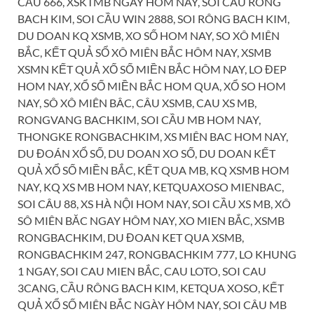
CẦU 666, XSKTMB NGÀY HÔM NAY, SOI CÂU RÔNG
BACH KIM, SOI CẦU WIN 2888, SOI RÔNG BACH KIM,
DU DOAN KQ XSMB, XO SỐ HOM NAY, SO XÔ MIÊN
BẮC, KẾT QUẢ SỔ XÔ MIÊN BẮC HÔM NAY, XSMB
XSMN KẾT QUẢ XỐ SỐ MIỀN BẮC HÔM NAY, LO ĐEP
HOM NAY, XỔ SỐ MIỀN BẮC HOM QUA, XỔ SO HOM
NAY, SÔ XÔ MIÊN BÂC, CÂU XSMB, CAU XS MB,
RONGVANG BACHKIM, SOI CẦU MB HOM NAY,
THONGKE RONGBACHKIM, XS MIÊN BAC HOM NAY,
DU ĐOÁN XỔ SỐ, DU DOAN XO SỐ, DU DOAN KẾT
QUẢ XỔ SỐ MIỀN BẮC, KẾT QUA MB, KQ XSMB HOM
NAY, KQ XS MB HOM NAY, KETQUAXOSO MIENBAC,
SOI CÂU 88, XS HÀ NỘI HOM NAY, SOI CẦU XS MB, XÔ
SÔ MIÊN BĂC NGAY HÔM NAY, XO MIEN BẮC, XSMB
RONGBACHKIM, DU ĐOAN KET QUA XSMB,
RONGBACHKIM 247, RONGBACHKIM 777, LO KHUNG
1 NGAY, SOI CAU MIEN BẮC, CAU LOTO, SOI CAU
3CANG, CẦU RÔNG BACH KIM, KETQUA XOSO, KẾT
QUẢ XỔ SỐ MIÊN BẮC NGÀY HÔM NAY, SOI CÂU MB