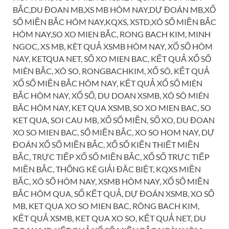
BẮC,DU ĐOAN MB,XS MB HÔM NAY,DỰ ĐOÁN MB,XỔ
SỐ MIỀN BẮC HÔM NAY,KQXS, XSTD,XÔ SỐ MIỀN BẮC
HÔM NAY,SO XO MIEN BẮC, RONG BACH KIM, MINH
NGOC, XS MB, KÊT QUẢ XSMB HÔM NAY, XỔ SỐ HÔM
NAY, KETQUA NET, SỐ XO MIEN BAC, KẾT QUẢ XỔ SỐ
MIÊN BẮC, XÔ SO, RONGBACHKIM, XỔ SÔ, KẾT QUẢ
XỔ SỐ MIỀN BẮC HÔM NAY, KẾT QUẢ XỔ SỐ MIÊN
BẮC HÔM NAY, XỔ SỐ, DU DOAN XSMB, XÔ SÔ MIÊN
BĂC HÔM NAY, KET QUA XSMB, SO XO MIEN BAC, SO
KET QUA, SOI CAU MB, XỔ SỐ MIỀN, SỐ XO, DU ĐOAN
XO SO MIEN BAC, SỐ MIỀN BẮC, XO SO HOM NAY, DỰ
ĐOÁN XỔ SỐ MIỀN BẮC, XỔ SỐ KIẾN THIẾT MIỀN
BẮC, TRỰC TIẾP XỔ SỐ MIỀN BẮC, XỔ SỐ TRỰC TIẾP
MIỀN BẮC, THỐNG KÊ GIẢI ĐẶC BIỆT, KQXS MIỀN
BẮC, XÔ SỐ HÔM NAY, XSMB HÔM NAY, XỔ SỐ MIỀN
BẮC HÔM QUA, SỔ KẾT QUẢ, DỰ ĐOÁN XSMB, XO SỐ
MB, KET QUA XO SO MIEN BAC, RÔNG BACH KIM,
KẾT QUẢ XSMB, KET QUA XO SO, KẾT QUẢ NET, DU