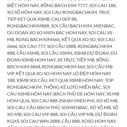
BIỆT HÔM NAY, RỒNG BẠCH KIM 7777, SOI CAU 188,
XO SỐ HÔM NAY, SOI CAU RONGBACHKIM, TRUC
TIEP KET QUA XSMB, CAU DEP 88,
RONGBACHKIM888, SOI CẦU BACH KIM, MIENBAC,
DU DOAN XO SO MIEN BAC HOM NAY, SOI CAU XS
MB, RONG BACH KIM666, KẾT QUA XO SO, SOI CAU
6666, SOI CAU 777, SOI CẦU 2888, RONGBACHKIM
888, CẦU XSMB, SOI CẦU XSMN, XSMB DỰ ĐOÁN, DU
ĐOAN XSMB HOM NAY, XS TRỰC TIẾP MB, RỒNG
BẠCH KIM 6868, RONGBACHKIM 666, SOI CẦU MB
VIP, KẾT QUA XO SO HOM NAY, LÔ ĐẸP HÔM NAY
188, XSMB SOI CẦU, KET QUA XSMB HÔM NAY, TOP
RONGBACHKIM, THỐNG KÊ LOTO MIỀN BẮC, SOI
CÂU XSMB HÔM NAY, BẠCH THỦ DE HÔM NAY, XS MB
HOM QUA, SOI CAU 888 2NHAY MIEN PHI, XO SÔ MB,
SOI CÂU, CẦU BẠCH THỦ, SOMIENBAC, XÔ SỐ MB, SỐ
XO MB, SOI CAU VIP 888, SOI CẦU VIP MB, DỰ ĐOÁN
KQXS, SOI CAU WIN 2888, CẦU 888, XOSO HOM NAY,