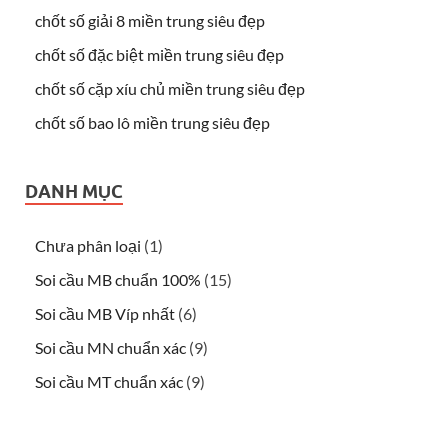
chốt số giải 8 miền trung siêu đẹp
chốt số đặc biệt miền trung siêu đẹp
chốt số cặp xíu chủ miền trung siêu đẹp
chốt số bao lô miền trung siêu đẹp
DANH MỤC
Chưa phân loại
(1)
Soi cầu MB chuẩn 100%
(15)
Soi cầu MB Víp nhất
(6)
Soi cầu MN chuẩn xác
(9)
Soi cầu MT chuẩn xác
(9)