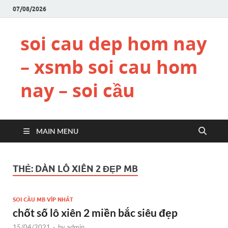
07/08/2026
soi cau dep hom nay
– xsmb soi cau hom
nay – soi cầu
MAIN MENU
THẺ:
DÀN LÔ XIÊN 2 ĐẸP MB
SOI CẦU MB VÍP NHẤT
chốt số lô xiên 2 miền bắc siêu đẹp
15/04/2021
-
by
admin