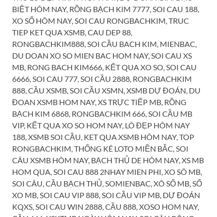
BIỆT HÔM NAY, RỒNG BẠCH KIM 7777, SOI CAU 188,
XO SỐ HÔM NAY, SOI CAU RONGBACHKIM, TRUC
TIEP KET QUA XSMB, CAU DEP 88,
RONGBACHKIM888, SOI CẦU BACH KIM, MIENBAC,
DU DOAN XO SO MIEN BAC HOM NAY, SOI CAU XS
MB, RONG BACH KIM666, KẾT QUA XO SO, SOI CAU
6666, SOI CAU 777, SOI CẦU 2888, RONGBACHKIM
888, CẦU XSMB, SOI CẦU XSMN, XSMB DỰ ĐOÁN, DU
ĐOAN XSMB HOM NAY, XS TRỰC TIẾP MB, RỒNG
BẠCH KIM 6868, RONGBACHKIM 666, SOI CẦU MB
VIP, KẾT QUA XO SO HOM NAY, LÔ ĐẸP HÔM NAY
188, XSMB SOI CẦU, KET QUA XSMB HÔM NAY, TOP
RONGBACHKIM, THỐNG KÊ LOTO MIỀN BẮC, SOI
CÂU XSMB HÔM NAY, BẠCH THỦ DE HÔM NAY, XS MB
HOM QUA, SOI CAU 888 2NHAY MIEN PHI, XO SÔ MB,
SOI CÂU, CẦU BẠCH THỦ, SOMIENBAC, XÔ SỐ MB, SỐ
XO MB, SOI CAU VIP 888, SOI CẦU VIP MB, DỰ ĐOÁN
KQXS, SOI CAU WIN 2888, CẦU 888, XOSO HOM NAY,