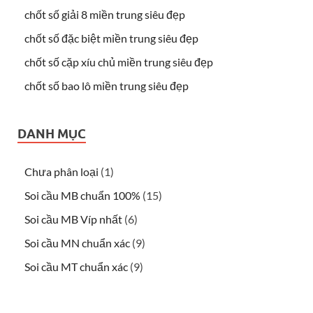
chốt số giải 8 miền trung siêu đẹp
chốt số đặc biệt miền trung siêu đẹp
chốt số cặp xíu chủ miền trung siêu đẹp
chốt số bao lô miền trung siêu đẹp
DANH MỤC
Chưa phân loại
(1)
Soi cầu MB chuẩn 100%
(15)
Soi cầu MB Víp nhất
(6)
Soi cầu MN chuẩn xác
(9)
Soi cầu MT chuẩn xác
(9)