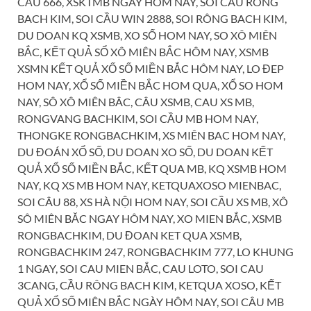
CẦU 666, XSKTMB NGÀY HÔM NAY, SOI CÂU RÔNG
BACH KIM, SOI CẦU WIN 2888, SOI RÔNG BACH KIM,
DU DOAN KQ XSMB, XO SỐ HOM NAY, SO XÔ MIÊN
BẮC, KẾT QUẢ SỔ XÔ MIÊN BẮC HÔM NAY, XSMB
XSMN KẾT QUẢ XỐ SỐ MIỀN BẮC HÔM NAY, LO ĐEP
HOM NAY, XỔ SỐ MIỀN BẮC HOM QUA, XỔ SO HOM
NAY, SÔ XÔ MIÊN BÂC, CÂU XSMB, CAU XS MB,
RONGVANG BACHKIM, SOI CẦU MB HOM NAY,
THONGKE RONGBACHKIM, XS MIÊN BAC HOM NAY,
DU ĐOÁN XỔ SỐ, DU DOAN XO SỐ, DU DOAN KẾT
QUẢ XỔ SỐ MIỀN BẮC, KẾT QUA MB, KQ XSMB HOM
NAY, KQ XS MB HOM NAY, KETQUAXOSO MIENBAC,
SOI CÂU 88, XS HÀ NỘI HOM NAY, SOI CẦU XS MB, XÔ
SÔ MIÊN BĂC NGAY HÔM NAY, XO MIEN BẮC, XSMB
RONGBACHKIM, DU ĐOAN KET QUA XSMB,
RONGBACHKIM 247, RONGBACHKIM 777, LO KHUNG
1 NGAY, SOI CAU MIEN BẮC, CAU LOTO, SOI CAU
3CANG, CẦU RÔNG BACH KIM, KETQUA XOSO, KẾT
QUẢ XỔ SỐ MIÊN BẮC NGÀY HÔM NAY, SOI CÂU MB