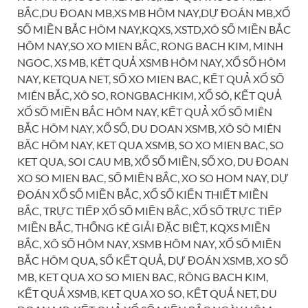
BẮC,DU ĐOAN MB,XS MB HÔM NAY,DỰ ĐOÁN MB,XỔ
SỐ MIỀN BẮC HÔM NAY,KQXS, XSTD,XÔ SỐ MIỀN BẮC
HÔM NAY,SO XO MIEN BẮC, RONG BACH KIM, MINH
NGOC, XS MB, KÊT QUẢ XSMB HÔM NAY, XỔ SỐ HÔM
NAY, KETQUA NET, SỐ XO MIEN BAC, KẾT QUẢ XỔ SỐ
MIÊN BẮC, XÔ SO, RONGBACHKIM, XỔ SÔ, KẾT QUẢ
XỔ SỐ MIỀN BẮC HÔM NAY, KẾT QUẢ XỔ SỐ MIÊN
BẮC HÔM NAY, XỔ SỐ, DU DOAN XSMB, XÔ SÔ MIÊN
BĂC HÔM NAY, KET QUA XSMB, SO XO MIEN BAC, SO
KET QUA, SOI CAU MB, XỔ SỐ MIỀN, SỐ XO, DU ĐOAN
XO SO MIEN BAC, SỐ MIỀN BẮC, XO SO HOM NAY, DỰ
ĐOÁN XỔ SỐ MIỀN BẮC, XỔ SỐ KIẾN THIẾT MIỀN
BẮC, TRỰC TIẾP XỔ SỐ MIỀN BẮC, XỔ SỐ TRỰC TIẾP
MIỀN BẮC, THỐNG KÊ GIẢI ĐẶC BIỆT, KQXS MIỀN
BẮC, XÔ SỐ HÔM NAY, XSMB HÔM NAY, XỔ SỐ MIỀN
BẮC HÔM QUA, SỔ KẾT QUẢ, DỰ ĐOÁN XSMB, XO SỐ
MB, KET QUA XO SO MIEN BAC, RÔNG BACH KIM,
KẾT QUẢ XSMB, KET QUA XO SO, KẾT QUẢ NET, DU