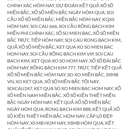
CHÍNH XÁC HÔM NAY, DỰ ĐOÁN KẾT QUẢ XỔ SỐ
MIỀN BẮC, XỔ SỐ MIỀN BẮC NGÀY HÔM QUA, SOI
CẦU XỔ SỐ MIỀN BẮC, MIỀN BẮC HÔM NAY, KQXS
HÔM NAY, SOI CAU 666, SOI CẦU RỒNG BẠCH KIM
MIỄN PHÍ CHÍNH XÁC, SỐ SO MIEN BAC, XỔ SỐ MIỀN
BẮC TRỰC TIẾP HÔM NAY, SOI CAU RONG BACH KIM,
QUẢ XỔ SỐ MIỀN BẮC, KET QUA XO SO MIEN BAC
HOM NAY, SOI CẦU RỒNG BẠCH KIM VIP, SOI CAU
BACH KIM, KET QUA XO SO HOM NAY, XỔ SỐ ĐÀI BẮC
HÔM NAY, RỒNG BẠCH KIM 777, TRỰC TIẾP KẾT QUẢ
XỔ SỐ MIỀN BẮC HÔM NAY, SO XO MIỀN BẮC, SXMB
VN, XO KET QUA, XỔ SỐ MIỀN BẮC TỐI NAY,
SOICAU247, KET QUA SO XO MIEN BAC HOM NAY, XỔ
SỐ MIỀN NAM MIỀN BẮC, XỔ SỐ KIẾN THIẾT MIỀN
BẮC NGÀY HÔM NAY, KẾT QUẢ XỔ SỐ MIỀN BẮC
NGÀY HÔM QUA, RONG BACH KIM 888, KẾT QUẢ XỔ
SỐ KIẾN THIẾT MIỀN BẮC HÔM NAY, CẶP LÔ ĐẸP
HÔM NAY, XS MB HOM NAY, XSMB HÔM QUA, KẾT