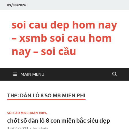
09/08/2026
soi cau dep hom nay
– xsmb soi cau hom
nay – soi cầu
MAIN MENU
THẺ:
DÀN LÔ 8 SỐ MB MIEN PHI
SOI CẦU MB CHUẨN 100%
chốt số dàn lô 8 con miền bắc siêu đẹp
15/04/2021
-
by
admin