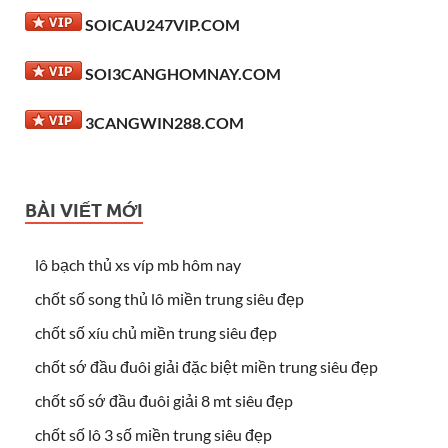
SOICAU247VIP.COM
SOI3CANGHOMNAY.COM
3CANGWIN288.COM
BÀI VIẾT MỚI
lô bạch thủ xs víp mb hôm nay
chốt số song thủ lô miền trung siêu đẹp
chốt số xíu chủ miền trung siêu đẹp
chốt sớ đầu đuôi giải đặc biệt miền trung siêu đẹp
chốt số sớ đầu đuôi giải 8 mt siêu đẹp
chốt số lô 3 số miền trung siêu đẹp