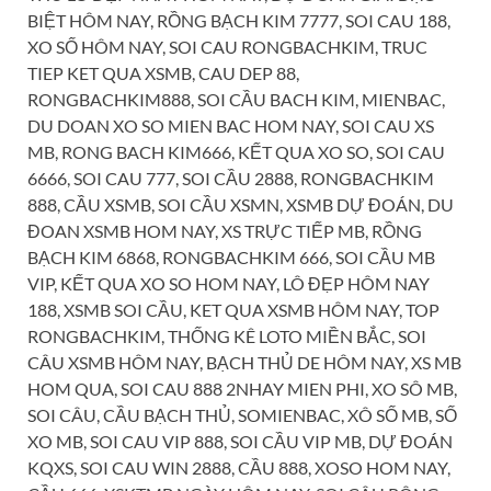
BIỆT HÔM NAY, RỒNG BẠCH KIM 7777, SOI CAU 188,
XO SỐ HÔM NAY, SOI CAU RONGBACHKIM, TRUC
TIEP KET QUA XSMB, CAU DEP 88,
RONGBACHKIM888, SOI CẦU BACH KIM, MIENBAC,
DU DOAN XO SO MIEN BAC HOM NAY, SOI CAU XS
MB, RONG BACH KIM666, KẾT QUA XO SO, SOI CAU
6666, SOI CAU 777, SOI CẦU 2888, RONGBACHKIM
888, CẦU XSMB, SOI CẦU XSMN, XSMB DỰ ĐOÁN, DU
ĐOAN XSMB HOM NAY, XS TRỰC TIẾP MB, RỒNG
BẠCH KIM 6868, RONGBACHKIM 666, SOI CẦU MB
VIP, KẾT QUA XO SO HOM NAY, LÔ ĐẸP HÔM NAY
188, XSMB SOI CẦU, KET QUA XSMB HÔM NAY, TOP
RONGBACHKIM, THỐNG KÊ LOTO MIỀN BẮC, SOI
CÂU XSMB HÔM NAY, BẠCH THỦ DE HÔM NAY, XS MB
HOM QUA, SOI CAU 888 2NHAY MIEN PHI, XO SÔ MB,
SOI CÂU, CẦU BẠCH THỦ, SOMIENBAC, XÔ SỐ MB, SỐ
XO MB, SOI CAU VIP 888, SOI CẦU VIP MB, DỰ ĐOÁN
KQXS, SOI CAU WIN 2888, CẦU 888, XOSO HOM NAY,