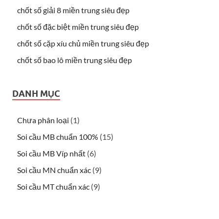
chốt số giải 8 miền trung siêu đẹp
chốt số đặc biệt miền trung siêu đẹp
chốt số cặp xíu chủ miền trung siêu đẹp
chốt số bao lô miền trung siêu đẹp
DANH MỤC
Chưa phân loại
(1)
Soi cầu MB chuẩn 100%
(15)
Soi cầu MB Víp nhất
(6)
Soi cầu MN chuẩn xác
(9)
Soi cầu MT chuẩn xác
(9)