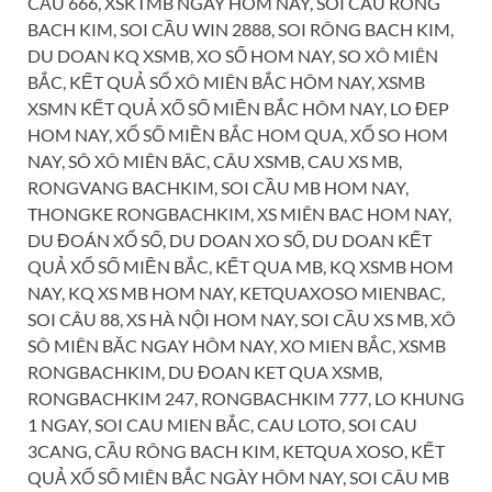
CẦU 666, XSKTMB NGÀY HÔM NAY, SOI CÂU RÔNG
BACH KIM, SOI CẦU WIN 2888, SOI RÔNG BACH KIM,
DU DOAN KQ XSMB, XO SỐ HOM NAY, SO XÔ MIÊN
BẮC, KẾT QUẢ SỔ XÔ MIÊN BẮC HÔM NAY, XSMB
XSMN KẾT QUẢ XỐ SỐ MIỀN BẮC HÔM NAY, LO ĐEP
HOM NAY, XỔ SỐ MIỀN BẮC HOM QUA, XỔ SO HOM
NAY, SÔ XÔ MIÊN BÂC, CÂU XSMB, CAU XS MB,
RONGVANG BACHKIM, SOI CẦU MB HOM NAY,
THONGKE RONGBACHKIM, XS MIÊN BAC HOM NAY,
DU ĐOÁN XỔ SỐ, DU DOAN XO SỐ, DU DOAN KẾT
QUẢ XỔ SỐ MIỀN BẮC, KẾT QUA MB, KQ XSMB HOM
NAY, KQ XS MB HOM NAY, KETQUAXOSO MIENBAC,
SOI CÂU 88, XS HÀ NỘI HOM NAY, SOI CẦU XS MB, XÔ
SÔ MIÊN BĂC NGAY HÔM NAY, XO MIEN BẮC, XSMB
RONGBACHKIM, DU ĐOAN KET QUA XSMB,
RONGBACHKIM 247, RONGBACHKIM 777, LO KHUNG
1 NGAY, SOI CAU MIEN BẮC, CAU LOTO, SOI CAU
3CANG, CẦU RÔNG BACH KIM, KETQUA XOSO, KẾT
QUẢ XỔ SỐ MIÊN BẮC NGÀY HÔM NAY, SOI CÂU MB