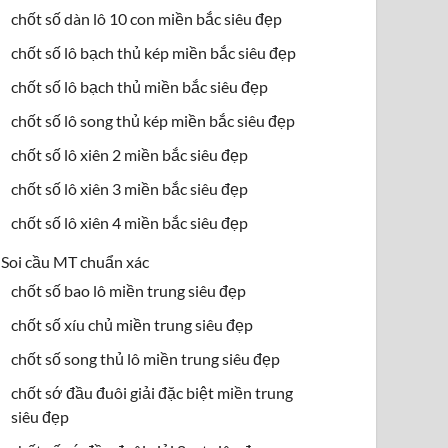
chốt số dàn lô 10 con miền bắc siêu đẹp
chốt số lô bạch thủ kép miền bắc siêu đẹp
chốt số lô bạch thủ miền bắc siêu đẹp
chốt số lô song thủ kép miền bắc siêu đẹp
chốt số lô xiên 2 miền bắc siêu đẹp
chốt số lô xiên 3 miền bắc siêu đẹp
chốt số lô xiên 4 miền bắc siêu đẹp
Soi cầu MT chuẩn xác
chốt số bao lô miền trung siêu đẹp
chốt số xíu chủ miền trung siêu đẹp
chốt số song thủ lô miền trung siêu đẹp
chốt sớ đầu đuôi giải đặc biệt miền trung
siêu đẹp