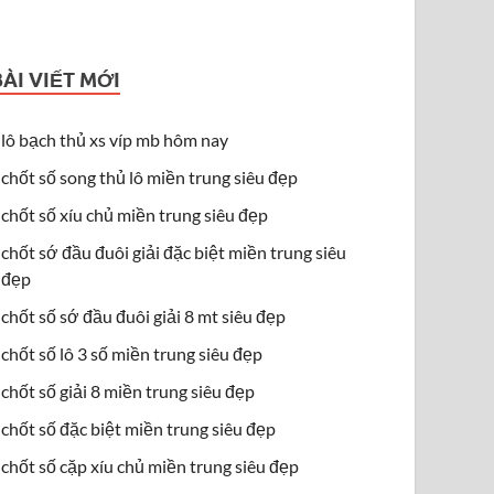
BÀI VIẾT MỚI
lô bạch thủ xs víp mb hôm nay
chốt số song thủ lô miền trung siêu đẹp
chốt số xíu chủ miền trung siêu đẹp
chốt sớ đầu đuôi giải đặc biệt miền trung siêu
đẹp
chốt số sớ đầu đuôi giải 8 mt siêu đẹp
chốt số lô 3 số miền trung siêu đẹp
chốt số giải 8 miền trung siêu đẹp
chốt số đặc biệt miền trung siêu đẹp
chốt số cặp xíu chủ miền trung siêu đẹp