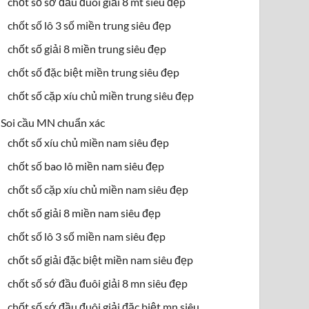
chốt số sớ đầu đuôi giải 8 mt siêu đẹp
chốt số lô 3 số miền trung siêu đẹp
chốt số giải 8 miền trung siêu đẹp
chốt số đặc biệt miền trung siêu đẹp
chốt số cặp xíu chủ miền trung siêu đẹp
Soi cầu MN chuẩn xác
chốt số xíu chủ miền nam siêu đẹp
chốt số bao lô miền nam siêu đẹp
chốt số cặp xíu chủ miền nam siêu đẹp
chốt số giải 8 miền nam siêu đẹp
chốt số lô 3 số miền nam siêu đẹp
chốt số giải đặc biệt miền nam siêu đẹp
chốt số sớ đầu đuôi giải 8 mn siêu đẹp
chốt số sớ đầu đuôi giải đặc biệt mn siêu