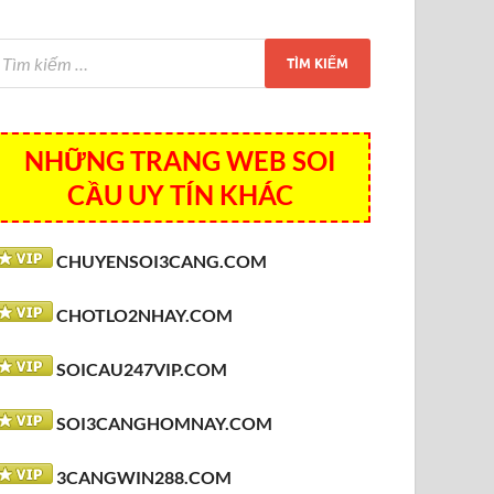
NHỮNG TRANG WEB SOI
CẦU UY TÍN KHÁC
CHUYENSOI3CANG.COM
CHOTLO2NHAY.COM
SOICAU247VIP.COM
SOI3CANGHOMNAY.COM
3CANGWIN288.COM