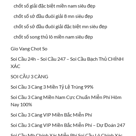
chốt số giải đặc biệt miền nam siêu đẹp
chốt số sớ đầu đuôi giải 8 mn siêu đẹp
chốt số sớ đầu đuôi giải đặc biệt mn siêu đẹp
chốt số song thủ lô miền nam siêu đẹp
Gio Vang Chot So
Soi Cầu 24h – Soi Cầu 247 – Soi Cầu Bạch Thủ CHÍNH
XÁC
SOI CẦU 3 CÀNG
Soi Cầu 3 Càng 3 Miền Tỷ Lệ Trúng 99%
Soi Cầu 3 Càng Miền Nam Cực Chuẩn Miễn Phí Hôm
Nay 100%
Soi Cầu 3 Càng VIP Miền Bắc Miễn Phí
Soi Cầu 3 Càng VIP Miền Bắc Miễn Phí – Dự Đoán 247
Soi Cầu Mb Chính Xác Miễn Phí Soi Cầu Lô Chính Xác