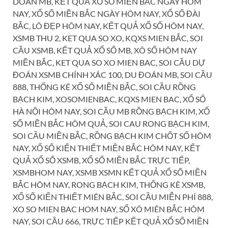
DOAN MB, KẾT QUẢ XỔ SỐ MIỀN BẮC NGÀY HÔM
NAY, XỔ SỐ MIỀN BẮC NGÀY HÔM NAY, XỔ SỐ ĐÀI
BẮC, LÔ ĐẸP HÔM NAY, KẾT QUẢ XỔ SỐ HÔM NAY,
XSMB THU 2, KET QUA SO XO, KQXS MIEN BẮC, SOI
CẦU XSMB, KẾT QUẢ XỔ SỐ MB, XÔ SỐ HÔM NAY
MIỀN BẮC, KET QUA SO XO MIEN BAC, SOI CẦU DỰ
ĐOÁN XSMB CHÍNH XÁC 100, DU ĐOÁN MB, SOI CẦU
888, THỐNG KÊ XỔ SỐ MIỀN BẮC, SOI CẦU RỒNG
BẠCH KIM, XOSOMIENBAC, KQXS MIEN BAC, XỔ SỐ
HÀ NỘI HÔM NAY, SOI CẦU MB RỒNG BẠCH KIM, XỔ
SỐ MIỀN BẮC HÔM QUẢ, SOI CAU RONG BẠCH KIM,
SOI CẦU MIỀN BẮC, RỒNG BẠCH KIM CHỐT SỐ HÔM
NAY, XỔ SỐ KIẾN THIẾT MIỀN BẮC HÔM NAY, KẾT
QUẢ XỔ SỐ XSMB, XỔ SỐ MIỀN BẮC TRỰC TIẾP,
XSMBHOM NAY, XSMB XSMN KẾT QUẢ XỔ SỐ MIỀN
BẮC HÔM NAY, RONG BẠCH KIM, THỐNG KÊ XSMB,
XỔ SỐ KIẾN THIẾT MIÊN BẮC, SOI CẦU MIỄN PHÍ 888,
XO SO MIEN BAC HOM NAY, SỔ XÔ MIÊN BẮC HÔM
NAY, SOI CẦU 666, TRỰC TIẾP KẾT QUẢ XỔ SỐ MIỀN