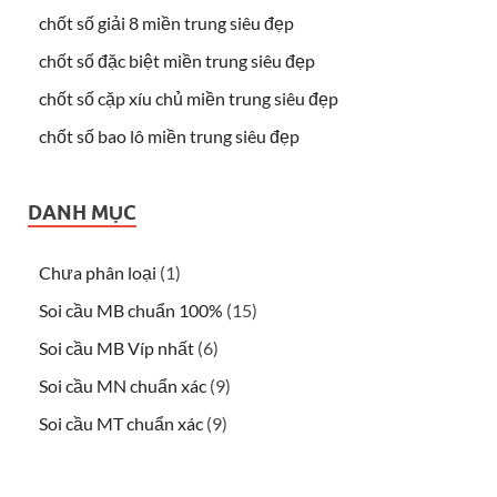
chốt số giải 8 miền trung siêu đẹp
chốt số đặc biệt miền trung siêu đẹp
chốt số cặp xíu chủ miền trung siêu đẹp
chốt số bao lô miền trung siêu đẹp
DANH MỤC
Chưa phân loại
(1)
Soi cầu MB chuẩn 100%
(15)
Soi cầu MB Víp nhất
(6)
Soi cầu MN chuẩn xác
(9)
Soi cầu MT chuẩn xác
(9)