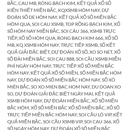
BẮC, CAU MB, RÔNG BẠCH KIM, KẾT QUẢ XỔ SỐ
KIẾN THIẾT MIỀN BẮC, KQXSMB HÔM NAY, DỰ
ĐOÁN SỐ DE HÔM NAY, KẾT QUẢ XỔ SỐ MIỀN BẮC
HÔM QUA, SOI CAU XSMB, TOP RỒNG BẠCH KIM, XỔ
SỐ HÔM NAY MIỀN BẮC, SOI CÂU 366, XSMB TRỰC
TIẾP, XỔ SỐ HÔM QUA, RONG BACH KIM 666, XỔ SỐ
MB, KQ XSMB HÔM NAY, TRỰC TIẾP XSMB, SỐ KẾT
QUẢ GIẢI ĐẶC BIỆT, DỰ ĐOÁN XỔ SỐ, XO SO NET, XỔ
SỐ ĐÀI MIỀN BẮC, SOI CAU 888, SOI CẦU XSMB MIỄN
PHÍ NGÀY HÔM NAY, TRỰC TIẾP XỔ SỐ MIỀN BẮC
HÔM NAY, KẾT QUẢ XỔ SỐ MIỀN, SỐ MIỀN BẮC HÔM
NAY, DỰ ĐOÁN XỔ SỐ MIỀN BẮC HÔM NAY, SỔ XÔ
MIÊN BẮC, SO XO MIEN BAC HOM NAY, DU DOAN XO
SO, DỰ ĐOÁN GIẢI ĐẶC BIỆT NGÀY MAI, KẾT QUẢ
XSMB HÔM NAY, DỰ ĐOÁN MIỀN BẮC, XỔ SỐ MIỀN
BẮC HÔM, XỔ SỐ MIỀN BẮC XỔ SỐ MIỀN BẮC, XỔ SỐ
TRỰC TIẾP MIỀN BẮC HÔM NAY, SOI CẦU LÔ VIP, KẾT
QUẢ MIỀN BẮC, SOI CẦU XSMB VIP, SOI CAU 366, XỔ
SỐ NGÀY HÔM NAY, DỰ ĐOÁN XỔ SỐ MIỀN BẮC