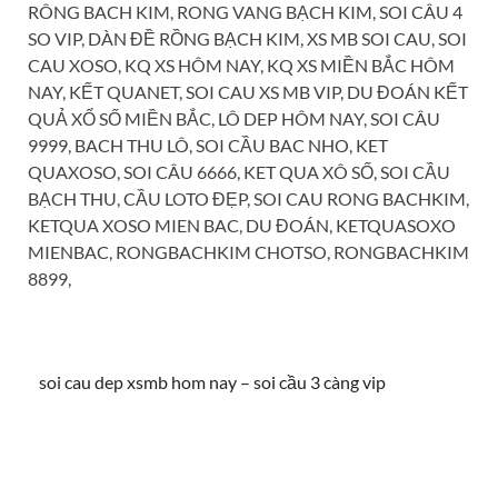
RÔNG BACH KIM, RONG VANG BẠCH KIM, SOI CÂU 4
SO VIP, DÀN ĐỀ RỒNG BẠCH KIM, XS MB SOI CAU, SOI
CAU XOSO, KQ XS HÔM NAY, KQ XS MIỀN BẮC HÔM
NAY, KẾT QUANET, SOI CAU XS MB VIP, DU ĐOÁN KẾT
QUẢ XỔ SỐ MIỀN BẮC, LÔ DEP HÔM NAY, SOI CÂU
9999, BACH THU LÔ, SOI CẦU BAC NHO, KET
QUAXOSO, SOI CÂU 6666, KET QUA XÔ SỐ, SOI CẦU
BẠCH THU, CẦU LOTO ĐẸP, SOI CAU RONG BACHKIM,
KETQUA XOSO MIEN BAC, DU ĐOÁN, KETQUASOXO
MIENBAC, RONGBACHKIM CHOTSO, RONGBACHKIM
8899,
soi cau dep xsmb hom nay – soi cầu 3 càng vip