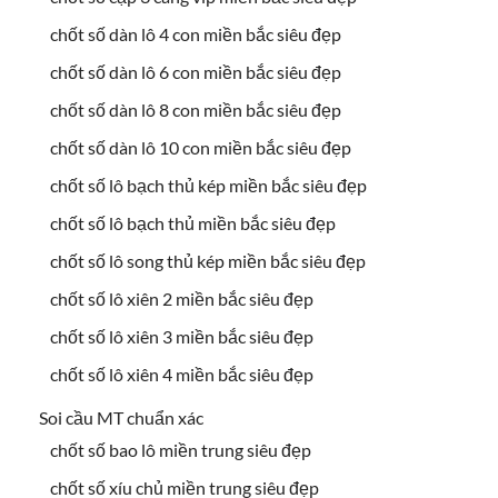
chốt số dàn lô 4 con miền bắc siêu đẹp
chốt số dàn lô 6 con miền bắc siêu đẹp
chốt số dàn lô 8 con miền bắc siêu đẹp
chốt số dàn lô 10 con miền bắc siêu đẹp
chốt số lô bạch thủ kép miền bắc siêu đẹp
chốt số lô bạch thủ miền bắc siêu đẹp
chốt số lô song thủ kép miền bắc siêu đẹp
chốt số lô xiên 2 miền bắc siêu đẹp
chốt số lô xiên 3 miền bắc siêu đẹp
chốt số lô xiên 4 miền bắc siêu đẹp
Soi cầu MT chuẩn xác
chốt số bao lô miền trung siêu đẹp
chốt số xíu chủ miền trung siêu đẹp