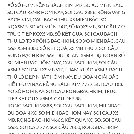
XỔ SỐ HÔM, RỒNG BẠCH KIM 247, SÔ XÔ MIÊN BAC,
SOI CẦU XSMB HÔM NAY, SOI CAU 2888, RỒNG VÀNG
BẠCH KIM, CAU BACH THU, XS MIEN BẮC, SO
KQXSMB, SO XO MIÊN BAC, SỐ KQXSMB, SOI CẦU 777,
TRỰC TIẾP KQXSMB, SỔ KẾT QUA, SOI CAU BACH
THU, LÔ TOP RỒNG BẠCH KIM, SÔ XÔ MIÊN BẮC, CAU
666, XSMB888, SỔ KET QUẢ, XS MB THU 2, SOI CẦU
RỒNG BẠCH KIM 666, DU DOAN, XSMB DỰ ĐOÁN XỔ
SỐ MIỀN BẮC HÔM NAY, CẦU BẠCH KIM, SOI CÂU
XSMB, SOI CAU XSMB VIP, THAM KHẢO XSMB, BẠCH
THỦ LÔ ĐẸP NHẤT HÔM NAY, DỰ ĐOÁN GIẢI ĐẶC
BIỆT HÔM NAY, RỒNG BẠCH KIM 7777, SOI CAU 188,
XO SỐ HÔM NAY, SOI CAU RONGBACHKIM, TRUC
TIEP KET QUA XSMB, CAU DEP 88,
RONGBACHKIM888, SOI CẦU BACH KIM, MIENBAC,
DU DOAN XO SO MIEN BAC HOM NAY, SOI CAU XS
MB, RONG BACH KIM666, KẾT QUA XO SO, SOI CAU
6666, SOI CAU 777, SOI CẦU 2888, RONGBACHKIM