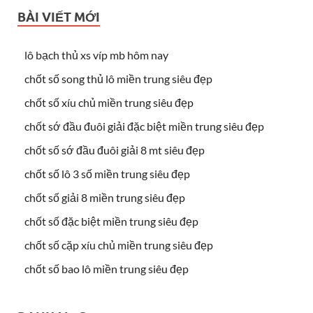
BÀI VIẾT MỚI
lô bạch thủ xs víp mb hôm nay
chốt số song thủ lô miền trung siêu đẹp
chốt số xíu chủ miền trung siêu đẹp
chốt sớ đầu đuôi giải đặc biệt miền trung siêu đẹp
chốt số sớ đầu đuôi giải 8 mt siêu đẹp
chốt số lô 3 số miền trung siêu đẹp
chốt số giải 8 miền trung siêu đẹp
chốt số đặc biệt miền trung siêu đẹp
chốt số cặp xíu chủ miền trung siêu đẹp
chốt số bao lô miền trung siêu đẹp