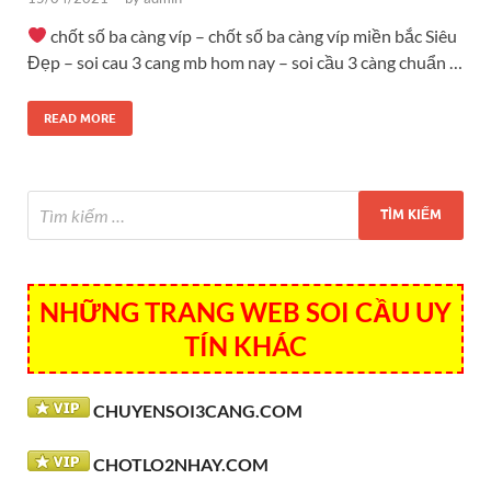
chốt số ba càng víp – chốt số ba càng víp miền bắc Siêu
Đẹp – soi cau 3 cang mb hom nay – soi cầu 3 càng chuẩn …
READ MORE
NHỮNG TRANG WEB SOI CẦU UY
TÍN KHÁC
CHUYENSOI3CANG.COM
CHOTLO2NHAY.COM