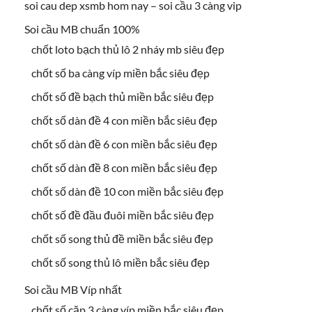
soi cau dep xsmb hom nay – soi cầu 3 càng vip
Soi cầu MB chuẩn 100%
chốt loto bạch thủ lô 2 nháy mb siêu đẹp
chốt số ba càng víp miền bắc siêu đẹp
chốt số đề bạch thủ miền bắc siêu đẹp
chốt số dàn đề 4 con miền bắc siêu đẹp
chốt số dàn đề 6 con miền bắc siêu đẹp
chốt số dàn đề 8 con miền bắc siêu đẹp
chốt số dàn đề 10 con miền bắc siêu đẹp
chốt số đề đầu đuôi miền bắc siêu đẹp
chốt số song thủ đề miền bắc siêu đẹp
chốt số song thủ lô miền bắc siêu đẹp
Soi cầu MB Víp nhất
chốt số cặp 3 càng víp miền bắc siêu đẹp