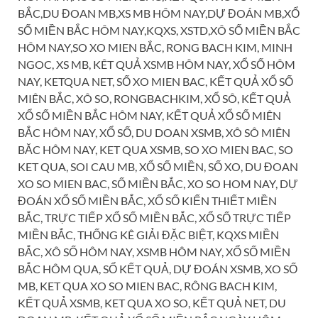
BẮC,DU ĐOAN MB,XS MB HÔM NAY,DỰ ĐOÁN MB,XỔ
SỐ MIỀN BẮC HÔM NAY,KQXS, XSTD,XÔ SỐ MIỀN BẮC
HÔM NAY,SO XO MIEN BẮC, RONG BACH KIM, MINH
NGOC, XS MB, KÊT QUẢ XSMB HÔM NAY, XỔ SỐ HÔM
NAY, KETQUA NET, SỐ XO MIEN BAC, KẾT QUẢ XỔ SỐ
MIÊN BẮC, XÔ SO, RONGBACHKIM, XỔ SÔ, KẾT QUẢ
XỔ SỐ MIỀN BẮC HÔM NAY, KẾT QUẢ XỔ SỐ MIÊN
BẮC HÔM NAY, XỔ SỐ, DU DOAN XSMB, XÔ SÔ MIÊN
BĂC HÔM NAY, KET QUA XSMB, SO XO MIEN BAC, SO
KET QUA, SOI CAU MB, XỔ SỐ MIỀN, SỐ XO, DU ĐOAN
XO SO MIEN BAC, SỐ MIỀN BẮC, XO SO HOM NAY, DỰ
ĐOÁN XỔ SỐ MIỀN BẮC, XỔ SỐ KIẾN THIẾT MIỀN
BẮC, TRỰC TIẾP XỔ SỐ MIỀN BẮC, XỔ SỐ TRỰC TIẾP
MIỀN BẮC, THỐNG KÊ GIẢI ĐẶC BIỆT, KQXS MIỀN
BẮC, XÔ SỐ HÔM NAY, XSMB HÔM NAY, XỔ SỐ MIỀN
BẮC HÔM QUA, SỔ KẾT QUẢ, DỰ ĐOÁN XSMB, XO SỐ
MB, KET QUA XO SO MIEN BAC, RÔNG BACH KIM,
KẾT QUẢ XSMB, KET QUA XO SO, KẾT QUẢ NET, DU