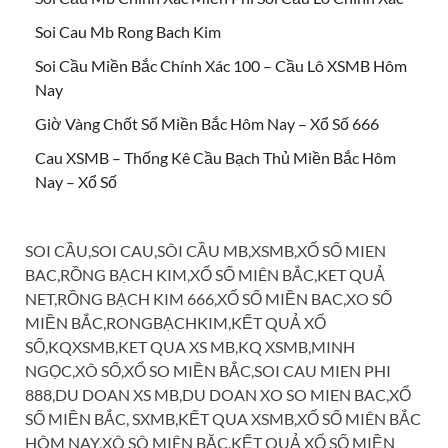
Soi Cau Mb Rong Bach Kim
Soi Cầu Miền Bắc Chính Xác 100 – Cầu Lô XSMB Hôm
Nay
Giờ Vàng Chốt Số Miền Bắc Hôm Nay – Xổ Số 666
Cau XSMB – Thống Kê Cầu Bạch Thủ Miền Bắc Hôm
Nay – Xổ Số
SOI CẦU,SOI CAU,SÔI CẦU MB,XSMB,XỔ SỐ MIEN
BAC,RỒNG BẠCH KIM,XỔ SỐ MIÊN BẮC,KET QUẢ
NET,RỒNG BẠCH KIM 666,XỔ SỐ MIỀN BAC,XO SỐ
MIỀN BẮC,RONGBẠCHKIM,KẾT QUẢ XỔ
SỐ,KQXSMB,KET QUA XS MB,KQ XSMB,MINH
NGỌC,XÔ SỐ,XỔ SO MIỀN BẮC,SOI CAU MIEN PHI
888,DU DOAN XS MB,DU DOAN XO SO MIEN BAC,XỔ
SỐ MIỀN BẮC, SXMB,KẾT QUA XSMB,XỔ SỐ MIÊN BẮC
HÔM NAY,XÔ SÔ MIÊN BĂC,KẾT QUẢ XỔ SỐ MIỀN