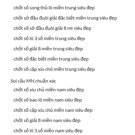
chốt số song thủ lô miền trung siêu đẹp
chốt sớ đầu đuôi giải đặc biệt miền trung siêu đẹp
chốt số sớ đầu đuôi giải 8 mt siêu đẹp
chốt số lô 3 số miền trung siêu đẹp
chốt số giải 8 miền trung siêu đẹp
chốt số đặc biệt miền trung siêu đẹp
chốt số cặp xíu chủ miền trung siêu đẹp
Soi cầu MN chuẩn xác
chốt số xíu chủ miền nam siêu đẹp
chốt số bao lô miền nam siêu đẹp
chốt số cặp xíu chủ miền nam siêu đẹp
chốt số giải 8 miền nam siêu đẹp
chốt số lô 3 số miền nam siêu đẹp