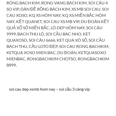
RÔNG BACH KIM, RONG VANG BẠCH KIM, SOI CÂU 4
SO VIP, DÀN ĐỀ RỒNG BẠCH KIM, XS MB SOI CAU, SOI
CAU XOSO, KQ XS HÔM NAY, KQ XS MIỀN BẮC HÔM
NAY, KẾT QUANET, SOI CAU XS MB VIP, DU ĐOÁN KẾT
QUẢ XỔ SỐ MIỀN BẮC, LÔ DEP HÔM NAY, SOI CÂU
9999, BACH THU LÔ, SOI CẦU BAC NHO, KET
QUAXOSO, SOI CÂU 6666, KET QUA XÔ SỐ, SOI CẦU
BẠCH THU, CẦU LOTO ĐẸP, SOI CAU RONG BACHKIM,
KETQUA XOSO MIEN BAC, DU ĐOÁN, KETQUASOXO
MIENBAC, RONGBACHKIM CHOTSO, RONGBACHKIM
8899,
soi cau dep xsmb hom nay – soi cầu 3 càng vip