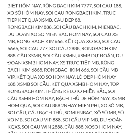
BIỆT HÔM NAY, RỒNG BẠCH KIM 7777, SOI CAU 188,
XO SỐ HÔM NAY, SOI CAU RONGBACHKIM, TRUC
TIEP KET QUA XSMB, CAU DEP 88,
RONGBACHKIM888, SOI CẦU BACH KIM, MIENBAC,
DU DOAN XO SO MIEN BAC HOM NAY, SOI CAU XS
MB, RONG BACH KIM666, KẾT QUA XO SO, SOI CAU
6666, SOI CAU 777, SOI CẦU 2888, RONGBACHKIM
888, CẦU XSMB, SOI CẦU XSMN, XSMB DỰ ĐOÁN, DU
ĐOAN XSMB HOM NAY, XS TRỰC TIẾP MB, RỒNG
BẠCH KIM 6868, RONGBACHKIM 666, SOI CẦU MB
VIP, KẾT QUA XO SO HOM NAY, LÔ ĐẸP HÔM NAY
188, XSMB SOI CẦU, KET QUA XSMB HÔM NAY, TOP
RONGBACHKIM, THỐNG KÊ LOTO MIỀN BẮC, SOI
CÂU XSMB HÔM NAY, BẠCH THỦ DE HÔM NAY, XS MB
HOM QUA, SOI CAU 888 2NHAY MIEN PHI, XO SÔ MB,
SOI CÂU, CẦU BẠCH THỦ, SOMIENBAC, XÔ SỐ MB, SỐ
XO MB, SOI CAU VIP 888, SOI CẦU VIP MB, DỰ ĐOÁN
KQXS, SOI CAU WIN 2888, CẦU 888, XOSO HOM NAY,