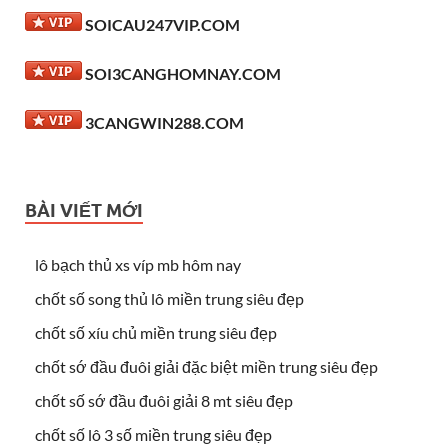
SOICAU247VIP.COM
SOI3CANGHOMNAY.COM
3CANGWIN288.COM
BÀI VIẾT MỚI
lô bạch thủ xs víp mb hôm nay
chốt số song thủ lô miền trung siêu đẹp
chốt số xíu chủ miền trung siêu đẹp
chốt sớ đầu đuôi giải đặc biệt miền trung siêu đẹp
chốt số sớ đầu đuôi giải 8 mt siêu đẹp
chốt số lô 3 số miền trung siêu đẹp