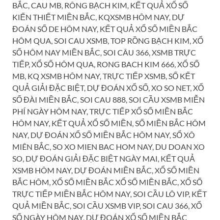
BẮC, CAU MB, RÔNG BẠCH KIM, KẾT QUẢ XỔ SỐ
KIẾN THIẾT MIỀN BẮC, KQXSMB HÔM NAY, DỰ
ĐOÁN SỐ DE HÔM NAY, KẾT QUẢ XỔ SỐ MIỀN BẮC
HÔM QUA, SOI CAU XSMB, TOP RỒNG BẠCH KIM, XỔ
SỐ HÔM NAY MIỀN BẮC, SOI CÂU 366, XSMB TRỰC
TIẾP, XỔ SỐ HÔM QUA, RONG BACH KIM 666, XỔ SỐ
MB, KQ XSMB HÔM NAY, TRỰC TIẾP XSMB, SỐ KẾT
QUẢ GIẢI ĐẶC BIỆT, DỰ ĐOÁN XỔ SỐ, XO SO NET, XỔ
SỐ ĐÀI MIỀN BẮC, SOI CAU 888, SOI CẦU XSMB MIỄN
PHÍ NGÀY HÔM NAY, TRỰC TIẾP XỔ SỐ MIỀN BẮC
HÔM NAY, KẾT QUẢ XỔ SỐ MIỀN, SỐ MIỀN BẮC HÔM
NAY, DỰ ĐOÁN XỔ SỐ MIỀN BẮC HÔM NAY, SỔ XÔ
MIÊN BẮC, SO XO MIEN BAC HOM NAY, DU DOAN XO
SO, DỰ ĐOÁN GIẢI ĐẶC BIỆT NGÀY MAI, KẾT QUẢ
XSMB HÔM NAY, DỰ ĐOÁN MIỀN BẮC, XỔ SỐ MIỀN
BẮC HÔM, XỔ SỐ MIỀN BẮC XỔ SỐ MIỀN BẮC, XỔ SỐ
TRỰC TIẾP MIỀN BẮC HÔM NAY, SOI CẦU LÔ VIP, KẾT
QUẢ MIỀN BẮC, SOI CẦU XSMB VIP, SOI CAU 366, XỔ
SỐ NGÀY HÔM NAY, DỰ ĐOÁN XỔ SỐ MIỀN BẮC