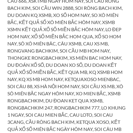
CẦU 666, XSKTMB NGÀY HÔM NAY, SOI CÂU RÔNG
BACH KIM, SOI CẦU WIN 2888, SOI RÔNG BACH KIM,
DU DOAN KQ XSMB, XO SỐ HOM NAY, SO XÔ MIÊN
BẮC, KẾT QUẢ SỔ XÔ MIÊN BẮC HÔM NAY, XSMB
XSMN KẾT QUẢ XỐ SỐ MIỀN BẮC HÔM NAY, LO ĐEP
HOM NAY, XỔ SỐ MIỀN BẮC HOM QUA, XỔ SO HOM
NAY, SÔ XÔ MIÊN BÂC, CÂU XSMB, CAU XS MB,
RONGVANG BACHKIM, SOI CẦU MB HOM NAY,
THONGKE RONGBACHKIM, XS MIÊN BAC HOM NAY,
DU ĐOÁN XỔ SỐ, DU DOAN XO SỐ, DU DOAN KẾT
QUẢ XỔ SỐ MIỀN BẮC, KẾT QUA MB, KQ XSMB HOM
NAY, KQ XS MB HOM NAY, KETQUAXOSO MIENBAC,
SOI CÂU 88, XS HÀ NỘI HOM NAY, SOI CẦU XS MB, XÔ
SÔ MIÊN BĂC NGAY HÔM NAY, XO MIEN BẮC, XSMB
RONGBACHKIM, DU ĐOAN KET QUA XSMB,
RONGBACHKIM 247, RONGBACHKIM 777, LO KHUNG
1 NGAY, SOI CAU MIEN BẮC, CAU LOTO, SOI CAU
3CANG, CẦU RÔNG BACH KIM, KETQUA XOSO, KẾT
QUẢ XỔ SỐ MIÊN BẮC NGÀY HÔM NAY, SOI CÂU MB