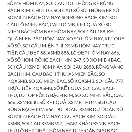
SỐ MB HÔM NAY, SOI CAU TOT, THỐNG KÊ RỒNG
BẠCH KIM, CHOT LO, SOI CẦU XỔ SỐ, THỐNG KÊ XỔ
SỐ MIỀN BẮC HÔM NAY, SOI RỒNG BẠCH KIM, SOI
CẦU LÔ MIỀN BẮC, CAU LO MB, KẾT QUẢ XỔ SỐ
MIỀN BẮC HÔM NAY HÔM NAY, SOI CẦU 188, KẾT
QUẢ MIỀN BẮC HÔM NAY, XO SO HÔM NAY, KET QUẢ
XỔ SỐ, SOI CẦU MIỄN PHÍ, XSMB HÔM NAY TRỰC
TIẾP, CẦU ĐẸP 88, XSMB 888, LÔ ĐẸP HÔM NAY 666,
XỔ SỐ HÔM, RỒNG BẠCH KIM 247, SÔ XÔ MIÊN BAC,
SOI CẦU XSMB HÔM NAY, SOI CAU 2888, RỒNG VÀNG
BẠCH KIM, CAU BACH THU, XS MIEN BẮC, SO
KQXSMB, SO XO MIÊN BAC, SỐ KQXSMB, SOI CẦU 777,
TRỰC TIẾP KQXSMB, SỔ KẾT QUA, SOI CAU BACH
THU, LÔ TOP RỒNG BẠCH KIM, SÔ XÔ MIÊN BẮC, CAU
666, XSMB888, SỔ KET QUẢ, XS MB THU 2, SOI CẦU
RỒNG BẠCH KIM 666, DU DOAN, XSMB DỰ ĐOÁN XỔ
SỐ MIỀN BẮC HÔM NAY, CẦU BẠCH KIM, SOI CÂU
XSMB, SOI CAU XSMB VIP, THAM KHẢO XSMB, BẠCH
THỦ LÔ ĐẸP NHẤT HÔM NAY, DỰ ĐOÁN GIẢI ĐẶC