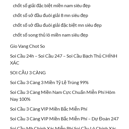
chốt số giải đặc biệt miền nam siêu đẹp
chốt số sớ đầu đuôi giải 8 mn siêu đẹp
chốt số sớ đầu đuôi giải đặc biệt mn siêu đẹp
chốt số song thủ lô miền nam siêu đẹp
Gio Vang Chot So
Soi Cầu 24h – Soi Cầu 247 – Soi Cầu Bạch Thủ CHÍNH
XÁC
SOI CẦU 3 CÀNG
Soi Cầu 3 Càng 3 Miền Tỷ Lệ Trúng 99%
Soi Cầu 3 Càng Miền Nam Cực Chuẩn Miễn Phí Hôm
Nay 100%
Soi Cầu 3 Càng VIP Miền Bắc Miễn Phí
Soi Cầu 3 Càng VIP Miền Bắc Miễn Phí – Dự Đoán 247
Soi Cầu Mb Chính Xác Miễn Phí Soi Cầu Lô Chính Xác