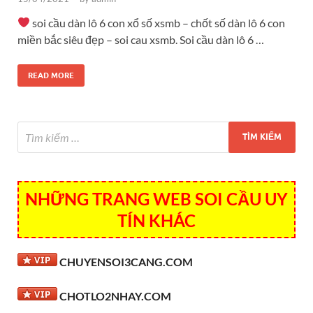
soi cầu dàn lô 6 con xổ số xsmb – chốt số dàn lô 6 con
miền bắc siêu đẹp – soi cau xsmb. Soi cầu dàn lô 6 …
READ MORE
NHỮNG TRANG WEB SOI CẦU UY
TÍN KHÁC
CHUYENSOI3CANG.COM
CHOTLO2NHAY.COM