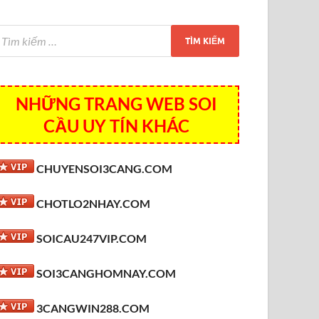
NHỮNG TRANG WEB SOI
CẦU UY TÍN KHÁC
CHUYENSOI3CANG.COM
CHOTLO2NHAY.COM
SOICAU247VIP.COM
SOI3CANGHOMNAY.COM
3CANGWIN288.COM