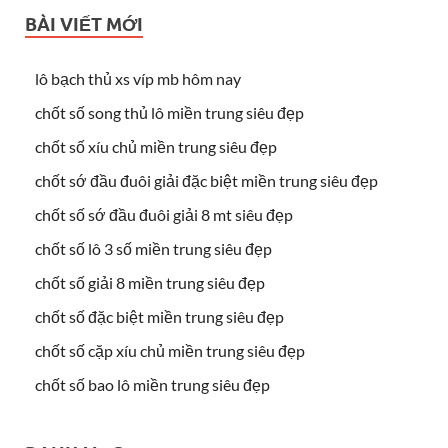
BÀI VIẾT MỚI
lô bạch thủ xs víp mb hôm nay
chốt số song thủ lô miền trung siêu đẹp
chốt số xíu chủ miền trung siêu đẹp
chốt sớ đầu đuôi giải đặc biệt miền trung siêu đẹp
chốt số sớ đầu đuôi giải 8 mt siêu đẹp
chốt số lô 3 số miền trung siêu đẹp
chốt số giải 8 miền trung siêu đẹp
chốt số đặc biệt miền trung siêu đẹp
chốt số cặp xíu chủ miền trung siêu đẹp
chốt số bao lô miền trung siêu đẹp