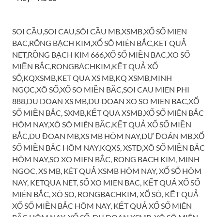
SOI CẦU,SOI CAU,SÔI CẦU MB,XSMB,XỔ SỐ MIEN
BAC,RỒNG BẠCH KIM,XỔ SỐ MIÊN BẮC,KET QUẢ
NET,RỒNG BẠCH KIM 666,XỔ SỐ MIỀN BAC,XO SỐ
MIỀN BẮC,RONGBẠCHKIM,KẾT QUẢ XỔ
SỐ,KQXSMB,KET QUA XS MB,KQ XSMB,MINH
NGỌC,XÔ SỐ,XỔ SO MIỀN BẮC,SOI CAU MIEN PHI
888,DU DOAN XS MB,DU DOAN XO SO MIEN BAC,XỔ
SỐ MIỀN BẮC, SXMB,KẾT QUA XSMB,XỔ SỐ MIÊN BẮC
HÔM NAY,XÔ SÔ MIÊN BĂC,KẾT QUẢ XỔ SỐ MIỀN
BẮC,DU ĐOAN MB,XS MB HÔM NAY,DỰ ĐOÁN MB,XỔ
SỐ MIỀN BẮC HÔM NAY,KQXS, XSTD,XÔ SỐ MIỀN BẮC
HÔM NAY,SO XO MIEN BẮC, RONG BACH KIM, MINH
NGOC, XS MB, KÊT QUẢ XSMB HÔM NAY, XỔ SỐ HÔM
NAY, KETQUA NET, SỐ XO MIEN BAC, KẾT QUẢ XỔ SỐ
MIÊN BẮC, XÔ SO, RONGBACHKIM, XỔ SÔ, KẾT QUẢ
XỔ SỐ MIỀN BẮC HÔM NAY, KẾT QUẢ XỔ SỐ MIÊN