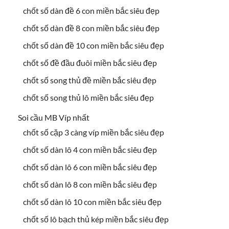
chốt số dàn đề 6 con miền bắc siêu đẹp
chốt số dàn đề 8 con miền bắc siêu đẹp
chốt số dàn đề 10 con miền bắc siêu đẹp
chốt số đề đầu đuôi miền bắc siêu đẹp
chốt số song thủ đề miền bắc siêu đẹp
chốt số song thủ lô miền bắc siêu đẹp
Soi cầu MB Víp nhất
chốt số cặp 3 càng víp miền bắc siêu đẹp
chốt số dàn lô 4 con miền bắc siêu đẹp
chốt số dàn lô 6 con miền bắc siêu đẹp
chốt số dàn lô 8 con miền bắc siêu đẹp
chốt số dàn lô 10 con miền bắc siêu đẹp
chốt số lô bạch thủ kép miền bắc siêu đẹp