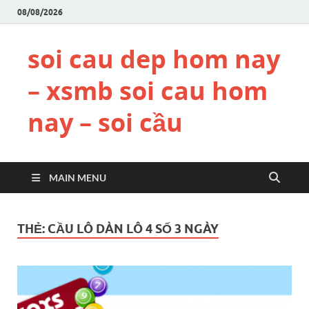
08/08/2026
soi cau dep hom nay
– xsmb soi cau hom
nay – soi cầu
MAIN MENU
THẺ:
CẦU LÔ DÀN LÔ 4 SỐ 3 NGÀY