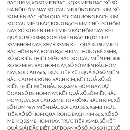
BẠCH KIM, XOSOMIENBAC, KQXS MIEN BAC, XỔ SỐ
HÀ NỘI HÔM NAY, SOI CẦU MB RỒNG BẠCH KIM, XỔ
SỐ MIỀN BẮC HÔM QUẢ, SOI CAU RONG BẠCH KIM,
SOI CẦU MIỀN BẮC, RỒNG BẠCH KIM CHỐT SỐ HÔM
NAY, XỔ SỐ KIẾN THIẾT MIỀN BẮC HÔM NAY, KẾT
QUẢ XỔ SỐ XSMB, XỔ SỐ MIỀN BẮC TRỰC TIẾP,
XSMBHOM NAY, XSMB XSMN KẾT QUẢ XỔ SỐ MIỀN
BẮC HÔM NAY, RONG BẠCH KIM, THỐNG KÊ XSMB,
XỔ SỐ KIẾN THIẾT MIÊN BẮC, SOI CẦU MIỄN PHÍ 888,
XO SO MIEN BAC HOM NAY, SỔ XÔ MIÊN BẮC HÔM
NAY, SOI CẦU 666, TRỰC TIẾP KẾT QUẢ XỔ SỐ MIỀN
BẮC, CAU MB, RÔNG BẠCH KIM, KẾT QUẢ XỔ SỐ
KIẾN THIẾT MIỀN BẮC, KQXSMB HÔM NAY, DỰ
ĐOÁN SỐ DE HÔM NAY, KẾT QUẢ XỔ SỐ MIỀN BẮC
HÔM QUA, SOI CAU XSMB, TOP RỒNG BẠCH KIM, XỔ
SỐ HÔM NAY MIỀN BẮC, SOI CÂU 366, XSMB TRỰC
TIẾP, XỔ SỐ HÔM QUA, RONG BACH KIM 666, XỔ SỐ
MB, KQ XSMB HÔM NAY, TRỰC TIẾP XSMB, SỐ KẾT
QUẢ GIẢI ĐẶC BIỆT, DỰ ĐOÁN XỔ SỐ, XO SO NET, XỔ