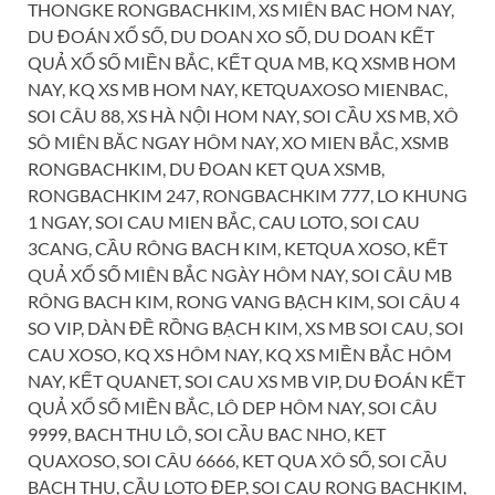
THONGKE RONGBACHKIM, XS MIÊN BAC HOM NAY,
DU ĐOÁN XỔ SỐ, DU DOAN XO SỐ, DU DOAN KẾT
QUẢ XỔ SỐ MIỀN BẮC, KẾT QUA MB, KQ XSMB HOM
NAY, KQ XS MB HOM NAY, KETQUAXOSO MIENBAC,
SOI CÂU 88, XS HÀ NỘI HOM NAY, SOI CẦU XS MB, XÔ
SÔ MIÊN BĂC NGAY HÔM NAY, XO MIEN BẮC, XSMB
RONGBACHKIM, DU ĐOAN KET QUA XSMB,
RONGBACHKIM 247, RONGBACHKIM 777, LO KHUNG
1 NGAY, SOI CAU MIEN BẮC, CAU LOTO, SOI CAU
3CANG, CẦU RÔNG BACH KIM, KETQUA XOSO, KẾT
QUẢ XỔ SỐ MIÊN BẮC NGÀY HÔM NAY, SOI CÂU MB
RÔNG BACH KIM, RONG VANG BẠCH KIM, SOI CÂU 4
SO VIP, DÀN ĐỀ RỒNG BẠCH KIM, XS MB SOI CAU, SOI
CAU XOSO, KQ XS HÔM NAY, KQ XS MIỀN BẮC HÔM
NAY, KẾT QUANET, SOI CAU XS MB VIP, DU ĐOÁN KẾT
QUẢ XỔ SỐ MIỀN BẮC, LÔ DEP HÔM NAY, SOI CÂU
9999, BACH THU LÔ, SOI CẦU BAC NHO, KET
QUAXOSO, SOI CÂU 6666, KET QUA XÔ SỐ, SOI CẦU
BẠCH THU, CẦU LOTO ĐẸP, SOI CAU RONG BACHKIM,