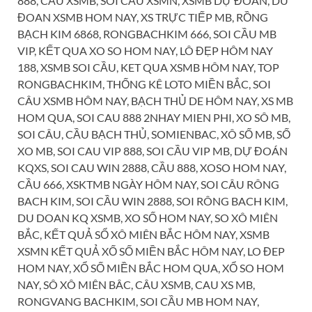
888, CẦU XSMB, SOI CẦU XSMN, XSMB DỰ ĐOÁN, DU
ĐOAN XSMB HOM NAY, XS TRỰC TIẾP MB, RỒNG
BẠCH KIM 6868, RONGBACHKIM 666, SOI CẦU MB
VIP, KẾT QUA XO SO HOM NAY, LÔ ĐẸP HÔM NAY
188, XSMB SOI CẦU, KET QUA XSMB HÔM NAY, TOP
RONGBACHKIM, THỐNG KÊ LOTO MIỀN BẮC, SOI
CÂU XSMB HÔM NAY, BẠCH THỦ DE HÔM NAY, XS MB
HOM QUA, SOI CAU 888 2NHAY MIEN PHI, XO SÔ MB,
SOI CÂU, CẦU BẠCH THỦ, SOMIENBAC, XÔ SỐ MB, SỐ
XO MB, SOI CAU VIP 888, SOI CẦU VIP MB, DỰ ĐOÁN
KQXS, SOI CAU WIN 2888, CẦU 888, XOSO HOM NAY,
CẦU 666, XSKTMB NGÀY HÔM NAY, SOI CÂU RÔNG
BACH KIM, SOI CẦU WIN 2888, SOI RÔNG BACH KIM,
DU DOAN KQ XSMB, XO SỐ HOM NAY, SO XÔ MIÊN
BẮC, KẾT QUẢ SỔ XÔ MIÊN BẮC HÔM NAY, XSMB
XSMN KẾT QUẢ XỐ SỐ MIỀN BẮC HÔM NAY, LO ĐEP
HOM NAY, XỔ SỐ MIỀN BẮC HOM QUA, XỔ SO HOM
NAY, SÔ XÔ MIÊN BÂC, CÂU XSMB, CAU XS MB,
RONGVANG BACHKIM, SOI CẦU MB HOM NAY,