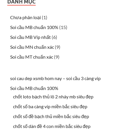
DANH MỤC
Chưa phân loại
(1)
Soi cầu MB chuẩn 100%
(15)
Soi cầu MB Víp nhất
(6)
Soi cầu MN chuẩn xác
(9)
Soi cầu MT chuẩn xác
(9)
soi cau dep xsmb hom nay – soi cầu 3 càng vip
Soi cầu MB chuẩn 100%
chốt loto bạch thủ lô 2 nháy mb siêu đẹp
chốt số ba càng víp miền bắc siêu đẹp
chốt số đề bạch thủ miền bắc siêu đẹp
chốt số dàn đề 4 con miền bắc siêu đẹp