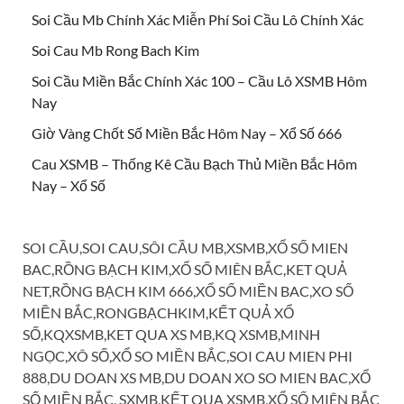
Soi Cầu Mb Chính Xác Miễn Phí Soi Cầu Lô Chính Xác
Soi Cau Mb Rong Bach Kim
Soi Cầu Miền Bắc Chính Xác 100 – Cầu Lô XSMB Hôm
Nay
Giờ Vàng Chốt Số Miền Bắc Hôm Nay – Xổ Số 666
Cau XSMB – Thống Kê Cầu Bạch Thủ Miền Bắc Hôm
Nay – Xổ Số
SOI CẦU,SOI CAU,SÔI CẦU MB,XSMB,XỔ SỐ MIEN
BAC,RỒNG BẠCH KIM,XỔ SỐ MIÊN BẮC,KET QUẢ
NET,RỒNG BẠCH KIM 666,XỔ SỐ MIỀN BAC,XO SỐ
MIỀN BẮC,RONGBẠCHKIM,KẾT QUẢ XỔ
SỐ,KQXSMB,KET QUA XS MB,KQ XSMB,MINH
NGỌC,XÔ SỐ,XỔ SO MIỀN BẮC,SOI CAU MIEN PHI
888,DU DOAN XS MB,DU DOAN XO SO MIEN BAC,XỔ
SỐ MIỀN BẮC, SXMB,KẾT QUA XSMB,XỔ SỐ MIÊN BẮC