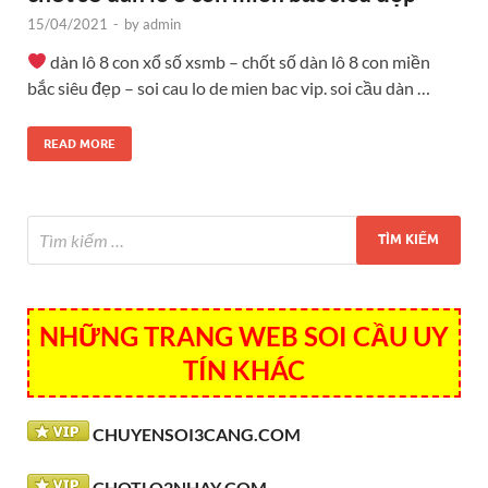
15/04/2021
-
by
admin
dàn lô 8 con xổ số xsmb – chốt số dàn lô 8 con miền
bắc siêu đẹp – soi cau lo de mien bac vip. soi cầu dàn …
READ MORE
NHỮNG TRANG WEB SOI CẦU UY
TÍN KHÁC
CHUYENSOI3CANG.COM
CHOTLO2NHAY.COM