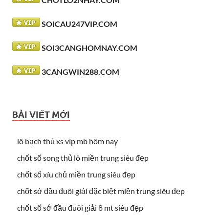
SOICAU247VIP.COM
SOI3CANGHOMNAY.COM
3CANGWIN288.COM
BÀI VIẾT MỚI
lô bạch thủ xs víp mb hôm nay
chốt số song thủ lô miền trung siêu đẹp
chốt số xíu chủ miền trung siêu đẹp
chốt sớ đầu đuôi giải đặc biệt miền trung siêu đẹp
chốt số sớ đầu đuôi giải 8 mt siêu đẹp