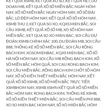
KẾT QUẢ XSMB, KET QUA XO SO, KẾT QUẢ NET, DU
DOAN MB, KẾT QUẢ XỔ SỐ MIỀN BẮC NGÀY HÔM
NAY, XỔ SỐ MIỀN BẮC NGÀY HÔM NAY, XỔ SỐ ĐÀI
BẮC, LÔ ĐẸP HÔM NAY, KẾT QUẢ XỔ SỐ HÔM NAY,
XSMB THU 2, KET QUA SO XO, KQXS MIEN BẮC, SOI
CẦU XSMB, KẾT QUẢ XỔ SỐ MB, XÔ SỐ HÔM NAY
MIỀN BẮC, KET QUA SO XO MIEN BAC, SOI CẦU DỰ
ĐOÁN XSMB CHÍNH XÁC 100, DU ĐOÁN MB, SOI CẦU
888, THỐNG KÊ XỔ SỐ MIỀN BẮC, SOI CẦU RỒNG
BẠCH KIM, XOSOMIENBAC, KQXS MIEN BAC, XỔ SỐ
HÀ NỘI HÔM NAY, SOI CẦU MB RỒNG BẠCH KIM, XỔ
SỐ MIỀN BẮC HÔM QUẢ, SOI CAU RONG BẠCH KIM,
SOI CẦU MIỀN BẮC, RỒNG BẠCH KIM CHỐT SỐ HÔM
NAY, XỔ SỐ KIẾN THIẾT MIỀN BẮC HÔM NAY, KẾT
QUẢ XỔ SỐ XSMB, XỔ SỐ MIỀN BẮC TRỰC TIẾP,
XSMBHOM NAY, XSMB XSMN KẾT QUẢ XỔ SỐ MIỀN
BẮC HÔM NAY, RONG BẠCH KIM, THỐNG KÊ XSMB,
XỔ SỐ KIẾN THIẾT MIÊN BẮC, SOI CẦU MIỄN PHÍ 888,
XO SO MIEN BAC HOM NAY, SỔ XÔ MIÊN BẮC HÔM