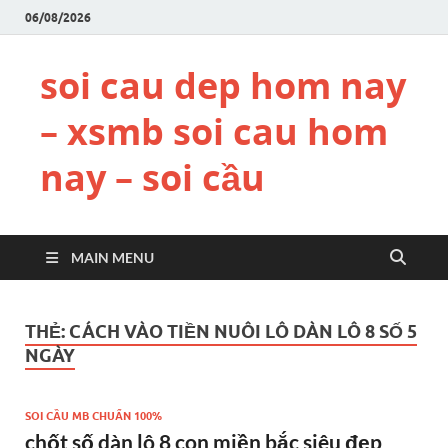
06/08/2026
soi cau dep hom nay
– xsmb soi cau hom
nay – soi cầu
MAIN MENU
THẺ:
CÁCH VÀO TIỀN NUÔI LÔ DÀN LÔ 8 SỐ 5
NGÀY
SOI CẦU MB CHUẨN 100%
chốt số dàn lô 8 con miền bắc siêu đẹp