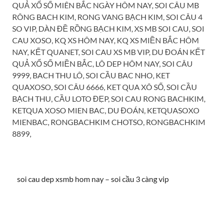
QUẢ XỔ SỐ MIÊN BẮC NGÀY HÔM NAY, SOI CÂU MB
RÔNG BACH KIM, RONG VANG BẠCH KIM, SOI CÂU 4
SO VIP, DÀN ĐỀ RỒNG BẠCH KIM, XS MB SOI CAU, SOI
CAU XOSO, KQ XS HÔM NAY, KQ XS MIỀN BẮC HÔM
NAY, KẾT QUANET, SOI CAU XS MB VIP, DU ĐOÁN KẾT
QUẢ XỔ SỐ MIỀN BẮC, LÔ DEP HÔM NAY, SOI CÂU
9999, BACH THU LÔ, SOI CẦU BAC NHO, KET
QUAXOSO, SOI CÂU 6666, KET QUA XÔ SỐ, SOI CẦU
BẠCH THU, CẦU LOTO ĐẸP, SOI CAU RONG BACHKIM,
KETQUA XOSO MIEN BAC, DU ĐOÁN, KETQUASOXO
MIENBAC, RONGBACHKIM CHOTSO, RONGBACHKIM
8899,
soi cau dep xsmb hom nay – soi cầu 3 càng vip