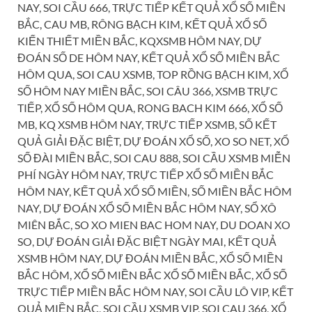
NAY, SOI CẦU 666, TRỰC TIẾP KẾT QUẢ XỔ SỐ MIỀN
BẮC, CAU MB, RÔNG BẠCH KIM, KẾT QUẢ XỔ SỐ
KIẾN THIẾT MIỀN BẮC, KQXSMB HÔM NAY, DỰ
ĐOÁN SỐ DE HÔM NAY, KẾT QUẢ XỔ SỐ MIỀN BẮC
HÔM QUA, SOI CAU XSMB, TOP RỒNG BẠCH KIM, XỔ
SỐ HÔM NAY MIỀN BẮC, SOI CÂU 366, XSMB TRỰC
TIẾP, XỔ SỐ HÔM QUA, RONG BACH KIM 666, XỔ SỐ
MB, KQ XSMB HÔM NAY, TRỰC TIẾP XSMB, SỐ KẾT
QUẢ GIẢI ĐẶC BIỆT, DỰ ĐOÁN XỔ SỐ, XO SO NET, XỔ
SỐ ĐÀI MIỀN BẮC, SOI CAU 888, SOI CẦU XSMB MIỄN
PHÍ NGÀY HÔM NAY, TRỰC TIẾP XỔ SỐ MIỀN BẮC
HÔM NAY, KẾT QUẢ XỔ SỐ MIỀN, SỐ MIỀN BẮC HÔM
NAY, DỰ ĐOÁN XỔ SỐ MIỀN BẮC HÔM NAY, SỔ XÔ
MIÊN BẮC, SO XO MIEN BAC HOM NAY, DU DOAN XO
SO, DỰ ĐOÁN GIẢI ĐẶC BIỆT NGÀY MAI, KẾT QUẢ
XSMB HÔM NAY, DỰ ĐOÁN MIỀN BẮC, XỔ SỐ MIỀN
BẮC HÔM, XỔ SỐ MIỀN BẮC XỔ SỐ MIỀN BẮC, XỔ SỐ
TRỰC TIẾP MIỀN BẮC HÔM NAY, SOI CẦU LÔ VIP, KẾT
QUẢ MIỀN BẮC, SOI CẦU XSMB VIP, SOI CAU 366, XỔ