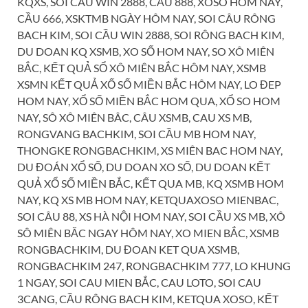
KQXS, SOI CAU WIN 2888, CẦU 888, XOSO HOM NAY,
CẦU 666, XSKTMB NGÀY HÔM NAY, SOI CÂU RÔNG
BACH KIM, SOI CẦU WIN 2888, SOI RÔNG BACH KIM,
DU DOAN KQ XSMB, XO SỐ HOM NAY, SO XÔ MIÊN
BẮC, KẾT QUẢ SỔ XÔ MIÊN BẮC HÔM NAY, XSMB
XSMN KẾT QUẢ XỐ SỐ MIỀN BẮC HÔM NAY, LO ĐEP
HOM NAY, XỔ SỐ MIỀN BẮC HOM QUA, XỔ SO HOM
NAY, SÔ XÔ MIÊN BÂC, CÂU XSMB, CAU XS MB,
RONGVANG BACHKIM, SOI CẦU MB HOM NAY,
THONGKE RONGBACHKIM, XS MIÊN BAC HOM NAY,
DU ĐOÁN XỔ SỐ, DU DOAN XO SỐ, DU DOAN KẾT
QUẢ XỔ SỐ MIỀN BẮC, KẾT QUA MB, KQ XSMB HOM
NAY, KQ XS MB HOM NAY, KETQUAXOSO MIENBAC,
SOI CÂU 88, XS HÀ NỘI HOM NAY, SOI CẦU XS MB, XÔ
SÔ MIÊN BĂC NGAY HÔM NAY, XO MIEN BẮC, XSMB
RONGBACHKIM, DU ĐOAN KET QUA XSMB,
RONGBACHKIM 247, RONGBACHKIM 777, LO KHUNG
1 NGAY, SOI CAU MIEN BẮC, CAU LOTO, SOI CAU
3CANG, CẦU RÔNG BACH KIM, KETQUA XOSO, KẾT