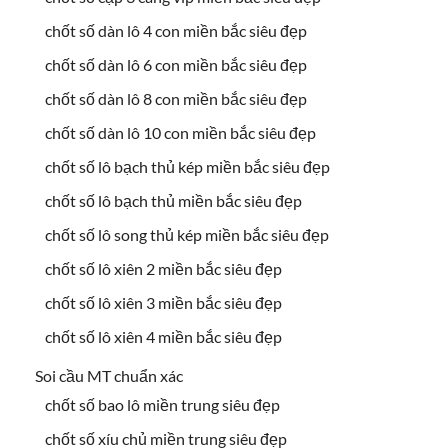
chốt số dàn lô 4 con miền bắc siêu đẹp
chốt số dàn lô 6 con miền bắc siêu đẹp
chốt số dàn lô 8 con miền bắc siêu đẹp
chốt số dàn lô 10 con miền bắc siêu đẹp
chốt số lô bạch thủ kép miền bắc siêu đẹp
chốt số lô bạch thủ miền bắc siêu đẹp
chốt số lô song thủ kép miền bắc siêu đẹp
chốt số lô xiên 2 miền bắc siêu đẹp
chốt số lô xiên 3 miền bắc siêu đẹp
chốt số lô xiên 4 miền bắc siêu đẹp
Soi cầu MT chuẩn xác
chốt số bao lô miền trung siêu đẹp
chốt số xíu chủ miền trung siêu đẹp