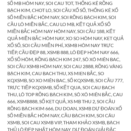
SỐ MB HÔM NAY, SOI CAU TOT, THỐNG KÊ RỒNG
BẠCH KIM, CHOT LO, SOI CẦU XỔ SỐ, THỐNG KÊ XỔ
SỐ MIỀN BẮC HÔM NAY, SOI RỒNG BẠCH KIM, SOI
CẦU LÔ MIỀN BẮC, CAU LO MB, KẾT QUẢ XỔ SỐ
MIỀN BẮC HÔM NAY HÔM NAY, SOI CẦU 188, KẾT
QUẢ MIỀN BẮC HÔM NAY, XO SO HÔM NAY, KET QUẢ
XỔ SỐ, SOI CẦU MIỄN PHÍ, XSMB HÔM NAY TRỰC
TIẾP, CẦU ĐẸP 88, XSMB 888, LÔ ĐẸP HÔM NAY 666,
XỔ SỐ HÔM, RỒNG BẠCH KIM 247, SÔ XÔ MIÊN BAC,
SOI CẦU XSMB HÔM NAY, SOI CAU 2888, RỒNG VÀNG
BẠCH KIM, CAU BACH THU, XS MIEN BẮC, SO
KQXSMB, SO XO MIÊN BAC, SỐ KQXSMB, SOI CẦU 777,
TRỰC TIẾP KQXSMB, SỔ KẾT QUA, SOI CAU BACH
THU, LÔ TOP RỒNG BẠCH KIM, SÔ XÔ MIÊN BẮC, CAU
666, XSMB888, SỔ KET QUẢ, XS MB THU 2, SOI CẦU
RỒNG BẠCH KIM 666, DU DOAN, XSMB DỰ ĐOÁN XỔ
SỐ MIỀN BẮC HÔM NAY, CẦU BẠCH KIM, SOI CÂU
XSMB, SOI CAU XSMB VIP, THAM KHẢO XSMB, BẠCH
THỦ LÔ ĐẸP NHẤT HÔM NAY, DỰ ĐOÁN GIẢI ĐẶC