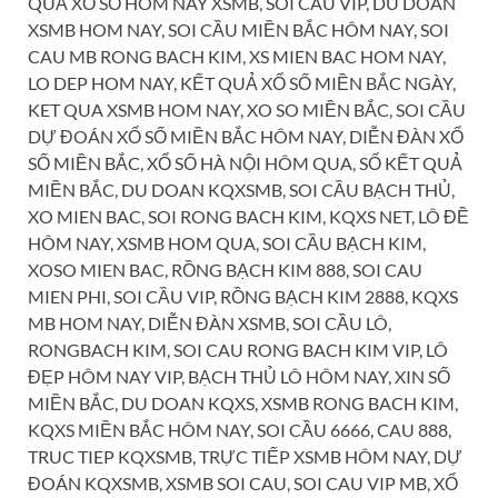
QUẢ XỔ SỐ HÔM NAY XSMB, SOI CAU VIP, DU DOAN
XSMB HOM NAY, SOI CẦU MIỀN BẮC HÔM NAY, SOI
CAU MB RONG BACH KIM, XS MIEN BAC HOM NAY,
LO DEP HOM NAY, KẾT QUẢ XỔ SỐ MIỀN BẮC NGÀY,
KET QUA XSMB HOM NAY, XO SO MIỀN BẮC, SOI CẦU
DỰ ĐOÁN XỔ SỐ MIỀN BẮC HÔM NAY, DIỄN ĐÀN XỔ
SỐ MIỀN BẮC, XỔ SỐ HÀ NỘI HÔM QUA, SỔ KẾT QUẢ
MIỀN BẮC, DU DOAN KQXSMB, SOI CẦU BẠCH THỦ,
XO MIEN BAC, SOI RONG BACH KIM, KQXS NET, LÔ ĐỀ
HÔM NAY, XSMB HOM QUA, SOI CẦU BẠCH KIM,
XOSO MIEN BAC, RỒNG BẠCH KIM 888, SOI CAU
MIEN PHI, SOI CẦU VIP, RỒNG BẠCH KIM 2888, KQXS
MB HOM NAY, DIỄN ĐÀN XSMB, SOI CẦU LÔ,
RONGBACH KIM, SOI CAU RONG BACH KIM VIP, LÔ
ĐẸP HÔM NAY VIP, BẠCH THỦ LÔ HÔM NAY, XIN SỐ
MIỀN BẮC, DU DOAN KQXS, XSMB RONG BACH KIM,
KQXS MIỀN BẮC HÔM NAY, SOI CẦU 6666, CAU 888,
TRUC TIEP KQXSMB, TRỰC TIẾP XSMB HÔM NAY, DỰ
ĐOÁN KQXSMB, XSMB SOI CAU, SOI CAU VIP MB, XỔ