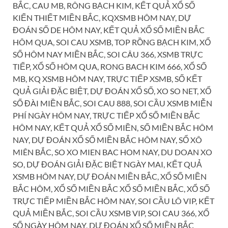
BẮC, CAU MB, RÔNG BẠCH KIM, KẾT QUẢ XỔ SỐ
KIẾN THIẾT MIỀN BẮC, KQXSMB HÔM NAY, DỰ
ĐOÁN SỐ DE HÔM NAY, KẾT QUẢ XỔ SỐ MIỀN BẮC
HÔM QUA, SOI CAU XSMB, TOP RỒNG BẠCH KIM, XỔ
SỐ HÔM NAY MIỀN BẮC, SOI CÂU 366, XSMB TRỰC
TIẾP, XỔ SỐ HÔM QUA, RONG BACH KIM 666, XỔ SỐ
MB, KQ XSMB HÔM NAY, TRỰC TIẾP XSMB, SỐ KẾT
QUẢ GIẢI ĐẶC BIỆT, DỰ ĐOÁN XỔ SỐ, XO SO NET, XỔ
SỐ ĐÀI MIỀN BẮC, SOI CAU 888, SOI CẦU XSMB MIỄN
PHÍ NGÀY HÔM NAY, TRỰC TIẾP XỔ SỐ MIỀN BẮC
HÔM NAY, KẾT QUẢ XỔ SỐ MIỀN, SỐ MIỀN BẮC HÔM
NAY, DỰ ĐOÁN XỔ SỐ MIỀN BẮC HÔM NAY, SỔ XÔ
MIÊN BẮC, SO XO MIEN BAC HOM NAY, DU DOAN XO
SO, DỰ ĐOÁN GIẢI ĐẶC BIỆT NGÀY MAI, KẾT QUẢ
XSMB HÔM NAY, DỰ ĐOÁN MIỀN BẮC, XỔ SỐ MIỀN
BẮC HÔM, XỔ SỐ MIỀN BẮC XỔ SỐ MIỀN BẮC, XỔ SỐ
TRỰC TIẾP MIỀN BẮC HÔM NAY, SOI CẦU LÔ VIP, KẾT
QUẢ MIỀN BẮC, SOI CẦU XSMB VIP, SOI CAU 366, XỔ
SỐ NGÀY HÔM NAY, DỰ ĐOÁN XỔ SỐ MIỀN BẮC