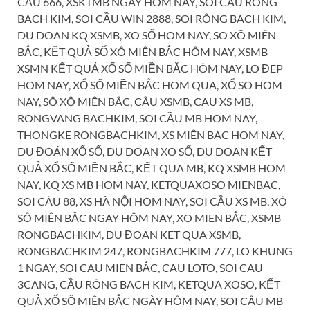
CẦU 666, XSKTMB NGÀY HÔM NAY, SOI CÂU RÔNG
BACH KIM, SOI CẦU WIN 2888, SOI RÔNG BACH KIM,
DU DOAN KQ XSMB, XO SỐ HOM NAY, SO XÔ MIÊN
BẮC, KẾT QUẢ SỔ XÔ MIÊN BẮC HÔM NAY, XSMB
XSMN KẾT QUẢ XỐ SỐ MIỀN BẮC HÔM NAY, LO ĐEP
HOM NAY, XỔ SỐ MIỀN BẮC HOM QUA, XỔ SO HOM
NAY, SÔ XÔ MIÊN BÂC, CÂU XSMB, CAU XS MB,
RONGVANG BACHKIM, SOI CẦU MB HOM NAY,
THONGKE RONGBACHKIM, XS MIÊN BAC HOM NAY,
DU ĐOÁN XỔ SỐ, DU DOAN XO SỐ, DU DOAN KẾT
QUẢ XỔ SỐ MIỀN BẮC, KẾT QUA MB, KQ XSMB HOM
NAY, KQ XS MB HOM NAY, KETQUAXOSO MIENBAC,
SOI CÂU 88, XS HÀ NỘI HOM NAY, SOI CẦU XS MB, XÔ
SÔ MIÊN BĂC NGAY HÔM NAY, XO MIEN BẮC, XSMB
RONGBACHKIM, DU ĐOAN KET QUA XSMB,
RONGBACHKIM 247, RONGBACHKIM 777, LO KHUNG
1 NGAY, SOI CAU MIEN BẮC, CAU LOTO, SOI CAU
3CANG, CẦU RÔNG BACH KIM, KETQUA XOSO, KẾT
QUẢ XỔ SỐ MIÊN BẮC NGÀY HÔM NAY, SOI CÂU MB