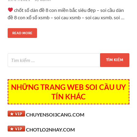
chốt số dàn đề 8 con miền bắc siêu đẹp – soi cầu dàn
đề 8 con xổ số xsmb – soi cau xsmb – soi cau xsmb. soi …
READ MORE
NHỮNG TRANG WEB SOI CẦU UY
TÍN KHÁC
CHUYENSOI3CANG.COM
CHOTLO2NHAY.COM