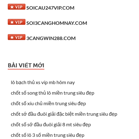
SOICAU247VIP.COM
SOI3CANGHOMNAY.COM
3CANGWIN288.COM
BÀI VIẾT MỚI
lô bạch thủ xs víp mb hôm nay
chốt số song thủ lô miền trung siêu đẹp
chốt số xíu chủ miền trung siêu đẹp
chốt sớ đầu đuôi giải đặc biệt miền trung siêu đẹp
chốt số sớ đầu đuôi giải 8 mt siêu đẹp
chốt số lô 3 số miền trung siêu đẹp