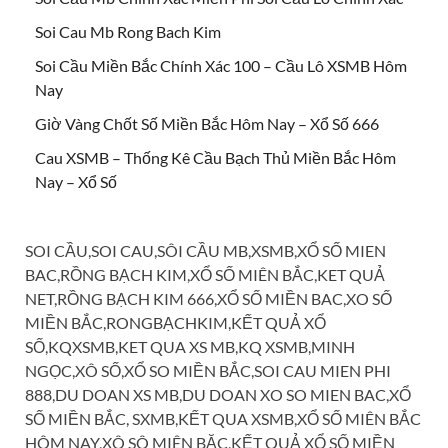
Soi Cau Mb Rong Bach Kim
Soi Cầu Miền Bắc Chính Xác 100 – Cầu Lô XSMB Hôm
Nay
Giờ Vàng Chốt Số Miền Bắc Hôm Nay – Xổ Số 666
Cau XSMB – Thống Kê Cầu Bạch Thủ Miền Bắc Hôm
Nay – Xổ Số
SOI CẦU,SOI CAU,SÔI CẦU MB,XSMB,XỔ SỐ MIEN
BAC,RỒNG BẠCH KIM,XỔ SỐ MIÊN BẮC,KET QUẢ
NET,RỒNG BẠCH KIM 666,XỔ SỐ MIỀN BAC,XO SỐ
MIỀN BẮC,RONGBẠCHKIM,KẾT QUẢ XỔ
SỐ,KQXSMB,KET QUA XS MB,KQ XSMB,MINH
NGỌC,XÔ SỐ,XỔ SO MIỀN BẮC,SOI CAU MIEN PHI
888,DU DOAN XS MB,DU DOAN XO SO MIEN BAC,XỔ
SỐ MIỀN BẮC, SXMB,KẾT QUA XSMB,XỔ SỐ MIÊN BẮC
HÔM NAY,XÔ SÔ MIÊN BĂC,KẾT QUẢ XỔ SỐ MIỀN