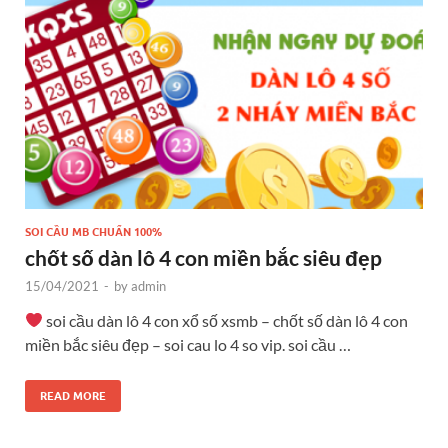
SOI CẦU MB CHUẨN 100%
chốt số dàn lô 4 con miền bắc siêu đẹp
15/04/2021
-
by
admin
soi cầu dàn lô 4 con xổ số xsmb – chốt số dàn lô 4 con
miền bắc siêu đẹp – soi cau lo 4 so vip. soi cầu …
READ MORE