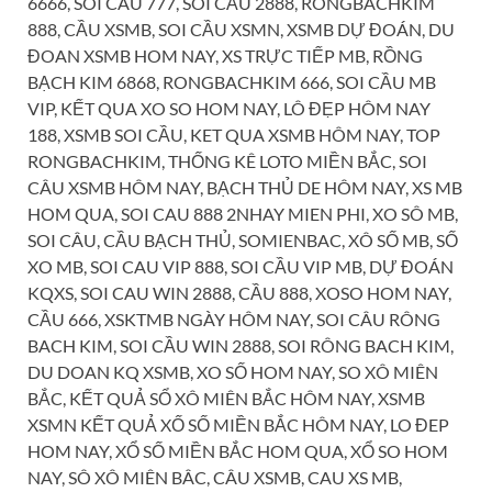
6666, SOI CAU 777, SOI CẦU 2888, RONGBACHKIM
888, CẦU XSMB, SOI CẦU XSMN, XSMB DỰ ĐOÁN, DU
ĐOAN XSMB HOM NAY, XS TRỰC TIẾP MB, RỒNG
BẠCH KIM 6868, RONGBACHKIM 666, SOI CẦU MB
VIP, KẾT QUA XO SO HOM NAY, LÔ ĐẸP HÔM NAY
188, XSMB SOI CẦU, KET QUA XSMB HÔM NAY, TOP
RONGBACHKIM, THỐNG KÊ LOTO MIỀN BẮC, SOI
CÂU XSMB HÔM NAY, BẠCH THỦ DE HÔM NAY, XS MB
HOM QUA, SOI CAU 888 2NHAY MIEN PHI, XO SÔ MB,
SOI CÂU, CẦU BẠCH THỦ, SOMIENBAC, XÔ SỐ MB, SỐ
XO MB, SOI CAU VIP 888, SOI CẦU VIP MB, DỰ ĐOÁN
KQXS, SOI CAU WIN 2888, CẦU 888, XOSO HOM NAY,
CẦU 666, XSKTMB NGÀY HÔM NAY, SOI CÂU RÔNG
BACH KIM, SOI CẦU WIN 2888, SOI RÔNG BACH KIM,
DU DOAN KQ XSMB, XO SỐ HOM NAY, SO XÔ MIÊN
BẮC, KẾT QUẢ SỔ XÔ MIÊN BẮC HÔM NAY, XSMB
XSMN KẾT QUẢ XỐ SỐ MIỀN BẮC HÔM NAY, LO ĐEP
HOM NAY, XỔ SỐ MIỀN BẮC HOM QUA, XỔ SO HOM
NAY, SÔ XÔ MIÊN BÂC, CÂU XSMB, CAU XS MB,