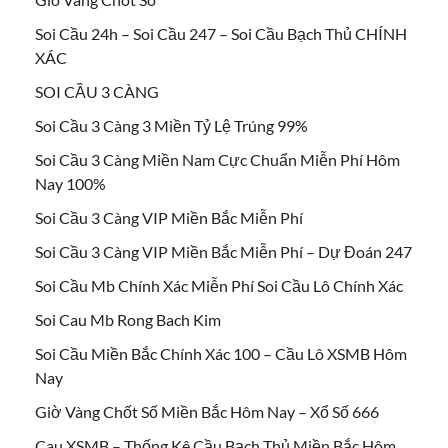
Soi Cầu 24h – Soi Cầu 247 – Soi Cầu Bạch Thủ CHÍNH
XÁC
SOI CẦU 3 CÀNG
Soi Cầu 3 Càng 3 Miền Tỷ Lệ Trúng 99%
Soi Cầu 3 Càng Miền Nam Cực Chuẩn Miễn Phí Hôm
Nay 100%
Soi Cầu 3 Càng VIP Miền Bắc Miễn Phí
Soi Cầu 3 Càng VIP Miền Bắc Miễn Phí – Dự Đoán 247
Soi Cầu Mb Chính Xác Miễn Phí Soi Cầu Lô Chính Xác
Soi Cau Mb Rong Bach Kim
Soi Cầu Miền Bắc Chính Xác 100 – Cầu Lô XSMB Hôm
Nay
Giờ Vàng Chốt Số Miền Bắc Hôm Nay – Xổ Số 666
Cau XSMB – Thống Kê Cầu Bạch Thủ Miền Bắc Hôm