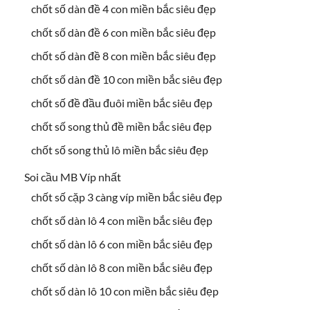
chốt số dàn đề 4 con miền bắc siêu đẹp
chốt số dàn đề 6 con miền bắc siêu đẹp
chốt số dàn đề 8 con miền bắc siêu đẹp
chốt số dàn đề 10 con miền bắc siêu đẹp
chốt số đề đầu đuôi miền bắc siêu đẹp
chốt số song thủ đề miền bắc siêu đẹp
chốt số song thủ lô miền bắc siêu đẹp
Soi cầu MB Víp nhất
chốt số cặp 3 càng víp miền bắc siêu đẹp
chốt số dàn lô 4 con miền bắc siêu đẹp
chốt số dàn lô 6 con miền bắc siêu đẹp
chốt số dàn lô 8 con miền bắc siêu đẹp
chốt số dàn lô 10 con miền bắc siêu đẹp