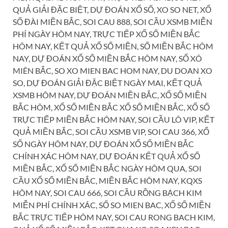
QUẢ GIẢI ĐẶC BIỆT, DỰ ĐOÁN XỔ SỐ, XO SO NET, XỔ
SỐ ĐÀI MIỀN BẮC, SOI CAU 888, SOI CẦU XSMB MIỄN
PHÍ NGÀY HÔM NAY, TRỰC TIẾP XỔ SỐ MIỀN BẮC
HÔM NAY, KẾT QUẢ XỔ SỐ MIỀN, SỐ MIỀN BẮC HÔM
NAY, DỰ ĐOÁN XỔ SỐ MIỀN BẮC HÔM NAY, SỔ XÔ
MIÊN BẮC, SO XO MIEN BAC HOM NAY, DU DOAN XO
SO, DỰ ĐOÁN GIẢI ĐẶC BIỆT NGÀY MAI, KẾT QUẢ
XSMB HÔM NAY, DỰ ĐOÁN MIỀN BẮC, XỔ SỐ MIỀN
BẮC HÔM, XỔ SỐ MIỀN BẮC XỔ SỐ MIỀN BẮC, XỔ SỐ
TRỰC TIẾP MIỀN BẮC HÔM NAY, SOI CẦU LÔ VIP, KẾT
QUẢ MIỀN BẮC, SOI CẦU XSMB VIP, SOI CAU 366, XỔ
SỐ NGÀY HÔM NAY, DỰ ĐOÁN XỔ SỐ MIỀN BẮC
CHÍNH XÁC HÔM NAY, DỰ ĐOÁN KẾT QUẢ XỔ SỐ
MIỀN BẮC, XỔ SỐ MIỀN BẮC NGÀY HÔM QUA, SOI
CẦU XỔ SỐ MIỀN BẮC, MIỀN BẮC HÔM NAY, KQXS
HÔM NAY, SOI CAU 666, SOI CẦU RỒNG BẠCH KIM
MIỄN PHÍ CHÍNH XÁC, SỐ SO MIEN BAC, XỔ SỐ MIỀN
BẮC TRỰC TIẾP HÔM NAY, SOI CAU RONG BACH KIM,