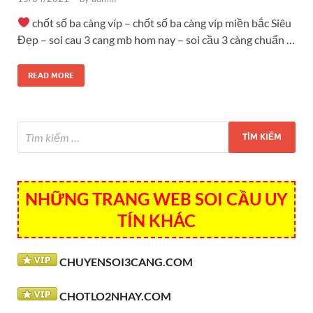
chốt số ba càng víp – chốt số ba càng víp miền bắc Siêu
Đẹp – soi cau 3 cang mb hom nay – soi cầu 3 càng chuẩn …
READ MORE
NHỮNG TRANG WEB SOI CẦU UY
TÍN KHÁC
CHUYENSOI3CANG.COM
CHOTLO2NHAY.COM