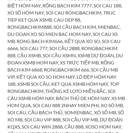
BIỆT HÔM NAY, RỒNG BẠCH KIM 7777, SOI CAU 188,
XO SỐ HÔM NAY, SOI CAU RONGBACHKIM, TRUC
TIEP KET QUA XSMB, CAU DEP 88,
RONGBACHKIM888, SOI CẦU BACH KIM, MIENBAC,
DU DOAN XO SO MIEN BAC HOM NAY, SOI CAU XS
MB, RONG BACH KIM666, KẾT QUA XO SO, SOI CAU
6666, SOI CAU 777, SOI CẦU 2888, RONGBACHKIM
888, CẦU XSMB, SOI CẦU XSMN, XSMB DỰ ĐOÁN, DU
ĐOAN XSMB HOM NAY, XS TRỰC TIẾP MB, RỒNG
BẠCH KIM 6868, RONGBACHKIM 666, SOI CẦU MB
VIP, KẾT QUA XO SO HOM NAY, LÔ ĐẸP HÔM NAY
188, XSMB SOI CẦU, KET QUA XSMB HÔM NAY, TOP
RONGBACHKIM, THỐNG KÊ LOTO MIỀN BẮC, SOI
CÂU XSMB HÔM NAY, BẠCH THỦ DE HÔM NAY, XS MB
HOM QUA, SOI CAU 888 2NHAY MIEN PHI, XO SÔ MB,
SOI CÂU, CẦU BẠCH THỦ, SOMIENBAC, XÔ SỐ MB, SỐ
XO MB, SOI CAU VIP 888, SOI CẦU VIP MB, DỰ ĐOÁN
KQXS, SOI CAU WIN 2888, CẦU 888, XOSO HOM NAY,