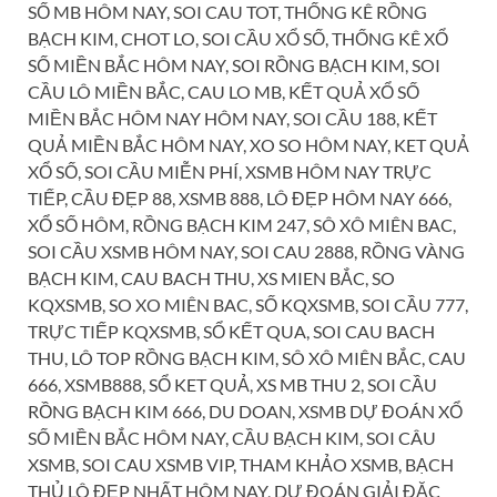
SỐ MB HÔM NAY, SOI CAU TOT, THỐNG KÊ RỒNG
BẠCH KIM, CHOT LO, SOI CẦU XỔ SỐ, THỐNG KÊ XỔ
SỐ MIỀN BẮC HÔM NAY, SOI RỒNG BẠCH KIM, SOI
CẦU LÔ MIỀN BẮC, CAU LO MB, KẾT QUẢ XỔ SỐ
MIỀN BẮC HÔM NAY HÔM NAY, SOI CẦU 188, KẾT
QUẢ MIỀN BẮC HÔM NAY, XO SO HÔM NAY, KET QUẢ
XỔ SỐ, SOI CẦU MIỄN PHÍ, XSMB HÔM NAY TRỰC
TIẾP, CẦU ĐẸP 88, XSMB 888, LÔ ĐẸP HÔM NAY 666,
XỔ SỐ HÔM, RỒNG BẠCH KIM 247, SÔ XÔ MIÊN BAC,
SOI CẦU XSMB HÔM NAY, SOI CAU 2888, RỒNG VÀNG
BẠCH KIM, CAU BACH THU, XS MIEN BẮC, SO
KQXSMB, SO XO MIÊN BAC, SỐ KQXSMB, SOI CẦU 777,
TRỰC TIẾP KQXSMB, SỔ KẾT QUA, SOI CAU BACH
THU, LÔ TOP RỒNG BẠCH KIM, SÔ XÔ MIÊN BẮC, CAU
666, XSMB888, SỔ KET QUẢ, XS MB THU 2, SOI CẦU
RỒNG BẠCH KIM 666, DU DOAN, XSMB DỰ ĐOÁN XỔ
SỐ MIỀN BẮC HÔM NAY, CẦU BẠCH KIM, SOI CÂU
XSMB, SOI CAU XSMB VIP, THAM KHẢO XSMB, BẠCH
THỦ LÔ ĐẸP NHẤT HÔM NAY, DỰ ĐOÁN GIẢI ĐẶC