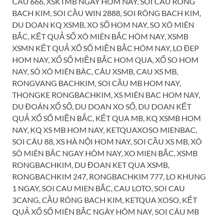
CẦU 666, XSKTMB NGÀY HÔM NAY, SOI CÂU RÔNG
BACH KIM, SOI CẦU WIN 2888, SOI RÔNG BACH KIM,
DU DOAN KQ XSMB, XO SỐ HOM NAY, SO XÔ MIÊN
BẮC, KẾT QUẢ SỔ XÔ MIÊN BẮC HÔM NAY, XSMB
XSMN KẾT QUẢ XỐ SỐ MIỀN BẮC HÔM NAY, LO ĐEP
HOM NAY, XỔ SỐ MIỀN BẮC HOM QUA, XỔ SO HOM
NAY, SÔ XÔ MIÊN BÂC, CÂU XSMB, CAU XS MB,
RONGVANG BACHKIM, SOI CẦU MB HOM NAY,
THONGKE RONGBACHKIM, XS MIÊN BAC HOM NAY,
DU ĐOÁN XỔ SỐ, DU DOAN XO SỐ, DU DOAN KẾT
QUẢ XỔ SỐ MIỀN BẮC, KẾT QUA MB, KQ XSMB HOM
NAY, KQ XS MB HOM NAY, KETQUAXOSO MIENBAC,
SOI CÂU 88, XS HÀ NỘI HOM NAY, SOI CẦU XS MB, XÔ
SÔ MIÊN BĂC NGAY HÔM NAY, XO MIEN BẮC, XSMB
RONGBACHKIM, DU ĐOAN KET QUA XSMB,
RONGBACHKIM 247, RONGBACHKIM 777, LO KHUNG
1 NGAY, SOI CAU MIEN BẮC, CAU LOTO, SOI CAU
3CANG, CẦU RÔNG BACH KIM, KETQUA XOSO, KẾT
QUẢ XỔ SỐ MIÊN BẮC NGÀY HÔM NAY, SOI CÂU MB