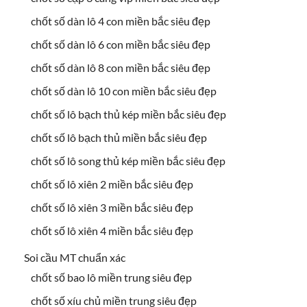
chốt số dàn lô 4 con miền bắc siêu đẹp
chốt số dàn lô 6 con miền bắc siêu đẹp
chốt số dàn lô 8 con miền bắc siêu đẹp
chốt số dàn lô 10 con miền bắc siêu đẹp
chốt số lô bạch thủ kép miền bắc siêu đẹp
chốt số lô bạch thủ miền bắc siêu đẹp
chốt số lô song thủ kép miền bắc siêu đẹp
chốt số lô xiên 2 miền bắc siêu đẹp
chốt số lô xiên 3 miền bắc siêu đẹp
chốt số lô xiên 4 miền bắc siêu đẹp
Soi cầu MT chuẩn xác
chốt số bao lô miền trung siêu đẹp
chốt số xíu chủ miền trung siêu đẹp