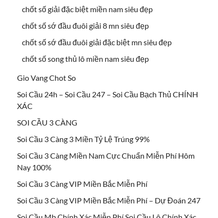
chốt số giải đặc biệt miền nam siêu đẹp
chốt số sớ đầu đuôi giải 8 mn siêu đẹp
chốt số sớ đầu đuôi giải đặc biệt mn siêu đẹp
chốt số song thủ lô miền nam siêu đẹp
Gio Vang Chot So
Soi Cầu 24h – Soi Cầu 247 – Soi Cầu Bạch Thủ CHÍNH
XÁC
SOI CẦU 3 CÀNG
Soi Cầu 3 Càng 3 Miền Tỷ Lệ Trúng 99%
Soi Cầu 3 Càng Miền Nam Cực Chuẩn Miễn Phí Hôm
Nay 100%
Soi Cầu 3 Càng VIP Miền Bắc Miễn Phí
Soi Cầu 3 Càng VIP Miền Bắc Miễn Phí – Dự Đoán 247
Soi Cầu Mb Chính Xác Miễn Phí Soi Cầu Lô Chính Xác