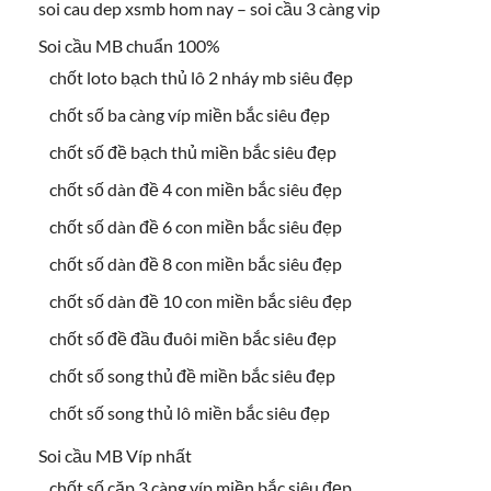
soi cau dep xsmb hom nay – soi cầu 3 càng vip
Soi cầu MB chuẩn 100%
chốt loto bạch thủ lô 2 nháy mb siêu đẹp
chốt số ba càng víp miền bắc siêu đẹp
chốt số đề bạch thủ miền bắc siêu đẹp
chốt số dàn đề 4 con miền bắc siêu đẹp
chốt số dàn đề 6 con miền bắc siêu đẹp
chốt số dàn đề 8 con miền bắc siêu đẹp
chốt số dàn đề 10 con miền bắc siêu đẹp
chốt số đề đầu đuôi miền bắc siêu đẹp
chốt số song thủ đề miền bắc siêu đẹp
chốt số song thủ lô miền bắc siêu đẹp
Soi cầu MB Víp nhất
chốt số cặp 3 càng víp miền bắc siêu đẹp