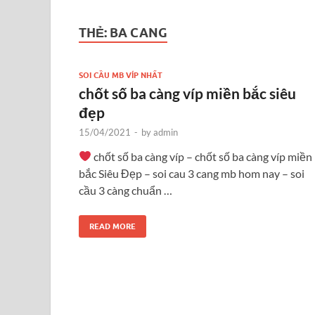
THẺ:
BA CANG
SOI CẦU MB VÍP NHẤT
chốt số ba càng víp miền bắc siêu
đẹp
15/04/2021
-
by
admin
chốt số ba càng víp – chốt số ba càng víp miền
bắc Siêu Đẹp – soi cau 3 cang mb hom nay – soi
cầu 3 càng chuẩn …
READ MORE