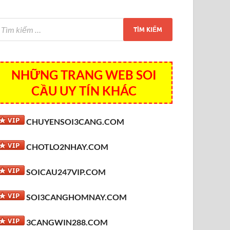
NHỮNG TRANG WEB SOI
CẦU UY TÍN KHÁC
CHUYENSOI3CANG.COM
CHOTLO2NHAY.COM
SOICAU247VIP.COM
SOI3CANGHOMNAY.COM
3CANGWIN288.COM