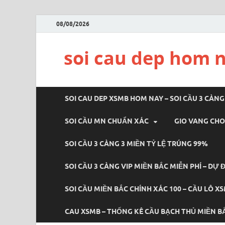
08/08/2026
soi cau dep hom n
SOI CAU DEP XSMB HOM NAY – SOI CẦU 3 CÀNG
SOI CẦU MN CHUẨN XÁC
GIO VANG CHO
SOI CẦU 3 CÀNG 3 MIỀN TỶ LỆ TRÚNG 99%
SOI CẦU 3 CÀNG VIP MIỀN BẮC MIỄN PHÍ – DỰ 
SOI CẦU MIỀN BẮC CHÍNH XÁC 100 – CẦU LÔ 
CAU XSMB – THỐNG KÊ CẦU BẠCH THỦ MIỀN B