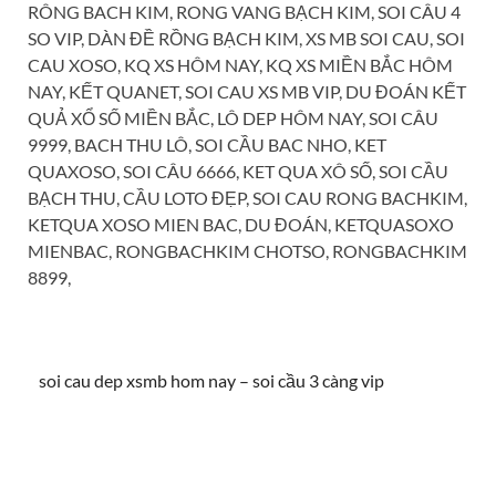
RÔNG BACH KIM, RONG VANG BẠCH KIM, SOI CÂU 4
SO VIP, DÀN ĐỀ RỒNG BẠCH KIM, XS MB SOI CAU, SOI
CAU XOSO, KQ XS HÔM NAY, KQ XS MIỀN BẮC HÔM
NAY, KẾT QUANET, SOI CAU XS MB VIP, DU ĐOÁN KẾT
QUẢ XỔ SỐ MIỀN BẮC, LÔ DEP HÔM NAY, SOI CÂU
9999, BACH THU LÔ, SOI CẦU BAC NHO, KET
QUAXOSO, SOI CÂU 6666, KET QUA XÔ SỐ, SOI CẦU
BẠCH THU, CẦU LOTO ĐẸP, SOI CAU RONG BACHKIM,
KETQUA XOSO MIEN BAC, DU ĐOÁN, KETQUASOXO
MIENBAC, RONGBACHKIM CHOTSO, RONGBACHKIM
8899,
soi cau dep xsmb hom nay – soi cầu 3 càng vip