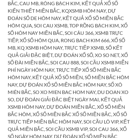
BẮC, CAU MB, RÔNG BẠCH KIM, KẾT QUẢ XỔ SỐ
KIẾN THIẾT MIỀN BẮC, KQXSMB HÔM NAY, DỰ
ĐOÁN SỐ DE HÔM NAY, KẾT QUẢ XỔ SỐ MIỀN BẮC
HÔM QUA, SOI CAU XSMB, TOP RỒNG BẠCH KIM, XỔ
SỐ HÔM NAY MIỀN BẮC, SOI CÂU 366, XSMB TRỰC
TIẾP, XỔ SỐ HÔM QUA, RONG BACH KIM 666, XỔ SỐ
MB, KQ XSMB HÔM NAY, TRỰC TIẾP XSMB, SỐ KẾT
QUẢ GIẢI ĐẶC BIỆT, DỰ ĐOÁN XỔ SỐ, XO SO NET, XỔ
SỐ ĐÀI MIỀN BẮC, SOI CAU 888, SOI CẦU XSMB MIỄN
PHÍ NGÀY HÔM NAY, TRỰC TIẾP XỔ SỐ MIỀN BẮC
HÔM NAY, KẾT QUẢ XỔ SỐ MIỀN, SỐ MIỀN BẮC HÔM
NAY, DỰ ĐOÁN XỔ SỐ MIỀN BẮC HÔM NAY, SỔ XÔ
MIÊN BẮC, SO XO MIEN BAC HOM NAY, DU DOAN XO
SO, DỰ ĐOÁN GIẢI ĐẶC BIỆT NGÀY MAI, KẾT QUẢ
XSMB HÔM NAY, DỰ ĐOÁN MIỀN BẮC, XỔ SỐ MIỀN
BẮC HÔM, XỔ SỐ MIỀN BẮC XỔ SỐ MIỀN BẮC, XỔ SỐ
TRỰC TIẾP MIỀN BẮC HÔM NAY, SOI CẦU LÔ VIP, KẾT
QUẢ MIỀN BẮC, SOI CẦU XSMB VIP, SOI CAU 366, XỔ
SỐ NGÀY HÔM NAY, DỰ ĐOÁN XỔ SỐ MIỀN BẮC