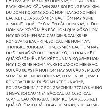
CẦU 666, XSKTMB NGÀY HÔM NAY, SOI CÂU RÔNG
BACH KIM, SOI CẦU WIN 2888, SOI RÔNG BACH KIM,
DU DOAN KQ XSMB, XO SỐ HOM NAY, SO XÔ MIÊN
BẮC, KẾT QUẢ SỔ XÔ MIÊN BẮC HÔM NAY, XSMB
XSMN KẾT QUẢ XỐ SỐ MIỀN BẮC HÔM NAY, LO ĐEP
HOM NAY, XỔ SỐ MIỀN BẮC HOM QUA, XỔ SO HOM
NAY, SÔ XÔ MIÊN BÂC, CÂU XSMB, CAU XS MB,
RONGVANG BACHKIM, SOI CẦU MB HOM NAY,
THONGKE RONGBACHKIM, XS MIÊN BAC HOM NAY,
DU ĐOÁN XỔ SỐ, DU DOAN XO SỐ, DU DOAN KẾT
QUẢ XỔ SỐ MIỀN BẮC, KẾT QUA MB, KQ XSMB HOM
NAY, KQ XS MB HOM NAY, KETQUAXOSO MIENBAC,
SOI CÂU 88, XS HÀ NỘI HOM NAY, SOI CẦU XS MB, XÔ
SÔ MIÊN BĂC NGAY HÔM NAY, XO MIEN BẮC, XSMB
RONGBACHKIM, DU ĐOAN KET QUA XSMB,
RONGBACHKIM 247, RONGBACHKIM 777, LO KHUNG
1 NGAY, SOI CAU MIEN BẮC, CAU LOTO, SOI CAU
3CANG, CẦU RÔNG BACH KIM, KETQUA XOSO, KẾT
QUẢ XỔ SỐ MIÊN BẮC NGÀY HÔM NAY, SOI CÂU MB